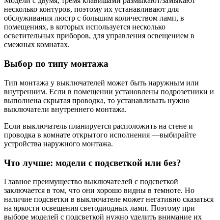
Модели с двумя, тремя клавишами размыкают/замыкают
несколько контуров, поэтому их устанавливают для
обслуживания люстр с большим количеством ламп, в
помещениях, в которых используется несколько
осветительных приборов, для управления освещением в
смежных комнатах.
Выбор по типу монтажа
Тип монтажа у выключателей может быть наружным или
внутренним. Если в помещении установлены подрозетники и
выполнена скрытая проводка, то устанавливать нужно
выключатели внутреннего монтажа.
Если выключатель планируется расположить на стене и
проводка в комнате открытого исполнения —выбирайте
устройства наружного монтажа.
Что лучше: модели с подсветкой или без?
Главное преимущество выключателей с подсветкой
заключается в том, что они хорошо видны в темноте. Но
наличие подсветки в выключателе может негативно сказаться
на яркости освещения светодиодных ламп. Поэтому при
выборе моделей с подсветкой нужно уделить внимание их