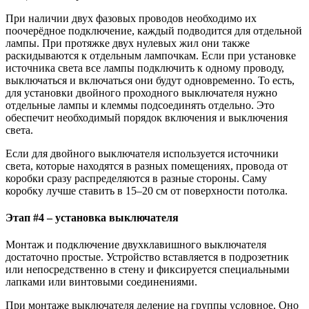
При наличии двух фазовых проводов необходимо их
поочерёдное подключение, каждый подводится для отдельной
лампы. При протяжке двух нулевых жил они также
раскидываются к отдельным лампочкам. Если при установке
источника света все лампы подключить к одному проводу,
выключаться и включаться они будут одновременно. То есть,
для установки двойного проходного выключателя нужно
отдельные лампы и клеммы подсоединять отдельно. Это
обеспечит необходимый порядок включения и выключения
света.
Если для двойного выключателя используется источники
света, которые находятся в разных помещениях, провода от
коробки сразу распределяются в разные стороны. Саму
коробку лучше ставить в 15–20 см от поверхности потолка.
Этап #4 – установка выключателя
Монтаж и подключение двухклавишного выключателя
достаточно простые. Устройство вставляется в подрозетник
или непосредственно в стену и фиксируется специальными
лапками или винтовыми соединениями.
При монтаже выключателя деление на группы условное. Оно