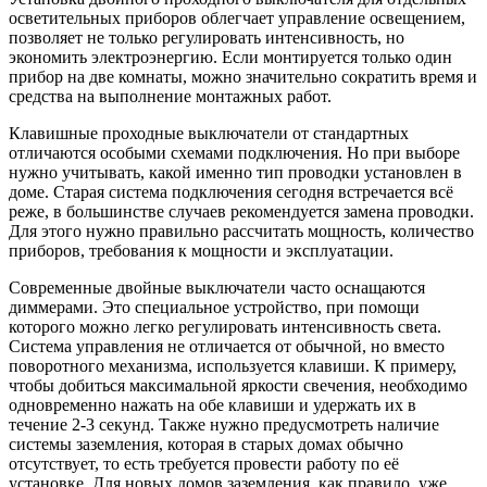
осветительных приборов облегчает управление освещением,
позволяет не только регулировать интенсивность, но
экономить электроэнергию. Если монтируется только один
прибор на две комнаты, можно значительно сократить время и
средства на выполнение монтажных работ.
Клавишные проходные выключатели от стандартных
отличаются особыми схемами подключения. Но при выборе
нужно учитывать, какой именно тип проводки установлен в
доме. Старая система подключения сегодня встречается всё
реже, в большинстве случаев рекомендуется замена проводки.
Для этого нужно правильно рассчитать мощность, количество
приборов, требования к мощности и эксплуатации.
Современные двойные выключатели часто оснащаются
диммерами. Это специальное устройство, при помощи
которого можно легко регулировать интенсивность света.
Система управления не отличается от обычной, но вместо
поворотного механизма, используется клавиши. К примеру,
чтобы добиться максимальной яркости свечения, необходимо
одновременно нажать на обе клавиши и удержать их в
течение 2-3 секунд. Также нужно предусмотреть наличие
системы заземления, которая в старых домах обычно
отсутствует, то есть требуется провести работу по её
установке. Для новых домов заземления, как правило, уже