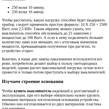
250 вольт 10 ампер;
250 вольт 16 ампер.
Чтобы рассчитать, какую нагрузку способен будет выдержать
прибор, следует применить простую формулу: 10 Х 250 = 2500
Ватт, или 2,5 КВт. Таким образом, можно узнать, что
выключатель способен обслуживать до 25 лампочек с
мощностью до 100 Ватт. А если к нему подключить большее
количество ламп или меньшее, но с итоговым значением
мощности, превышающим полученное при расчетах, то
устройство сгорит.
Конечно, в наши дни лампы накаливания используются все
реже, потребители делают выбор в пользу светодиодных
моделей, однако расчет максимальной нагрузки лучше всего
провести и только потом приступать к выбору выключателей.
Изучаем строение основания
Чтобы
купить выключатель
надежный и долговечный в
эксплуатации, при его выборе обязательно нужно уделить
внимание материалу изготовления основания устройства.
Обычно оно изготавливается из двух материалов: пластика
или керамики.