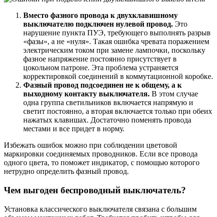
Вместо фазного провода к двухклавишному
выключателю подключен нулевой провод.
Это
нарушение пункта ПУЭ, требующего выполнять разрыв
«фазы», а не «нуля». Такая ошибка чревата поражением
электрическим током при замене лампочки, поскольку
фазное напряжение постоянно присутствует в
цокольном патроне. Эта проблема устраняется
корректировкой соединений в коммутационной коробке.
Фазный провод подсоединен не к общему, а к
выходному контакту выключателя.
В этом случае
одна группа светильников включается напрямую и
светит постоянно, а вторая включается только при обеих
нажатых клавишах. Достаточно поменять провода
местами и все придет в норму.
Избежать ошибок можно при соблюдении цветовой
маркировки соединяемых проводников. Если все провода
одного цвета, то поможет индикатор, с помощью которого
нетрудно определить фазный провод.
Чем выгоден беспроводный выключатель?
Установка классического выключателя связана с большим