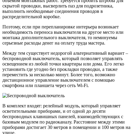
объемом монтажных работ. Требуется пробить штробы для
скрытой проводки, высверлить паз для подрозетника,
выполнить необходимые соединения проводов в
распределительной коробке.
Поэтому, если при перепланировке интерьера возникает
необходимость переноса выключателя на другое место или
монтажа дополнительного выключателя, то неминуемы
серьезные расходы денег на оплату труда мастера.
Между тем существует недорогой альтернативный вариант –
беспроводной выключатель, который позволяет управлять
освещением из любой точки квартиры или дома. Его легко
установить где угодно без прокладки проводки, а также
переместить за несколько минут. Более того, возможно
дистанционное управление выключателем с помощью
смартфона или планшета через сеть Wi-Fi.
В комплект входят: релейный модуль, который управляет
осветительными приборами, и от одной до десяти
беспроводных клавишных панелей, взаимодействующих с
базовым модулем по радиоканалу. Расстояние между этими
приборами достигает 30 метров в помещении и 100 метров на
улице.