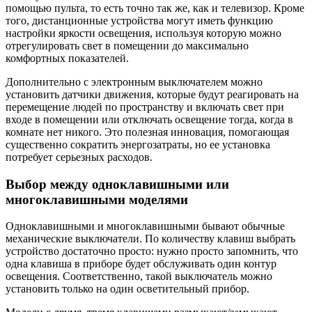
помощью пульта, то есть точно так же, как и телевизор. Кроме
того, дистанционные устройства могут иметь функцию
настройки яркости освещения, используя которую можно
отрегулировать свет в помещении до максимально
комфортных показателей.
Дополнительно с электронным выключателем можно
установить датчики движения, которые будут реагировать на
перемещение людей по пространству и включать свет при
входе в помещении или отключать освещение тогда, когда в
комнате нет никого. Это полезная инновация, помогающая
существенно сократить энергозатраты, но ее установка
потребует серьезных расходов.
Выбор между одноклавишными или
многоклавишными моделями
Одноклавишными и многоклавишными бывают обычные
механические выключатели. По количеству клавиш выбрать
устройство достаточно просто: нужно просто запомнить, что
одна клавиша в приборе будет обслуживать один контур
освещения. Соответственно, такой выключатель можно
установить только на один осветительный прибор.