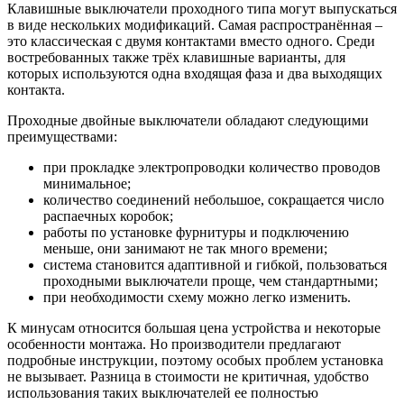
Клавишные выключатели проходного типа могут выпускаться
в виде нескольких модификаций. Самая распространённая –
это классическая с двумя контактами вместо одного. Среди
востребованных также трёх клавишные варианты, для
которых используются одна входящая фаза и два выходящих
контакта.
Проходные двойные выключатели обладают следующими
преимуществами:
при прокладке электропроводки количество проводов
минимальное;
количество соединений небольшое, сокращается число
распаечных коробок;
работы по установке фурнитуры и подключению
меньше, они занимают не так много времени;
система становится адаптивной и гибкой, пользоваться
проходными выключатели проще, чем стандартными;
при необходимости схему можно легко изменить.
К минусам относится большая цена устройства и некоторые
особенности монтажа. Но производители предлагают
подробные инструкции, поэтому особых проблем установка
не вызывает. Разница в стоимости не критичная, удобство
использования таких выключателей ее полностью