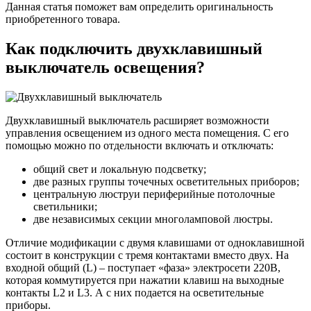
Данная статья поможет вам определить оригинальность
приобретенного товара.
Как подключить двухклавишный
выключатель освещения?
Двухклавишный выключатель расширяет возможности
управления освещением из одного места помещения. С его
помощью можно по отдельности включать и отключать:
общий свет и локальную подсветку;
две разных группы точечных осветительных приборов;
центральную люструи периферийные потолочные
светильники;
две независимых секции многоламповой люстры.
Отличие модификации с двумя клавишами от одноклавишной
состоит в конструкции с тремя контактами вместо двух. На
входной общий (L) – поступает «фаза» электросети 220В,
которая коммутируется при нажатии клавиш на выходные
контакты L2 и L3. А с них подается на осветительные
приборы.