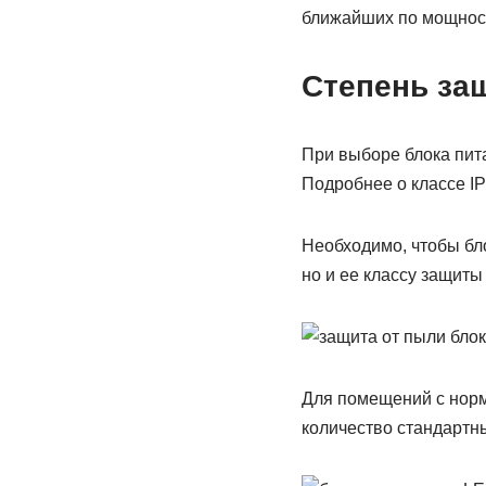
ближайших по мощности
Степень за
При выборе блока пит
Подробнее о классе IP
Необходимо, чтобы бл
но и ее классу защиты 
Для помещений с норм
количество стандартн