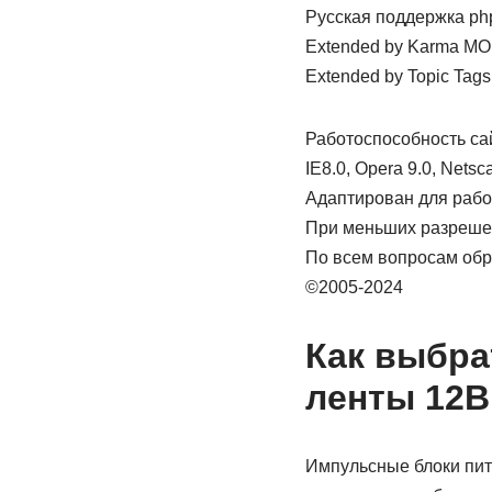
Русская поддержка p
Extended by Karma M
Extended by Topic Ta
Работоспособность са
IE8.0, Opera 9.0, Netsca
Адаптирован для рабо
При меньших разрешен
По всем вопросам обра
©2005-2024
Как выбра
ленты 12В
Импульсные блоки пит