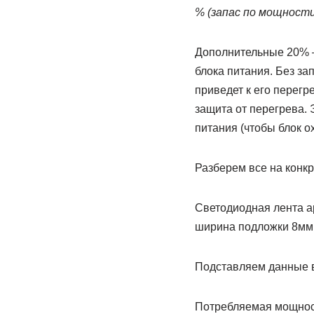
% (запас по мощности
Дополнительные 20% —
блока питания. Без за
приведет к его перегр
защита от перегрева. 
питания (чтобы блок о
Разберем все на конк
Светодиодная лента ар
ширина подложки 8мм,
Подставляем данные 
Потребляемая мощность