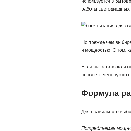
используется в бытово
работы светодиодных 
Но прежде чем выбират
и мощностью. О том, к
Если вы остановили вы
первое, с чего нужно 
Формула ра
Для правильного выбо
Потребляемая мощност