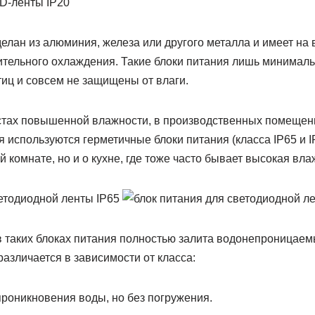
делан из алюминия, железа или другого металла и имеет на 
ительного охлаждения. Такие блоки питания лишь минимал
тиц и совсем не защищены от влаги.
тах повышенной влажности, в производственных помещени
используются герметичные блоки питания (класса IP65 и IP
й комнате, но и о кухне, где тоже часто бывает высокая вла
в таких блоках питания полностью залита водонепроницаем
азличается в зависимости от класса:
проникновения воды, но без погружения.