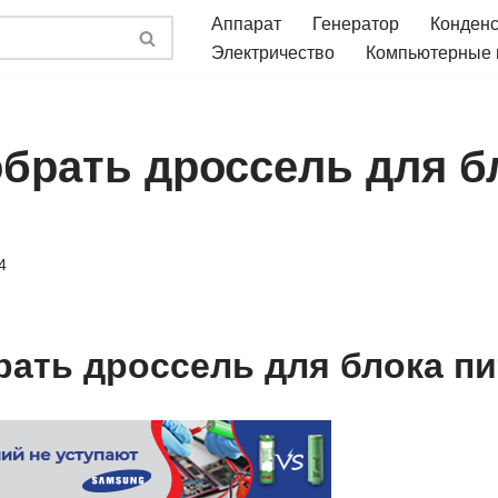
Аппарат
Генератор
Конден
Электричество
Компьютерные
обрать дроссель для б
4
рать дроссель для блока п