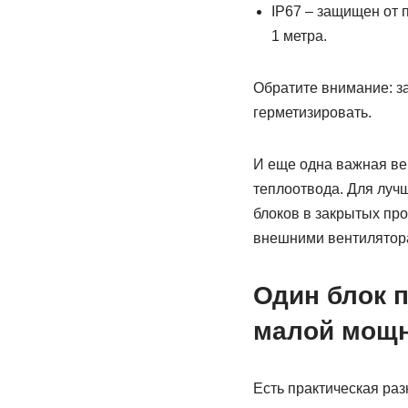
IP67 – защищен от 
1 метра.
Обратите внимание: за
герметизировать.
И еще одна важная ве
теплоотвода. Для луч
блоков в закрытых пр
внешними вентилятор
Один блок 
малой мощ
Есть практическая ра