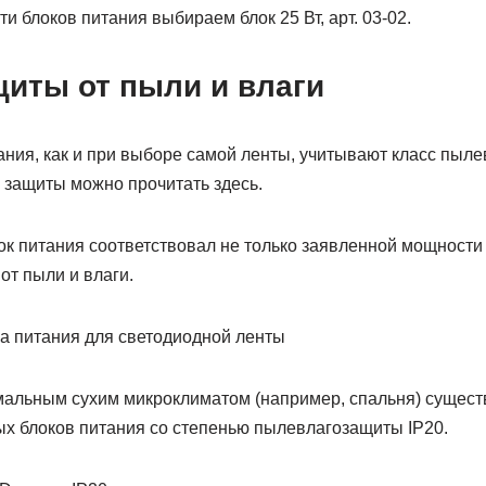
 блоков питания выбираем блок 25 Вт, арт. 03-02.
щиты от пыли и влаги
ания, как и при выборе самой ленты, учитывают класс пыл
 защиты можно прочитать здесь.
ок питания соответствовал не только заявленной мощности
от пыли и влаги.
альным сухим микроклиматом (например, спальня) сущест
ых блоков питания со степенью пылевлагозащиты IP20.