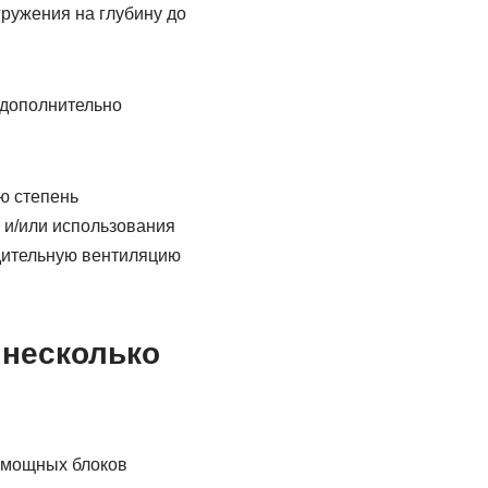
ружения на глубину до
 дополнительно
ю степень
 и/или использования
дительную вентиляцию
 несколько
ломощных блоков