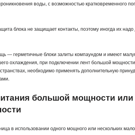
проникновения воды, с возможностью кратковременного пог
щита блока не защищает контакты, поэтому иногда их надо
щь — герметичные блоки залиты компаундом и имеют малу
шего охлаждения, при подключении лент большой мощности
остранствах, необходимо применять дополнительную прину
ами.
питания большой мощности или
ности
зница в использовании одного мощного или нескольких ма