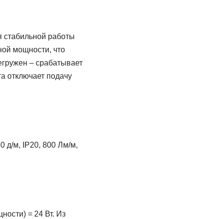
я стабильной работы
ной мощности, что
егружен – срабатывает
та отключает подачу
 д/м, IP20, 800 Лм/м,
ости) = 24 Вт. Из