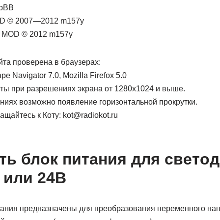
hpBB
OD © 2007—2012 m157y
gs MOD © 2012 m157y
йта проверена в браузерах:
pe Navigator 7.0, Mozilla Firefox 5.0
ты при разрешениях экрана от 1280х1024 и выше.
иях возможно появление горизонтальной прокрутки.
щайтесь к Коту: kot@radiokot.ru
ть блок питания для свето
 или 24В
ания предназначены для преобразования переменного нап