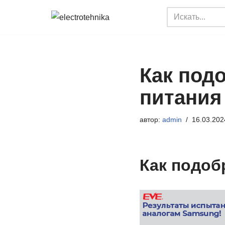
Перейти
к
содержимому
Как под
питания
автор:
admin
16.03.202
Как подоб