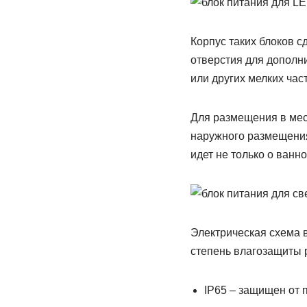
Корпус таких блоков с
отверстия для дополн
или других мелких час
Для размещения в мес
наружного размещения 
идет не только о ванно
Электрическая схема 
степень влагозащиты р
IP65 – защищен от 