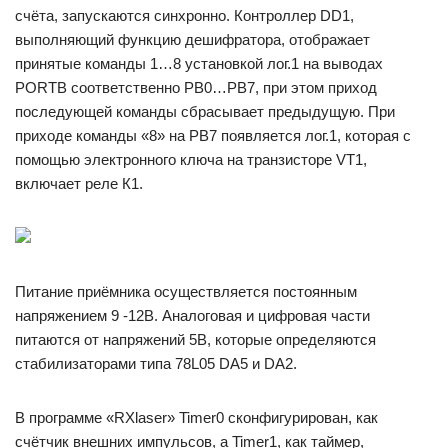
счёта, запускаются синхронно. Контроллер DD1,
выполняющий функцию дешифратора, отображает
принятые команды 1…8 установкой лог.1 на выводах
PORTB соответственно РВ0…РВ7, при этом приход
последующей команды сбрасывает предыдущую. При
приходе команды «8» на РВ7 появляется лог.1, которая с
помощью электронного ключа на транзисторе VT1,
включает реле К1.
Питание приёмника осуществляется постоянным
напряжением 9 -12В. Аналоговая и цифровая части
питаются от напряжений 5В, которые определяются
стабилизаторами типа 78L05 DA5 и DA2.
В программе «RXlaser» Timer0 сконфигурирован, как
счётчик внешних импульсов, а Timer1, как таймер,