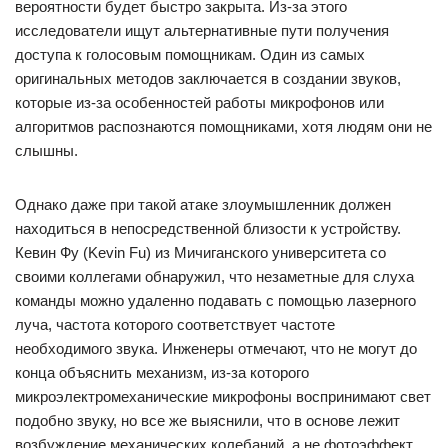
вероятности будет быстро закрыта. Из-за этого
исследователи ищут альтернативные пути получения
доступа к голосовым помощникам. Один из самых
оригинальных методов заключается в создании звуков,
которые из-за особенностей работы микрофонов или
алгоритмов распознаются помощниками, хотя людям они не
слышны.
Однако даже при такой атаке злоумышленник должен
находиться в непосредственной близости к устройству.
Кевин Фу (Kevin Fu) из Мичиганского университета со
своими коллегами обнаружил, что незаметные для слуха
команды можно удаленно подавать с помощью лазерного
луча, частота которого соответствует частоте
необходимого звука. Инженеры отмечают, что не могут до
конца объяснить механизм, из-за которого
микроэлектромеханические микрофоны воспринимают свет
подобно звуку, но все же выяснили, что в основе лежит
возбуждение механических колебаний, а не фотоэффект.