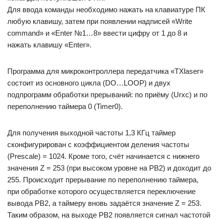
Для ввода команды необходимо нажать на клавиатуре ПК
любую клавишу, затем при появлении надписей «Write
command» и «Enter №1…8» ввести цифру от 1 до 8 и
нажать клавишу «Enter».
Программа для микроконтроллера передатчика «TXlaser»
состоит из основного цикла (DO…LOOP) и двух
подпрограмм обработки прерываний: по приёму (Urxc) и по
переполнению таймера 0 (Timer0).
Для получения выходной частоты 1,3 КГц таймер
сконфигурирован с коэффициентом деления частоты
(Prescale) = 1024. Кроме того, счёт начинается с нижнего
значения Z = 253 (при высоком уровне на РВ2) и доходит до
255. Происходит прерывание по переполнению таймера,
при обработке которого осуществляется переключение
вывода РВ2, а таймеру вновь задаётся значение Z = 253.
Таким образом, на выходе РВ2 появляется сигнал частотой