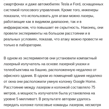
смартфонах и даже автомобилях Tesla и Ford, оснащенных
системой голосового управления. Кроме того, инженеры
показали, что использовать для атаки можно лазеры,
работающие как в видимом диапазоне, так и в
инфракрасном, что повышает ее скрытность. Наконец, они
провели эксперименты на большом расстоянии и в
реальных условиях, показав, что атаку можно провести не
только в лаборатории.
В одном из экспериментов они установили компактный
лазерный излучатель на основе лазерной указки и
телеобъектива на башню, расположенную недалеко от
офисного здания. В одном из помещений здания недалеко
от окна они расположили умную колонку Google Home.
Расстояние между лазером и колонкой составляло 75
метров, а мощность излучателя была установлена на
уровне 5 милливатт. В результате авторам удалось
передать колонке голосовые команды лазером, несмотря