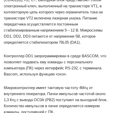
электронный ключ, выполненный на транзисторе VT1, в
коллекторную цепь которого через ограничитель тока на
транзисторе VT2 включена лазерная указка. Питание
передатчика осуществляется постоянным
стабилизированным напряжением 9 – 12 В. Микросхемы
DD1, DD2, DD3 питаются от напряжения 5В, которое
определяется стабилизатором 78L05 (DA1).
Контроллер DD1 запрограммирован в среде BASCOM, что
позволяет подавать ему команды с персонального
компьютера (ПК) через интерфейс RS-232, с терминала
Bascom, используя функцию «эхо».
Микроконтроллер имеет тактовую частоту 4Мгц от
внутреннего генератора. Пачки импульсов частотой около
1,3 Кгц с вывода ОС0А (РВ2) поступают на выходной блок.
Количество импульсов в пачке определяется номером
команды, поступившей с ПК.