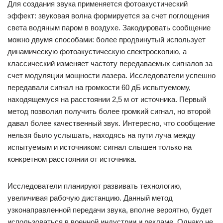
Для создания звука применяется фотоакустический
эффект: звуковая волна формируется за счет поглощения
света водяным паром в воздухе. Закодировать сообщение
можно двумя способами: более продвинутый использует
динамическую фотоакустическую спектроскопию, а
классический изменяет частоту передаваемых сигналов за
счет модуляции мощности лазера. Исследователи успешно
передавали сигнал на громкости 60 дБ испытуемому,
находящемуся на расстоянии 2,5 м от источника. Первый
метод позволил получить более громкий сигнал, но второй
давал более качественный звук. Интересно, что сообщение
нельзя было услышать, находясь на пути луча между
испытуемым и источником: сигнал слышен только на
конкретном расстоянии от источника.
Исследователи планируют развивать технологию,
увеличивая рабочую дистанцию. Данный метод
узконаправленной передачи звука, вполне вероятно, будет
использоваться в военной индустрии и рекламе. Однако не