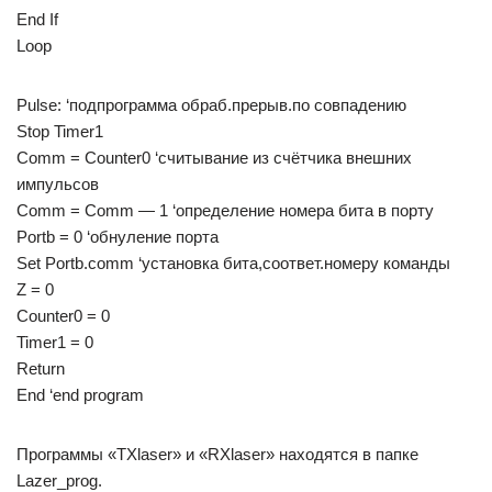
End If
Loop
Pulse: ‘подпрограмма обраб.прерыв.по совпадению
Stop Timer1
Comm = Counter0 ‘считывание из счётчика внешних
импульсов
Comm = Comm — 1 ‘определение номера бита в порту
Portb = 0 ‘обнуление порта
Set Portb.comm ‘установка бита,соответ.номеру команды
Z = 0
Counter0 = 0
Timer1 = 0
Return
End ‘end program
Программы «TXlaser» и «RXlaser» находятся в папке
Lazer_prog.