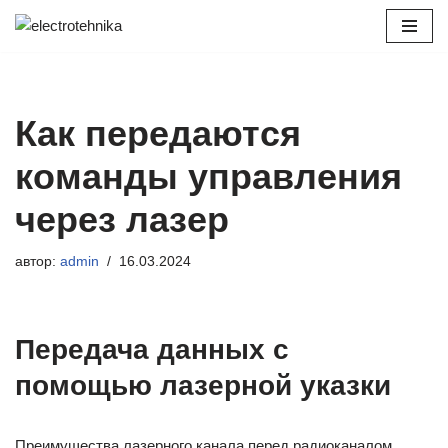
Перейти
к
содержимому
Как передаются
команды управления
через лазер
автор:
admin
16.03.2024
Передача данных с
помощью лазерной указки
Преимущества лазерного канала перед радиоканалом