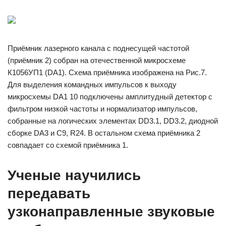
Приёмник лазерного канала с поднесущей частотой
(приёмник 2) собран на отечественной микросхеме
К1056УП1 (DA1). Схема приёмника изображена на Рис.7.
Для выделения командных импульсов к выходу
микросхемы DA1 10 подключены амплитудный детектор с
фильтром низкой частоты и нормализатор импульсов,
собранные на логических элементах DD3.1, DD3.2, диодной
сборке DA3 и C9, R24. В остальном схема приёмника 2
совпадает со схемой приёмника 1.
Ученые научились
передавать
узконаправленные звуковые