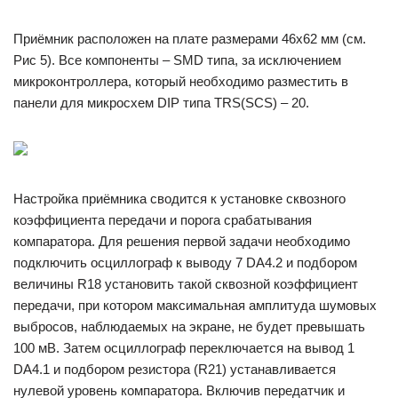
Приёмник расположен на плате размерами 46х62 мм (см.
Рис 5). Все компоненты – SMD типа, за исключением
микроконтроллера, который необходимо разместить в
панели для микросхем DIP типа TRS(SCS) – 20.
Настройка приёмника сводится к установке сквозного
коэффициента передачи и порога срабатывания
компаратора. Для решения первой задачи необходимо
подключить осциллограф к выводу 7 DA4.2 и подбором
величины R18 установить такой сквозной коэффициент
передачи, при котором максимальная амплитуда шумовых
выбросов, наблюдаемых на экране, не будет превышать
100 мВ. Затем осциллограф переключается на вывод 1
DA4.1 и подбором резистора (R21) устанавливается
нулевой уровень компаратора. Включив передатчик и