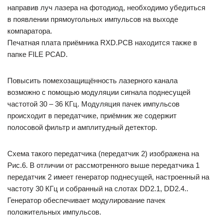
направив луч лазера на фотодиод, необходимо убедиться
в появлении прямоугольных импульсов на выходе
компаратора.
Печатная плата приёмника RXD.PCB находится также в
папке FILE PCAD.
Повысить помехозащищённость лазерного канала
возможно с помощью модуляции сигнала поднесущей
частотой 30 – 36 КГц. Модуляция пачек импульсов
происходит в передатчике, приёмник же содержит
полосовой фильтр и амплитудный детектор.
Схема такого передатчика (передатчик 2) изображена на
Рис.6. В отличии от рассмотренного выше передатчика 1
передатчик 2 имеет генератор поднесущей, настроенный на
частоту 30 КГц и собранный на слотах DD2.1, DD2.4..
Генератор обеспечивает модулирование пачек
положительных импульсов.