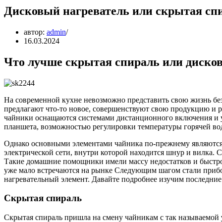
Дисковый нагреватель или скрытая сп
автор:
admin
16.03.2024
Что лучше скрытая спираль или дисков
На современной кухне невозможно представить свою жизнь без
предлагают что-то новое, совершенствуют свою продукцию и ра
чайники оснащаются системами дистанционного включения и у
планшета, возможностью регулировки температуры горячей воды
Однако основными элементами чайника по-прежнему являются:
электрической сети, внутри которой находится шнур и вилка.
Такие домашние помощники имели массу недостатков и быстро
уже мало встречаются на рынке Следующим шагом стали прибо
нагревательный элемент. Давайте подробнее изучим последние
Скрытая спираль
Скрытая спираль пришла на смену чайникам с так называемой