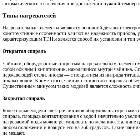
автоматического отключения при достижении нужной темпера
Типы нагревателей
Нагревательные элементы являются основной деталью электроч
конструктивные особенности влияют на надежность прибора, у
характеризующим ТЭНы является способ их установки и тип э
Открытая спираль
Чайники, оборудованные открытым нагревательным элементом 
собой обычный кипятильник, находящийся внутри чайника. Сп
нержавеющей стали, иногда — с покрытием из нитрида титана.
покрыт водой. Кроме этого, чайник с открытой спиралью обыч
Существенным минусом таких моделей является сложность очи
Закрытая спираль
Более новые модели электрочайников оборудованы скрытым с
спираль, площадь контактирования с водой значительно увелич
нагреваемой воды можно регулировать по желанию. Наличие це
любом положении и вращать его на 360 градусов. Такие чайни
не мешает.