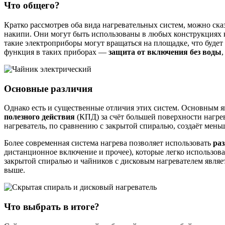
Что общего?
Кратко рассмотрев оба вида нагревательных систем, можно ска
накипи. Они могут быть использованы в любых конструкциях ко
такие электроприборы могут вращаться на площадке, что будет
функция в таких приборах —
защита от включения без воды
Основные различия
Однако есть и существенные отличия этих систем. Основным яв
полезного действия
(КПД) за счёт большей поверхности нагрев
нагреватель, по сравнению с закрытой спиралью, создаёт мень
Более современная система нагрева позволяет использовать
ра
дистанционное включение и прочее), которые легко использов
закрытой спиралью и чайников с дисковым нагревателем являе
выше.
Что выбрать в итоге?