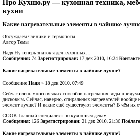
Про Кухню.ру — кухонная техника, меб
кухни
Какие нагревательные элементы в чайнике лучш
Обсуждаем чайники и термопоты
Автор Темы
Надя Ну теперь знаток я дел кухонных…
Сообщения:
74
Зарегистрирован:
17 дек 2010, 16:24
Контакт
Какие нагревательные элементы в чайнике лучше?
Сообщение
Надя
» 18 дек 2010, 07:49
Сейчас очень много всяких способов нагревания воды придум
дисковым. Сейчас, наверно, спиральных нагревателей вообще н
элемент лучше? И какие ещё существуют элементы? В чём их о
COOK Главный специалист по кухонным делам
Сообщения:
126
Зарегистрирован:
21 дек 2010, 21:36
Поблаго
Какие нагревательные элементы в чайнике лучше?