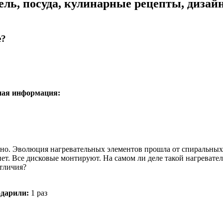
ель, посуда, кулинарные рецепты, дизай
е?
ная информация:
ано. Эволюция нагревательных элементов прошла от спиральных
ет. Все дисковые монтируют. На самом ли деле такой нагревате
тличия?
дарили:
1 раз