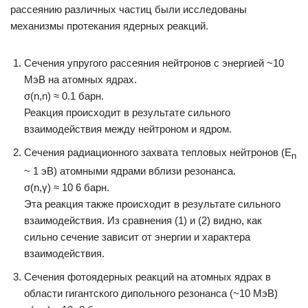
рассеянию различных частиц были исследованы
механизмы протекания ядерных реакций.
Сечения упругого рассеяния нейтронов с энергией ~10
МэВ на атомных ядрах.
σ(n,n) ≈ 0.1 барн.
Реакция происходит в результате сильного
взаимодействия между нейтроном и ядром.
Сечения радиационного захвата тепловых нейтронов (E
n
~ 1 эВ) атомными ядрами вблизи резонанса.
σ(n,γ) ≈ 10 6 барн.
Эта реакция также происходит в результате сильного
взаимодействия. Из сравнения (1) и (2) видно, как
сильно сечение зависит от энергии и характера
взаимодействия.
Сечения фотоядерных реакций на атомных ядрах в
области гигантского дипольного резонанса (~10 МэВ)