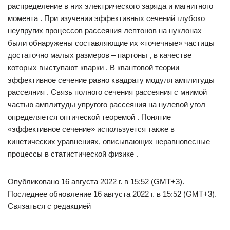
распределение в них электрического заряда и магнитного
момента . При изучении эффективных сечений глубоко
неупругих процессов рассеяния лептонов на нуклонах
были обнаружены составляющие их «точечные» частицы
достаточно малых размеров – партоны , в качестве
которых выступают кварки . В квантовой теории
эффективное сечение равно квадрату модуля амплитуды
рассеяния . Связь полного сечения рассеяния с мнимой
частью амплитуды упругого рассеяния на нулевой угол
определяется оптической теоремой . Понятие
«эффективное сечение» используется также в
кинетических уравнениях, описывающих неравновесные
процессы в статистической физике .
Опубликовано 16 августа 2022 г. в 15:52 (GMT+3).
Последнее обновление 16 августа 2022 г. в 15:52 (GMT+3).
Связаться с редакцией