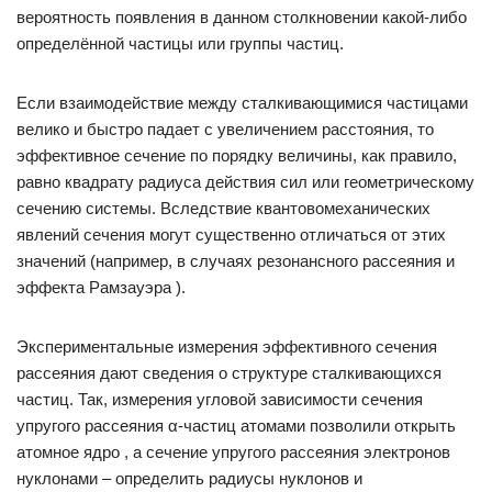
вероятность появления в данном столкновении какой-либо
определённой частицы или группы частиц.
Если взаимодействие между сталкивающимися частицами
велико и быстро падает с увеличением расстояния, то
эффективное сечение по порядку величины, как правило,
равно квадрату радиуса действия сил или геометрическому
сечению системы. Вследствие квантовомеханических
явлений сечения могут существенно отличаться от этих
значений (например, в случаях резонансного рассеяния и
эффекта Рамзауэра ).
Экспериментальные измерения эффективного сечения
рассеяния дают сведения о структуре сталкивающихся
частиц. Так, измерения угловой зависимости сечения
упругого рассеяния α-частиц атомами позволили открыть
атомное ядро , а сечение упругого рассеяния электронов
нуклонами – определить радиусы нуклонов и