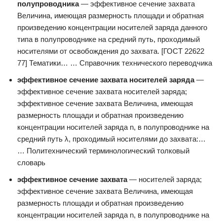
полупроводника
— эффективное сечение захвата
Величина, имеющая размерность площади и обратная
произведению концентрации носителей заряда данного
типа в полупроводнике на средний путь, проходимый
носителями от освобождения до захвата. [ГОСТ 22622
77] Тематики… … Справочник технического переводчика
эффективное сечение захвата носителей заряда
—
эффективное сечение захвата носителей заряда;
эффективное сечение захвата Величина, имеющая
размерность площади и обратная произведению
концентрации носителей заряда n, в полупроводнике на
средний путь λ, проходимый носителями до захвата:…
… Политехнический терминологический толковый
словарь
эффективное сечение захвата
— носителей заряда;
эффективное сечение захвата Величина, имеющая
размерность площади и обратная произведению
концентрации носителей заряда n, в полупроводнике на