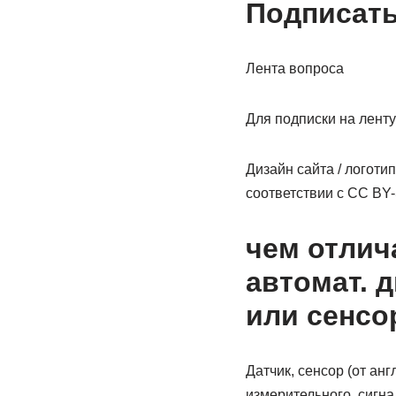
Подписать
Лента вопроса
Для подписки на ленту
Дизайн сайта / логоти
соответствии с CC BY-S
чем отлич
автомат. 
или сенсо
Датчик, сенсор (от ан
измерительного, сигн