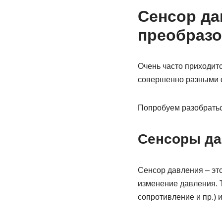
Сенсор да
преобразо
Очень часто приходитс
совершенно разными 
Попробуем разобратьс
Сенсоры да
Сенсор давления – эт
изменение давления. Т
сопротивление и пр.)