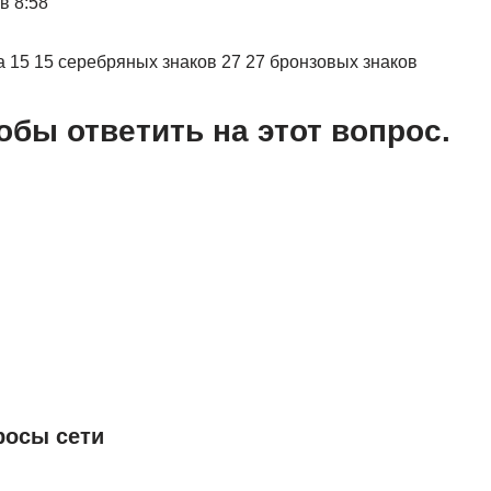
в 8:58
ка 15 15 серебряных знаков 27 27 бронзовых знаков
обы ответить на этот вопрос.
росы сети