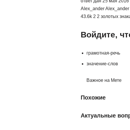
ответ дан 25 мая 2016 
Alex_ander Alex_ander
43.6k 2 2 золотых зна
Войдите, чт
грамотная-речь
значение-слов
Важное на Мете
Похожие
Актуальные воп