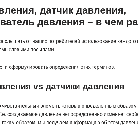
вления, датчик давления,
ватель давления – в чем р
я слышать от наших потребителей использование каждого и
смысловыми посылами.
я и сформулировать определения этих терминов.
вления vs датчики давления
о чувствительный элемент, который определенным образом 
.е. создаваемое давление непосредственно изменяет свойс
 и таким образом, мы получаем информацию об этом давлен