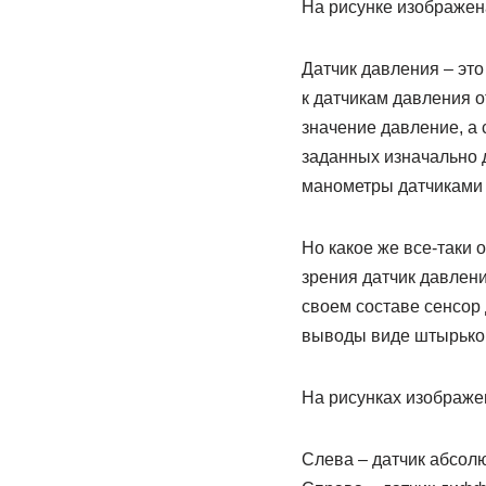
На рисунке изображен
Датчик давления – эт
к датчикам давления о
значение давление, а
заданных изначально 
манометры датчиками 
Но какое же все-таки
зрения датчик давлени
своем составе сенсор
выводы виде штырьков
На рисунках изображе
Cлева – датчик абсол