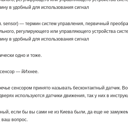
ину в удобный для использования сигнал
гл. sensor) — термин систем управления, первичный преобр
ального, регулирующего или управляющего устройства сис
ину в удобный для использования сигнал
ически одно и тоже.
 сенсор — йИхнее.
ечье сенсором принято называть бесконтактный датчик. Воо
дверях используются датчики движения, так у них в инструк
вный, если бы вы сами не из Киева были, да еще не замужем 
а ваш вопрос.