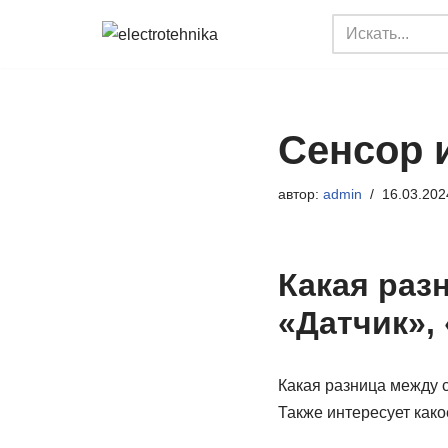
Перейти
к
содержимому
Сенсор 
автор:
admin
16.03.202
Какая раз
«Датчик»,
Какая разница между 
Также интересует како