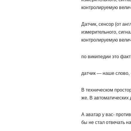
контролируемую велич
Датчик, сенсор (от ан
измерительного, сигн
контролируемую велич
по википедии это факт
датчик — наше слово,
В техническом простор
же. В автоматических 
А аватар у вас- проти
бы не стал отвечать н