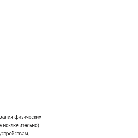
ывания физических
е исключительно)
устройствам,