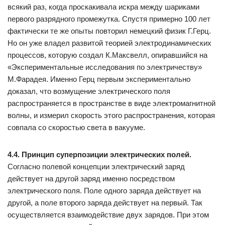
всякий раз, когда проскакивала искра между шариками
первого разрядного промежутка. Спустя примерно 100 лет
фактически те же опыты повторил немецкий физик Г.Герц.
Но он уже владел развитой теорией электродинамических
процессов, которую создал К.Максвелл, опиравшийся на
«Экспериментальные исследования по электричеству»
М.Фарадея. Именно Герц первым экспериментально
доказал, что возмущение электрического поля
распространяется в пространстве в виде электромагнитной
волны, и измерил скорость этого распространения, которая
совпала со скоростью света в вакууме.
4.4. Принцип суперпозиции электрических полей.
Согласно полевой концепции электрический заряд
действует на другой заряд именно посредством
электрического поля. Поле одного заряда действует на
другой, а поле второго заряда действует на первый. Так
осуществляется взаимодействие двух зарядов. При этом