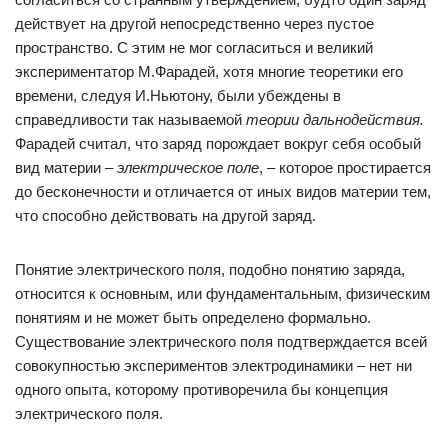
действует на другой непосредственно через пустое
пространство. С этим не мог согласиться и великий
экспериментатор М.Фарадей, хотя многие теоретики его
времени, следуя И.Ньютону, были убеждены в
справедливости так называемой
теории дальнодействия.
Фарадей считал, что заряд порождает вокруг себя особый
вид материи –
электрическое поле
, – которое простирается
до бесконечности и отличается от иных видов материи тем,
что способно действовать на другой заряд.
Понятие электрического поля, подобно понятию заряда,
относится к основным, или фундаментальным, физическим
понятиям и не может быть определено формально.
Существование электрического поля подтверждается всей
совокупностью экспериментов электродинамики – нет ни
одного опыта, которому противоречила бы концепция
электрического поля.