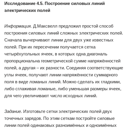
Исследование 4.5. Построение силовых линий
электрических полей
Информация.
Д.Максвелл предложил простой способ
построения силовых линий сложных электрических полей.
Сначала вычерчивают линии для двух уже известных
полей. При их пересечении получается сетка
четырёхугольных ячеек, в которых одна диагональ
пропорциональна геометрической сумме напряжённостей
полей, а другая – их разности. Соединяя соответствующие
углы ячеек, получают линии напряжённости суммарного
поля в виде ломаных линий. Можно сделать их гладкими,
либо сглаживая ломаные, либо уменьшая размеры ячеек,
для чего увеличивают число исходных линий.
Задание.
Изготовьте сетки электрических полей двух
точечных зарядов. По этим сеткам постройте силовые
линии полей одинаковых разно­имённых и одноимённых