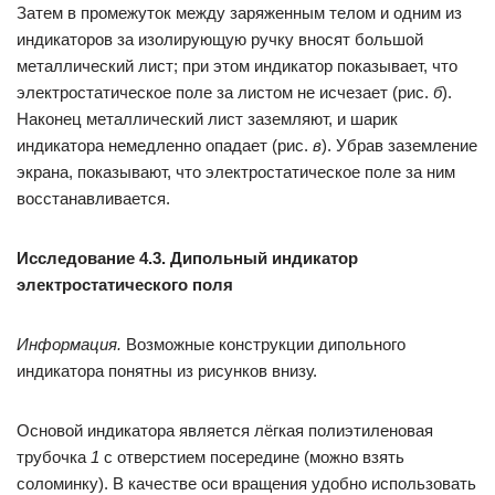
Затем в промежуток между заряженным телом и одним из
индикаторов за изолирующую ручку вносят большой
металлический лист; при этом индикатор показывает, что
электростатическое поле за листом не исчезает (рис.
б
).
Наконец металлический лист заземляют, и шарик
индикатора немедленно опадает (рис.
в
). Убрав заземление
экрана, показывают, что электростатическое поле за ним
восстанавливается.
Исследование 4.3. Дипольный индикатор
электростатического поля
Информация.
Возможные конструкции дипольного
индикатора понятны из рисунков внизу.
Основой индикатора является лёгкая полиэтиленовая
трубочка
1
с отверстием посередине (можно взять
соломинку). В качестве оси вращения удобно использовать