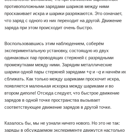
противоположными зарядами шариков между ними
проскакивает искра и шарики разряжаются. Это означает,
что заряд с одного из них переходит на другой. Движение
заряда при этом происходит очень быстро.
Воспользовавшись этим наблюдением, соберём
экспериментальную установку, состоящую из двух
одинаковых пар проводящих стержней с разрядными
промежутками между ними. Зарядим металлические
шарики одной пары стержней зарядами +
q
и –
q
и начнём их
сближать. Как только между шариками проскочит искра,
появляется маленькая искорка между шариками и во
втором диполе! Отсюда следует, что быстрое движение
зарядов в одной точке пространства вызывает
соответствующее движение зарядов в другой точке.
Казалось бы, мы не узнали ничего нового. Но это не так:
заряды в обсуждаемом эксперименте движутся настолько