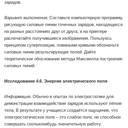
зарядов.
Вариант выполнения.
Составьте компьютерную программу,
рисующую силовые линии точечных зарядов, находящихся
на разных расстояниях друг от друга, и на принтере
распечатайте получившиеся изображения. Пользуясь
принципом суперпозиции, ломаными кривыми обозначьте
силовые линии результирующих полей. Дайте
теоретическое обоснование метода Максвелла построения
силовых линий.
Исследование 4.6. Энергия электрического поля
Информация.
Обычно в опытах по электростатике для
демонстрации взаимодействия зарядов используют лёгкие
тела. В результате у учащихся создаётся ощущение, что
электростатическое поле – это слабое поле, не способное
совершать сколько­нибудь значительную работу.