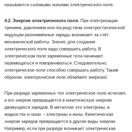
называются
силовыми линиями
электрического поля.
4.2. Энергия электрического поля.
При электризации
трением, давлением или посредством электростатической
индукции разноимённые заряды возникают за счёт
механической работы. Значит, для создания
электрического поля надо совершить работу. В
электрическом поле заряжен­ные тела начинают
перемещаться и поворачиваться. Следовательно,
электрическое поле способно совершать работу. Таким
образом,
электрическое поле обладает энергией.
При разряде заряженных тел электрическое поле исчезает,
и его энер­гия превращается в кинетическую энергию
движущихся зарядов. В металлах это электроны, в
жидкостях и газах – электроны и ионы. Кинетическая
энергия зарядов превращается в другие виды энергии.
Например, если при разряде возникает электрическая