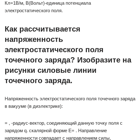
Кл=1В/м, В(Вольт)-единица потенциала
электростатического поля.
Как рассчитывается
напряженность
электростатического поля
точечного заряда? Изобразите на
рисунки силовые линии
точечного заряда.
Напряженность электростатического поля точечного заряда
в вакууме (в диэлектрике):
= , -радиус-вектор, соединяющий данную точку поля с
зарядом q. скалярной форме E= . Направление
напряженности совпадает с направлением силы,