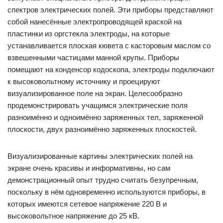
спектров электрических полей. Эти приборы представляют
собой нанесённые электропроводящей краской на
пластинки из оргстекла электроды, на которые
устанавливается плоская кювета с касторовым маслом со
взвешенными частицами манной крупы. Приборы
помещают на конденсор кодоскопа, электроды подключают
к высоковольтному источнику и проецируют
визуализированное поле на экран. Целесообразно
продемонстрировать учащимся электрические поля
разноимённо и одноимённо заряженных тел, заряженной
плоскости, двух разноимённо заряженных плоскостей.
Визуализированные картины электрических полей на
экране очень красивы и информативны, но сам
демонстрационный опыт трудно считать безупречным,
поскольку в нём одновременно используются приборы, в
которых имеются сетевое напряжение 220 В и
высоковольтное напряжение до 25 кВ.