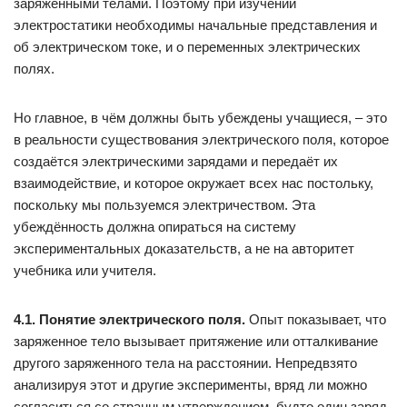
заряженными телами. Поэтому при изучении
электростатики необходимы начальные представления и
об электрическом токе, и о переменных электрических
полях.
Но главное, в чём должны быть убеждены учащиеся, – это
в реальности существования электрического поля, которое
создаётся электрическими зарядами и передаёт их
взаимодействие, и которое окружает всех нас постольку,
поскольку мы пользуемся электричеством. Эта
убеждённость должна опираться на систему
экспериментальных доказательств, а не на авторитет
учебника или учителя.
4.1. Понятие электрического поля.
Опыт показывает, что
заряженное тело вызывает притяжение или отталкивание
другого заряженного тела на расстоянии. Непредвзято
анализируя этот и другие эксперименты, вряд ли можно
согласиться со странным утверждением, будто один заряд