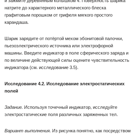
и зажмите деревянным колышком
4
. Поверхность шарика
натрите до характерного металлического блеска
графитовым порошком от грифеля мягкого простого
карандаша.
Шарик зарядите от потёртой мехом эбонитовой палочки,
пье­зоэлек­трического источника или электрофорной
машины. Введите индикатор в поле сферического заряда и
по величине действующей силы оцените чув­ствительность
индикатора (см. исследование 3.5).
Исследование 4.2. Исследование электростатических
полей
Задание.
Используя точечный индикатор, исследуйте
электростатические поля различных заряженных тел.
Вариант выполнения.
Из рисунка понятно, как посредством