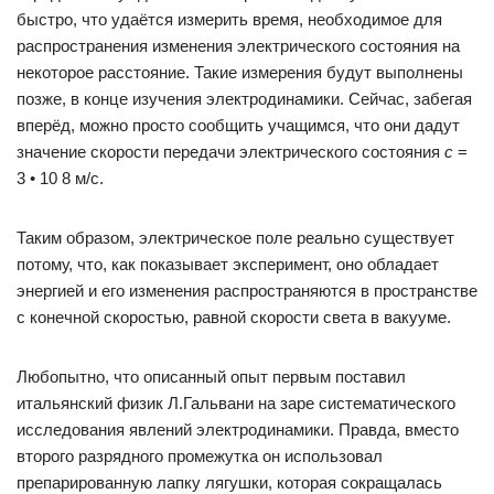
быстро, что удаётся измерить время, необходимое для
распространения изменения электрического состояния на
некоторое расстояние. Такие измерения будут выполнены
позже, в конце изучения электродинамики. Сейчас, забегая
вперёд, можно просто сообщить учащимся, что они дадут
значение скорости передачи электрического состояния
с
=
3 • 10 8 м/с.
Таким образом, электрическое поле реально существует
потому, что, как показывает эксперимент, оно обладает
энергией и его изменения рас­пространяются в пространстве
с конечной скоростью, равной скорости света в вакууме.
Любопытно, что описанный опыт первым поставил
итальянский физик Л.Гальвани на заре систематического
исследования явлений электродинамики. Правда, вместо
второго разрядного промежутка он использовал
препарированную лапку лягушки, которая сокращалась