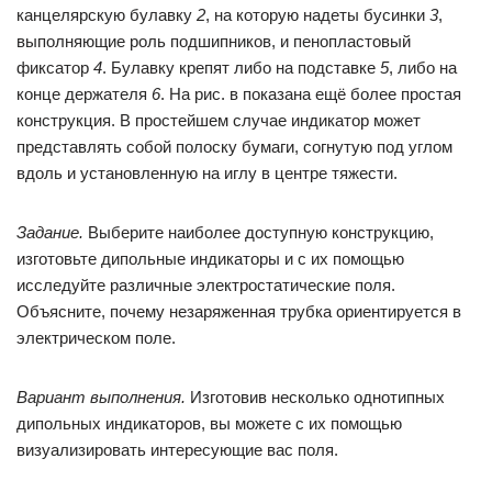
канцелярскую булавку
2
, на которую надеты бусинки
3
,
выполняющие роль подшипников, и пенопластовый
фиксатор
4
. Булавку крепят либо на подставке
5
, либо на
конце держателя
6
. На рис. в показана ещё более простая
конструкция. В простейшем случае индикатор может
представлять собой полоску бумаги, согнутую под углом
вдоль и установленную на иглу в центре тяжести.
Задание.
Выберите наиболее доступную конструкцию,
изготовьте дипольные индикаторы и с их помощью
исследуйте различные электростатические поля.
Объясните, почему незаряженная трубка ориентируется в
электрическом поле.
Вариант выполнения.
Изготовив несколько однотипных
дипольных индикаторов, вы можете с их помощью
визуализировать интересующие вас поля.