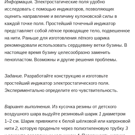
Информация.
Электростатические поля удобно
исследовать с помощью индикаторов, позволяющих
оценить направление и величину кулоновской силы в
каждой точке поля. Простейший точечный индикатор
представляет собой лёгкое проводящее тело, подвешенное
на нити. Раньше для изготовления лёгкого шарика
рекомендовали использовать сердцевину ветки бузины. В
настоящее время бузину целесообразно заменить
пенопластом. Возможны и другие решения проблемы.
Задание.
Разработайте конструкцию и изготовьте
простейший индикатор электростатического поля.
Экспериментально определите его чув­ствительность.
Вариант выполнения.
Из кусочка резины от детского
воздушного шара выдуйте резиновый шарик
1
диаметром
1–2 см. Шарик привяжите к белой шёлковой или капроновой
нити
2
, которую проденьте через полиэтиленовую трубку
3