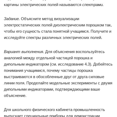
картины электрических полей называются
спектрами.
Задание.
Объясните метод визуализации
электростатических полей диэлектрическим порошком так,
чтобы его сущность стала понятной учащимся. Получите и
исследуйте спектры различных электрических полей.
Вариант выполнения.
Для объяснения воспользуйтесь
аналогией между отдельной частицей порошка и
дипольным индикатором (см. исследование 4.3). Добейтесь
понимания учащимися, почему частицы порошка
выстраиваются в обособленные друг от друга силовые
линии поля. Проделайте модельные эксперименты с двумя
дипольными индикаторами, подтверждающими ваше
объяснение.
Для школьного физического кабинета промышленность
выпускает специальные приборы для демонстрации