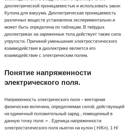
диэлектрической проницаемостью и использовать закон
Кулона для вакуума. Диэлектрическая проницаемость
различных веществ установлена экспериментально и
может быть определена по таблицам. В твёрдых
диэлектриках на заряженные тела действует также сила
упругости. Причиной уменьшения электростатического
взаимодействия в диэлектрике является его
взаимодействие с электрическим полем.
Понятие напряженности
электрического поля.
Напряженность электрического поля – векторная
физическая величина, определяемая силой, действующей
на единичный положительный заряд , помещенный в
данную точку поля: = . Еденица напряженности
электростатического поля ньютон на кулон ( Н/Кл). 1 Н/