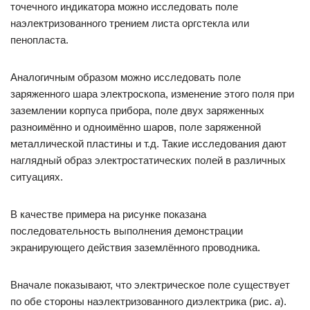
точечного индикатора можно исследовать поле
наэлектризованного трением листа оргстекла или
пенопласта.
Аналогичным образом можно исследовать поле
заряженного шара электроскопа, изменение этого поля при
заземлении корпуса прибора, поле двух заряженных
разноимённо и одноимённо шаров, поле заряженной
металлической пластины и т.д. Такие исследования дают
наглядный образ электростатических полей в различных
ситуациях.
В качестве примера на рисунке показана
последовательность выполнения демонстрации
экранирующего действия заземлённого проводника.
Вначале показывают, что электрическое поле существует
по обе стороны наэлектризованного диэлектрика (рис.
а
).