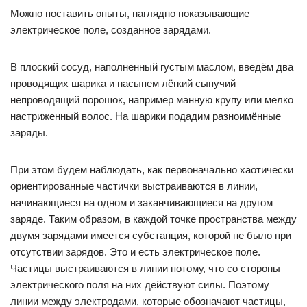
Можно поставить опыты, наглядно показывающие
электрическое поле, созданное зарядами.
В плоский сосуд, наполненный густым маслом, введём два
проводящих шарика и насыпем лёгкий сыпучий
непроводящий порошок, например манную крупу или мелко
настриженный волос. На шарики подадим разноимённые
заряды.
При этом будем наблюдать, как первоначально хаотически
ориентированные частички выстраиваются в линии,
начинающиеся на одном и заканчивающиеся на другом
заряде. Таким образом, в каждой точке пространства между
двумя зарядами имеется субстанция, которой не было при
отсутствии зарядов. Это и есть электрическое поле.
Частицы выстраиваются в линии потому, что со стороны
электрического поля на них действуют силы. Поэтому
линии между электродами, которые обозначают частицы,