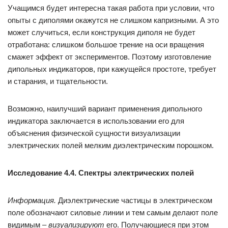
Учащимся будет интересна такая работа при условии, что
опыты с диполями окажутся не слишком капризными. А это
может случиться, если конструкция диполя не будет
отработана: слишком большое трение на оси вращения
смажет эффект от экспериментов. Поэтому изготовление
дипольных индикаторов, при кажущейся простоте, требует
и старания, и тщательности.
Возможно, наилучший вариант применения дипольного
индикатора заключается в использовании его для
объяснения физической сущности визуализации
электрических полей мелким диэлектрическим порошком.
Исследование 4.4. Спектры электрических полей
Информация.
Диэлектрические частицы в электрическом
поле обозначают силовые линии и тем самым делают поле
видимым –
визуализируют
его. Получающиеся при этом