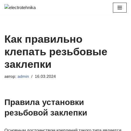
Перейти
к
содержимому
Как правильно
клепать резьбовые
заклепки
автор:
admin
16.03.2024
Правила установки
резьбовой заклепки
Основным достоинством креплений такого типа является