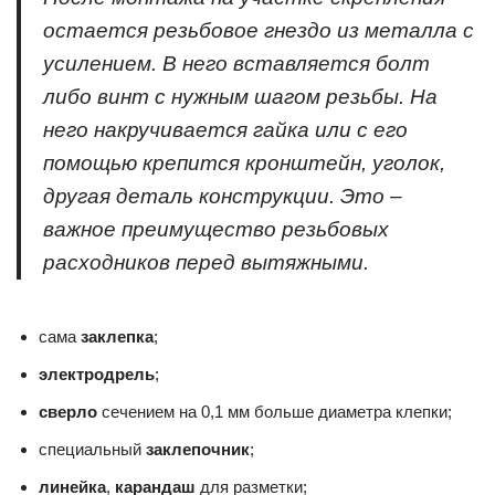
остается резьбовое гнездо из металла с
усилением. В него вставляется болт
либо винт с нужным шагом резьбы. На
него накручивается гайка или с его
помощью крепится кронштейн, уголок,
другая деталь конструкции. Это –
важное преимущество резьбовых
расходников перед вытяжными.
сама
заклепка
;
электродрель
;
сверло
сечением на 0,1 мм больше диаметра клепки;
специальный
заклепочник
;
линейка
,
карандаш
для разметки;