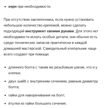
керн
при необходимости.
При отсутствии заклепочника, если нужно установить
небольшое количество крепежей, можно сделать
подходящий
инструмент своими руками
. Для этого нет
необходимости искать особые детали, они обычно есть
среди технических запасов практически в каждой
домашней мастерской. Самодельный клепальник чаще
всего создают при помощи:
длинного болта с таким же резьбовым шагом, что и у
клепки;
двух шайб с внутренним сечением, равным диаметру
болта;
гайки для наворачивания на болт;
втулки из гайки большего сечения.