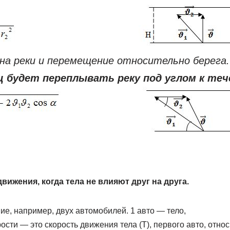
ина реки и перемещение относительно берега.
ец будет переплывать реку под углом к те
вижения, когда тела не влияют друг на друга.
е, например, двух автомобилей. 1 авто — тело,
ости — это скорость движения тела (Т), первого авто, отн