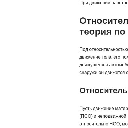
При движении навстреч
Относител
теория по
Под относительностью 
движение тела, его по
движущегося автомоби
снаружи он движется с
Относитель
Пусть движение матер
(ПСО) и неподвижной (
относительно НСО, мо