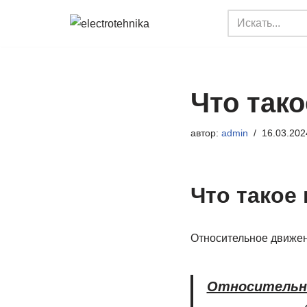
Перейти
к
содержимому
Что тако
автор:
admin
16.03.202
Что такое
Относительное движе
Относительн