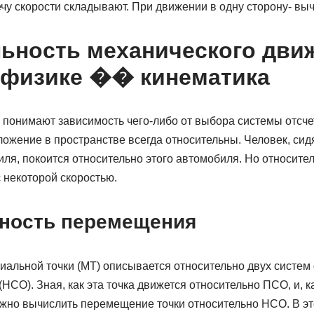
у скорости складывают. При движении в одну сторону- выч
ьность механического движ
 физике �� кинематика
понимают зависимость чего-либо от выбора системы отсчета
ложение в пространстве всегда относительны. Человек, си
ля, покоится относительно этого автомобиля. Но относите
 некоторой скоростью.
ность перемещения
иальной точки (МТ) описывается относительно двух систем 
НСО). Зная, как эта точка движется относительно ПСО, и, 
жно вычислить перемещение точки относительно НСО. В эт