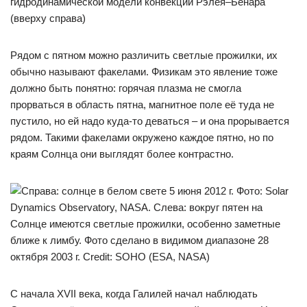
Рядом с пятном можно различить светлые прожилки, их
обычно называют факелами. Физикам это явление тоже
должно быть понятно: горячая плазма не смогла
прорваться в область пятна, магнитное поле её туда не
пустило, но ей надо куда-то деваться – и она прорывается
рядом. Такими факелами окружено каждое пятно, но по
краям Солнца они выглядят более контрастно.
С начала XVII века, когда Галилей начал наблюдать