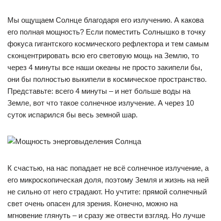
Мы ощущаем Солнце благодаря его излучению. А какова
его полная мощность? Если поместить Солнышко в точку
фокуса гигантского космического рефлектора и тем самым
сконцентрировать всю его световую мощь на Землю, то
через 4 минуты все наши океаны не просто закипели бы,
они бы полностью выкипели в космическое пространство.
Представьте: всего 4 минуты – и нет больше воды на
Земле, вот что такое солнечное излучение. А через 10
суток испарился бы весь земной шар.
К счастью, на нас попадает не всё солнечное излучение, а
его микроскопическая доля, поэтому Земля и жизнь на ней
не сильно от него страдают. Но учтите: прямой солнечный
свет очень опасен для зрения. Конечно, можно на
мгновение глянуть – и сразу же отвести взгляд. Но лучше