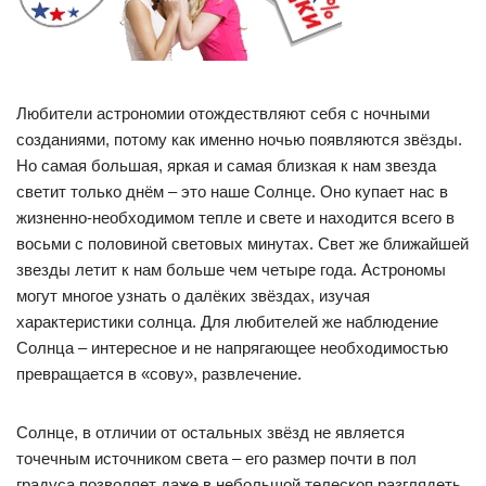
Любители астрономии отождествляют себя с ночными
созданиями, потому как именно ночью появляются звёзды.
Но самая большая, яркая и самая близкая к нам звезда
светит только днём – это наше Солнце. Оно купает нас в
жизненно-необходимом тепле и свете и находится всего в
восьми с половиной световых минутах. Свет же ближайшей
звезды летит к нам больше чем четыре года. Астрономы
могут многое узнать о далёких звёздах, изучая
характеристики солнца. Для любителей же наблюдение
Солнца – интересное и не напрягающее необходимостью
превращается в «сову», развлечение.
Солнце, в отличии от остальных звёзд не является
точечным источником света – его размер почти в пол
градуса позволяет даже в небольшой телескоп разглядеть