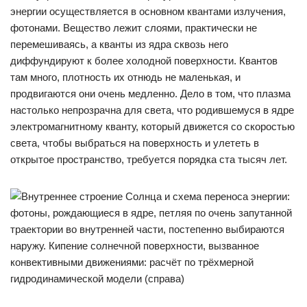
энергии осуществляется в основном квантами излучения,
фотонами. Вещество лежит слоями, практически не
перемешиваясь, а кванты из ядра сквозь него
диффундируют к более холодной поверхности. Квантов
там много, плотность их отнюдь не маленькая, и
продвигаются они очень медленно. Дело в том, что плазма
настолько непрозрачна для света, что родившемуся в ядре
электромагнитному кванту, который движется со скоростью
света, чтобы выбраться на поверхность и улететь в
открытое пространство, требуется порядка ста тысяч лет.