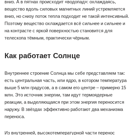
вниз. А в пятнах происходит «водопад»: охлаждаясь,
вещество вдоль силовых магнитных линий устремляется
вниз, но снизу поток тепла подходит не такой интенсивный.
Поэтому вещество охлаждается всё сильнее и сильнее и
на контрасте с яркой поверхностью становится для
телескопа тёмным, практически чёрным.
Как работает Солнце
Внутреннее строение Солнца мы себе представляем так:
есть центральная часть, или ядро, в котором температура
выше 5 млн градусов, а в самом его центре – примерно 15
млн. Это источник энергии, там идут термоядерные
реакции, а выделяющаяся при этом энергия переносится
наружу. В звёздах эффективно работают два механизма
переноса.
Из внутренней, высокотемпературной части перенос