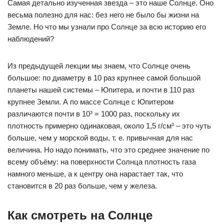
Самая детально изученная звезда – это наше Солнце. Оно
весьма полезно для нас: без него не было бы жизни на
Земле. Но что мы узнали про Солнце за всю историю его
наблюдений?
Из предыдущей лекции мы знаем, что Солнце очень
большое: по диаметру в 10 раз крупнее самой большой
планеты нашей системы – Юпитера, и почти в 110 раз
крупнее Земли. А по массе Солнце с Юпитером
различаются почти в 10³ = 1000 раз, поскольку их
плотность примерно одинаковая, около 1,5 г/см³ – это чуть
больше, чем у морской воды, т. е. привычная для нас
величина. Но надо понимать, что это среднее значение по
всему объёму: на поверхности Солнца плотность газа
намного меньше, а к центру она нарастает так, что
становится в 20 раз больше, чем у железа.
Как смотреть на Солнце