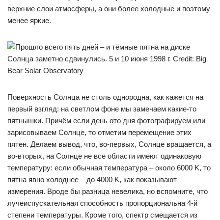
верхние слои атмосферы, а они более холодные и поэтому
менее яркие.
Поверхность Солнца не столь однородна, как кажется на
первый взгляд: на светлом фоне мы замечаем какие-то
пятнышки. Причём если день ото дня фотографируем или
зарисовываем Солнце, то отметим перемещение этих
пятен. Делаем вывод, что, во-первых, Солнце вращается, а
во-вторых, на Солнце не все области имеют одинаковую
температуру: если обычная температура – около 6000 K, то
пятна явно холоднее – до 4000 K, как показывают
измерения. Вроде бы разница невелика, но вспомните, что
лучеиспускательная способность пропорциональна 4-й
степени температуры. Кроме того, спектр смещается из