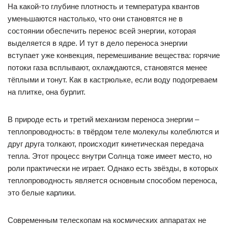
На какой-то глубине плотность и температура квантов
уменьшаются настолько, что они становятся не в
состоянии обеспечить перенос всей энергии, которая
выделяется в ядре. И тут в дело переноса энергии
вступает уже конвекция, перемешивание вещества: горячие
потоки газа всплывают, охлаждаются, становятся менее
тёплыми и тонут. Как в кастрюльке, если воду подогреваем
на плитке, она бурлит.
В природе есть и третий механизм переноса энергии –
теплопроводность: в твёрдом теле молекулы колеблются и
друг друга толкают, происходит кинетическая передача
тепла. Этот процесс внутри Солнца тоже имеет место, но
роли практически не играет. Однако есть звёзды, в которых
теплопроводность является основным способом переноса,
это белые карлики.
Современным телескопам на космических аппаратах не