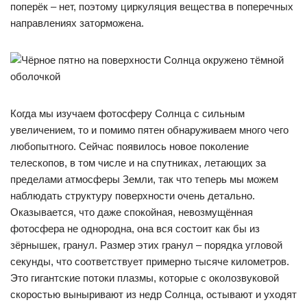
поперёк – нет, поэтому циркуляция вещества в поперечных
направлениях заторможена.
Когда мы изучаем фотосферу Солнца с сильным
увеличением, то и помимо пятен обнаруживаем много чего
любопытного. Сейчас появилось новое поколение
телескопов, в том числе и на спутниках, летающих за
пределами атмосферы Земли, так что теперь мы можем
наблюдать структуру поверхности очень детально.
Оказывается, что даже спокойная, невозмущённая
фотосфера не однородна, она вся состоит как бы из
зёрнышек, гранул. Размер этих гранул – порядка угловой
секунды, что соответствует примерно тысяче километров.
Это гигантские потоки плазмы, которые с околозвуковой
скоростью выныривают из недр Солнца, остывают и уходят