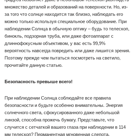
множество деталей и образований на поверхности. Но, из-
за того что солнце находится так близко, наблюдать его
можно только используя специальное оборудование. При
наблюдении Солнца в обычную оптику – будь то телескоп,
бинокль, подзорная труба, или даже фотоаппарат с
длиннофокусным объективом, у вас есть 99,9%
вероятность навсегда повредить или даже лишится зрения.
Поэтому прежде чем пытаться посмотреть на светило,
прочитайте данную статью.
Безопасность превыше всего!
При наблюдении Солнца соблюдайте все правила
безопасности и будьте особенно внимательны. Энергия
солнечного света, сфокусированного даже небольшой
линзой, способна прожечь бумагу. Представьте, что
случится с сетчаткой вашего глаза при наблюдении в 114
мм телескоп? Перманентная мгновенная слепота.