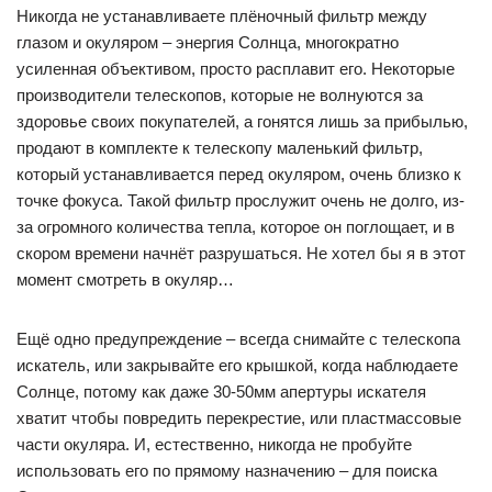
Никогда не устанавливаете плёночный фильтр между
глазом и окуляром – энергия Солнца, многократно
усиленная объективом, просто расплавит его. Некоторые
производители телескопов, которые не волнуются за
здоровье своих покупателей, а гонятся лишь за прибылью,
продают в комплекте к телескопу маленький фильтр,
который устанавливается перед окуляром, очень близко к
точке фокуса. Такой фильтр прослужит очень не долго, из-
за огромного количества тепла, которое он поглощает, и в
скором времени начнёт разрушаться. Не хотел бы я в этот
момент смотреть в окуляр…
Ещё одно предупреждение – всегда снимайте с телескопа
искатель, или закрывайте его крышкой, когда наблюдаете
Солнце, потому как даже 30-50мм апертуры искателя
хватит чтобы повредить перекрестие, или пластмассовые
части окуляра. И, естественно, никогда не пробуйте
использовать его по прямому назначению – для поиска