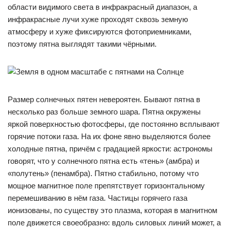
области видимого света в инфракрасный диапазон, а
инфракрасные лучи хуже проходят сквозь земную
атмосферу и хуже фиксируются фотоприемниками,
поэтому пятна выглядят такими чёрными.
Размер солнечных пятен невероятен. Бывают пятна в
несколько раз больше земного шара. Пятна окружены
яркой поверхностью фотосферы, где постоянно всплывают
горячие потоки газа. На их фоне явно выделяются более
холодные пятна, причём с градацией яркости: астрономы
говорят, что у солнечного пятна есть «тень» (амбра) и
«полутень» (пенамбра). Пятно стабильно, потому что
мощное магнитное поле препятствует горизонтальному
перемешиванию в нём газа. Частицы горячего газа
ионизованы, по существу это плазма, которая в магнитном
поле движется своеобразно: вдоль силовых линий может, а