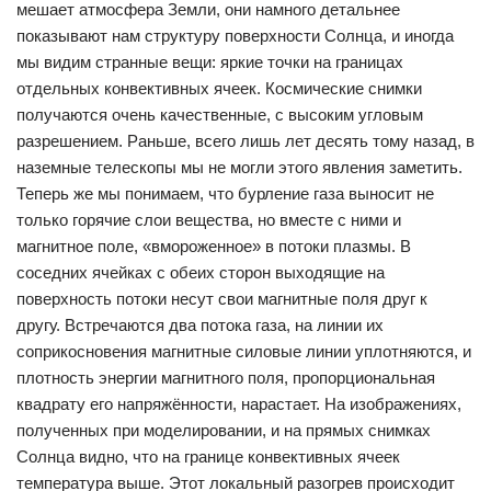
мешает атмосфера Земли, они намного детальнее
показывают нам структуру поверхности Солнца, и иногда
мы видим странные вещи: яркие точки на границах
отдельных конвективных ячеек. Космические снимки
получаются очень качественные, с высоким угловым
разрешением. Раньше, всего лишь лет десять тому назад, в
наземные телескопы мы не могли этого явления заметить.
Теперь же мы понимаем, что бурление газа выносит не
только горячие слои вещества, но вместе с ними и
магнитное поле, «вмороженное» в потоки плазмы. В
соседних ячейках с обеих сторон выходящие на
поверхность потоки несут свои магнитные поля друг к
другу. Встречаются два потока газа, на линии их
соприкосновения магнитные силовые линии уплотняются, и
плотность энергии магнитного поля, пропорциональная
квадрату его напряжённости, нарастает. На изображениях,
полученных при моделировании, и на прямых снимках
Солнца видно, что на границе конвективных ячеек
температура выше. Этот локальный разогрев происходит