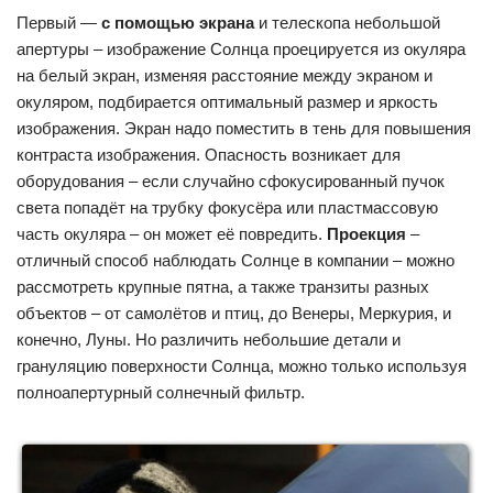
Первый —
с помощью экрана
и телескопа небольшой
апертуры – изображение Солнца проецируется из окуляра
на белый экран, изменяя расстояние между экраном и
окуляром, подбирается оптимальный размер и яркость
изображения. Экран надо поместить в тень для повышения
контраста изображения. Опасность возникает для
оборудования – если случайно сфокусированный пучок
света попадёт на трубку фокусёра или пластмассовую
часть окуляра – он может её повредить.
Проекция
–
отличный способ наблюдать Солнце в компании – можно
рассмотреть крупные пятна, а также транзиты разных
объектов – от самолётов и птиц, до Венеры, Меркурия, и
конечно, Луны. Но различить небольшие детали и
грануляцию поверхности Солнца, можно только используя
полноапертурный солнечный фильтр.