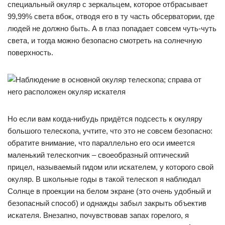
специальный окуляр с зеркальцем, которое отбрасывает
99,99% света вбок, отводя его в ту часть обсерватории, где
людей не должно быть. А в глаз попадает совсем чуть-чуть
света, и тогда можно безопасно смотреть на солнечную
поверхность.
Но если вам когда-нибудь придётся подсесть к окуляру
большого телескопа, учтите, что это не совсем безопасно:
обратите внимание, что параллельно его оси имеется
маленький телескопчик – своеобразный оптический
прицел, называемый гидом или искателем, у которого свой
окуляр. В школьные годы в такой телескоп я наблюдал
Солнце в проекции на белом экране (это очень удобный и
безопасный способ) и однажды забыл закрыть объектив
искателя. Внезапно, почувствовав запах горелого, я