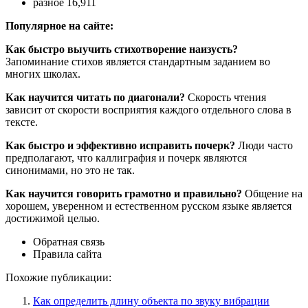
разное 16,911
Популярное на сайте:
Как быстро выучить стихотворение наизусть?
Запоминание стихов является стандартным заданием во
многих школах.
Как научится читать по диагонали?
Скорость чтения
зависит от скорости восприятия каждого отдельного слова в
тексте.
Как быстро и эффективно исправить почерк?
Люди часто
предполагают, что каллиграфия и почерк являются
синонимами, но это не так.
Как научится говорить грамотно и правильно?
Общение на
хорошем, уверенном и естественном русском языке является
достижимой целью.
Обратная связь
Правила сайта
Похожие публикации:
Как определить длину объекта по звуку вибрации