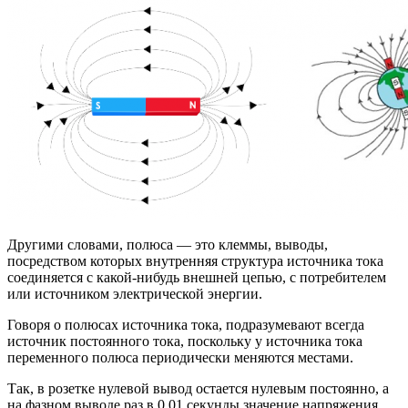
Другими словами, полюса — это клеммы, выводы,
посредством которых внутренняя структура источника тока
соединяется с какой-нибудь внешней цепью, с потребителем
или источником электрической энергии.
Говоря о полюсах источника тока, подразумевают всегда
источник постоянного тока, поскольку у источника тока
переменного полюса периодически меняются местами.
Так, в розетке нулевой вывод остается нулевым постоянно, а
на фазном выводе раз в 0,01 секунды значение напряжения