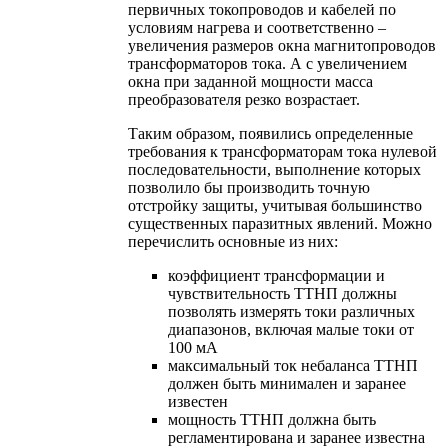
первичных токопроводов и кабелей по
условиям нагрева и соответственно –
увеличения размеров окна магнитопроводов
трансформаторов тока. А с увеличением
окна при заданной мощности масса
преобразователя резко возрастает.
Таким образом, появились определенные
требования к трансформаторам тока нулевой
последовательности, выполнение которых
позволило бы производить точную
отстройку защиты, учитывая большинство
существенных паразитных явлений. Можно
перечислить основные из них:
коэффициент трансформации и
чувствительность ТТНП должны
позволять измерять токи различных
диапазонов, включая малые токи от
100 мА
максимальный ток небаланса ТТНП
должен быть минимален и заранее
известен
мощность ТТНП должна быть
регламентирована и заранее известна