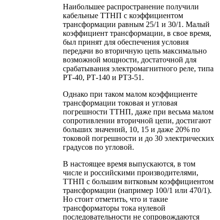
Наибольшее распространение получили
кабельные ТТНП с коэффициентом
трансформации равным 25/1 и 30/1. Малый
коэффициент трансформации, в свое время,
был принят для обеспечения условия
передачи во вторичную цепь максимально
возможной мощности, достаточной для
срабатывания электромагнитного реле, типа
РТ-40, РТ-140 и РТЗ-51.
Однако при таком малом коэффициенте
трансформации токовая и угловая
погрешности ТТНП, даже при весьма малом
сопротивлении вторичной цепи, достигают
больших значений, 10, 15 и даже 20% по
токовой погрешности и до 30 электрических
градусов по угловой.
В настоящее время выпускаются, в том
числе и российскими производителями,
ТТНП с большим витковым коэффициентом
трансформации (например 100/1 или 470/1).
Но стоит отметить, что и такие
трансформаторы тока нулевой
последовательности не сопровождаются