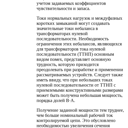
учетом задаваемых коэффициентов
чувствительности и запаса.
Токи нормальных нагрузок и междуфазных
коротких замыканий могут создавать
значительные токи небаланса в
трансформаторах нулевой
последовательности. Необходимость
ограничения этих небалансов, являющихся
для трансформаторов тока нулевой
последовательности (ТТНП) основным
видом помех, представляет основную
трудность, которую приходится
преодолевать при разработке и применении
рассматриваемых устройств. Следует также
иметь ввиду, что при небольших токах
нулевой последовательности от ТТНП с
приемлемыми конструктивными размерами
может быть получена небольшая мощность,
порядка долей В·А.
Получение заданной мощности тем труднее,
чем больше номинальный рабочий ток
контролируемой цепи. Это обусловлено
необходимостью увеличения сечения