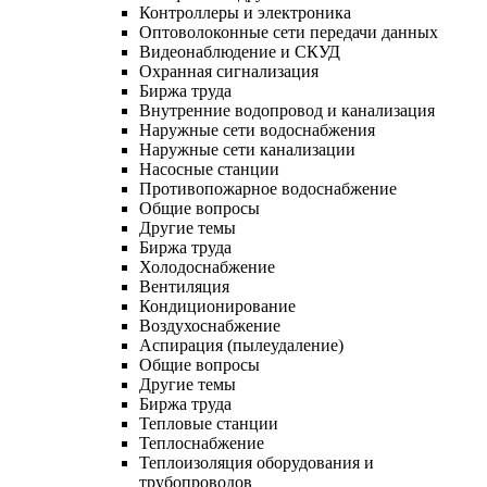
Контроллеры и электроника
Оптоволоконные сети передачи данных
Видеонаблюдение и СКУД
Охранная сигнализация
Биржа труда
Внутренние водопровод и канализация
Наружные сети водоснабжения
Наружные сети канализации
Насосные станции
Противопожарное водоснабжение
Общие вопросы
Другие темы
Биржа труда
Холодоснабжение
Вентиляция
Кондиционирование
Воздухоснабжение
Аспирация (пылеудаление)
Общие вопросы
Другие темы
Биржа труда
Тепловые станции
Теплоснабжение
Теплоизоляция оборудования и
трубопроводов