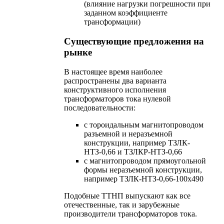
(влияние нагрузки погрешности при
заданном коэффициенте
трансформации)
Существующие предложения на
рынке
В настоящее время наиболее
распространены два варианта
конструктивного исполнения
трансформаторов тока нулевой
последовательности:
с тороидальным магнитопроводом
разъемной и неразъемной
конструкции, например ТЗЛК-
НТЗ-0,66 и ТЗЛКР-НТЗ-0,66
с магнитопроводом прямоугольной
формы неразъемной конструкции,
например ТЗЛК-НТЗ-0,66-100х490
Подобные ТТНП выпускают как все
отечественные, так и зарубежные
производители трансформаторов тока.