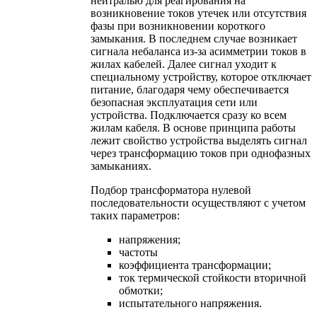
нейтралью для реагирования на
возникновение токов утечек или отсутствия
фазы при возникновении короткого
замыкания. В последнем случае возникает
сигнала небаланса из-за асимметрии токов в
жилах кабелей. Далее сигнал уходит к
специальному устройству, которое отключает
питание, благодаря чему обеспечивается
безопасная эксплуатация сети или
устройства. Подключается сразу ко всем
жилам кабеля. В основе принципа работы
лежит свойство устройства выделять сигнал
через трансформацию токов при однофазных
замыканиях.
Подбор трансформатора нулевой
последовательности осуществляют с учетом
таких параметров:
напряжения;
частоты
коэффициента трансформации;
ток термической стойкости вторичной
обмотки;
испытательного напряжения.