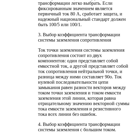
трансформации легко выбрать. Если
фиксированным значением является
первичный ток 80 А, сработает защита, и
надежный национальный стандарт должен
быть 100/5 или 100/1.
3. Выбор коэффициента трансформации
системы заземления сопротивления
Ток точки заземления системы заземления
сопротивления состоит из двух
компонентов: один представляет собой
емкостной ток, а другой представляет собой
ток сопротивления нейтральной точки, и
разница между ними составляет 90o. Ток
нулевой последовательности цепи
замыкания равен разности векторов между
током точки заземления и током емкости
заземления этой линии, которая равна
отрицательному значению векторной суммы
тока емкости заземления и резистивного
тока всех линии без ошибок.
4. Выбор коэффициента трансформации
системы заземления с большим током.