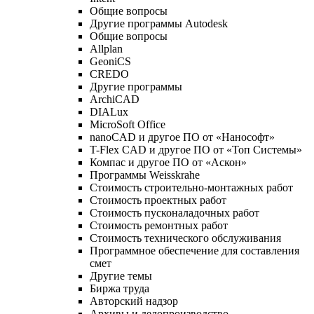
Общие вопросы
Другие программы Autodesk
Общие вопросы
Allplan
GeoniCS
CREDO
Другие программы
ArchiCAD
DIALux
MicroSoft Office
nanoCAD и другое ПО от «Нанософт»
T-Flex CAD и другое ПО от «Топ Системы»
Компас и другое ПО от «Аскон»
Программы Weisskrahe
Стоимость строительно-монтажных работ
Стоимость проектных работ
Стоимость пусконаладочных работ
Стоимость ремонтных работ
Стоимость технического обслуживания
Программное обеспечение для составления
смет
Другие темы
Биржа труда
Авторский надзор
Архивы и делопроизводство