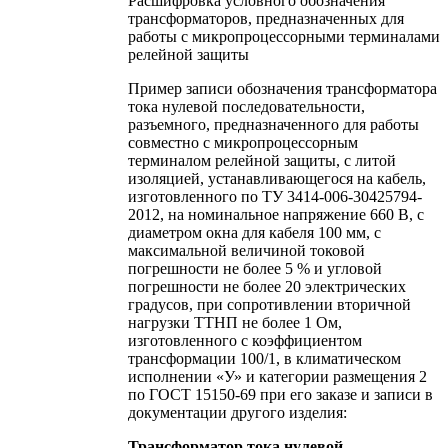
Расшифровка условного обозначения
трансформаторов, предназначенных для
работы с микропроцессорными терминалами
релейной защиты
Пример записи обозначения трансформатора
тока нулевой последовательности,
разъемного, предназначенного для работы
совместно с микропроцессорным
терминалом релейной защиты, с литой
изоляцией, устанавливающегося на кабель,
изготовленного по ТУ 3414-006-30425794-
2012, на номинальное напряжение 660 В, с
диаметром окна для кабеля 100 мм, с
максимальной величиной токовой
погрешности не более 5 % и угловой
погрешности не более 20 электрических
градусов, при сопротивлении вторичной
нагрузки ТТНП не более 1 Ом,
изготовленного с коэффициентом
трансформации 100/1, в климатическом
исполнении «У» и категории размещения 2
по ГОСТ 15150-69 при его заказе и записи в
документации другого изделия:
Трансформатор тока нулевой