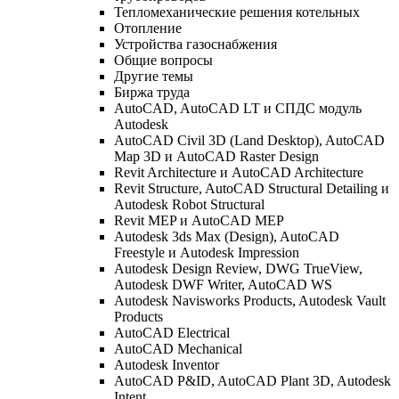
Тепломеханические решения котельных
Отопление
Устройства газоснабжения
Общие вопросы
Другие темы
Биржа труда
AutoCAD, AutoCAD LT и СПДС модуль
Autodesk
AutoCAD Civil 3D (Land Desktop), AutoCAD
Map 3D и AutoCAD Raster Design
Revit Architecture и AutoCAD Architecture
Revit Structure, AutoCAD Structural Detailing и
Autodesk Robot Structural
Revit MEP и AutoCAD MEP
Autodesk 3ds Max (Design), AutoCAD
Freestyle и Autodesk Impression
Autodesk Design Review, DWG TrueView,
Autodesk DWF Writer, AutoCAD WS
Autodesk Navisworks Products, Autodesk Vault
Products
AutoCAD Electrical
AutoCAD Mechanical
Autodesk Inventor
AutoCAD P&ID, AutoCAD Plant 3D, Autodesk
Intent