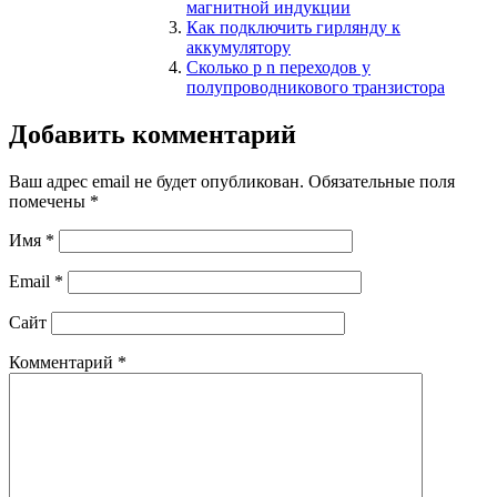
магнитной индукции
Как подключить гирлянду к
аккумулятору
Сколько p n переходов у
полупроводникового транзистора
Добавить комментарий
Ваш адрес email не будет опубликован.
Обязательные поля
помечены
*
Имя
*
Email
*
Сайт
Комментарий
*