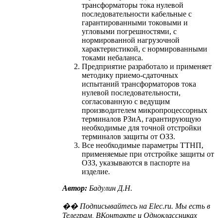
трансформаторы тока нулевой
последовательности кабельные с
гарантированными токовыми и
угловыми погрешностями, с
нормированной нагрузочной
характеристикой, с нормированными
токами небаланса.
Предприятие разработало и применяет
методику приемо-сдаточных
испытаний трансформаторов тока
нулевой последовательности,
согласованную с ведущим
производителем микропроцессорных
терминалов РЗиА, гарантирующую
необходимые для точной отстройки
терминалов защиты от ОЗЗ.
Все необходимые параметры ТТНП,
применяемые при отстройке защиты от
ОЗЗ, указываются в паспорте на
изделие.
Автор:
Бадулин Д.Н.
�� Подписывайтесь на Elec.ru. Мы есть в
Телеграм, ВКонтакте и Одноклассниках