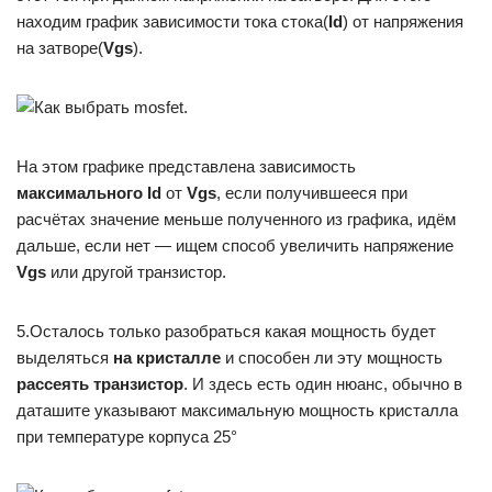
находим график зависимости тока стока(
Id
) от напряжения
на затворе(
Vgs
).
На этом графике представлена зависимость
максимального
Id
от
Vgs
, если получившееся при
расчётах значение меньше полученного из графика, идём
дальше, если нет — ищем способ увеличить напряжение
Vgs
или другой транзистор.
5.Осталось только разобраться какая мощность будет
выделяться
на кристалле
и способен ли эту мощность
рассеять транзистор
. И здесь есть один нюанс, обычно в
даташите указывают максимальную мощность кристалла
при температуре корпуса 25°