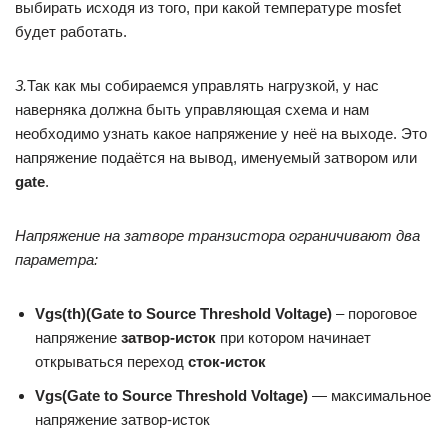
выбирать исходя из того, при какой температуре mosfet
будет работать.
3.
Так как мы собираемся управлять нагрузкой, у нас
наверняка должна быть управляющая схема и нам
необходимо узнать какое напряжение у неё на выходе. Это
напряжение подаётся на вывод, именуемый затвором или
gate
.
Напряжение на затворе транзистора ограничивают два
параметра:
Vgs(th)(Gate to Source Threshold Voltage)
– пороговое
напряжение
затвор-исток
при котором начинает
открываться переход
сток-исток
Vgs(Gate to Source Threshold Voltage)
— максимальное
напряжение затвор-исток