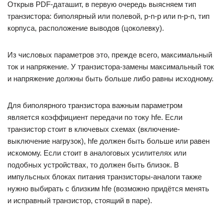
Открыв PDF-даташит, в первую очередь выясняем тип
транзистора: биполярный или полевой, p-n-p или n-p-n, тип
корпуса, расположение выводов (цоколевку).
Из числовых параметров это, прежде всего, максимальный
ток и напряжение. У транзистора-замены максимальный ток
и напряжение должны быть больше либо равны исходному.
Для биполярного транзистора важным параметром
является коэффициент передачи по току hfe. Если
транзистор стоит в ключевых схемах (включение-
выключение нагрузок), hfe должен быть больше или равен
искомому. Если стоит в аналоговых усилителях или
подобных устройствах, то должен быть близок. В
импульсных блоках питания транзисторы-аналоги также
нужно выбирать с близким hfe (возможно придётся менять
и исправный транзистор, стоящий в паре).