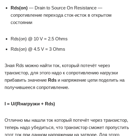
Rds(on)
— Drain to Source On Resistance —
сопротивление перехода сток-исток в открытом
состоянии
Rds(on) @ 10 V = 2.5 Ohms
Rds(on) @ 4.5 V = 3 Ohms
Зная Rds можно найти ток, который потечёт через
транзистор, для этого надо к сопротивлению нагрузки
прибавить значение
Rds
и напряжение цепи поделить на
получившееся сопротивление.
I = U/(Rнагрузки + Rds)
Отлично мы нашли ток который потечёт через транзистор,
теперь надо убедиться, что транзистор сможет пропустить
этот ток при данном напряжении на затворе. Для этого