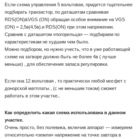
Если схема управления 5 вольтовая, придется тщательнее
подбирать транзистор, по даташитам сравнивая
RDS(ON)&VGS (ON) обращая особое внимание на VGS
(ON) = 2,5в(4.5в).и RDS(ON) при этом напряжении.
Сравнив с даташитом «погорельца» — подбираем по
характеристикам не худшим чем было.
Можно подбором, но нужно учесть, что в уже работающей
схеме на затворе должно быть не более 4в ( лучше
меньше) , для обеспечения запаса регулировки.
Если она 12 вольтовая , то практически любой мосфет с
донорской матплаты , (с не меньшим током) сможет
работать в этом участке..
Как определить какая схема использована в данном
участке.
Очень просто, без полевика, включив аппарат — измеряем
относительно «земли» напряжение на точке завтора в