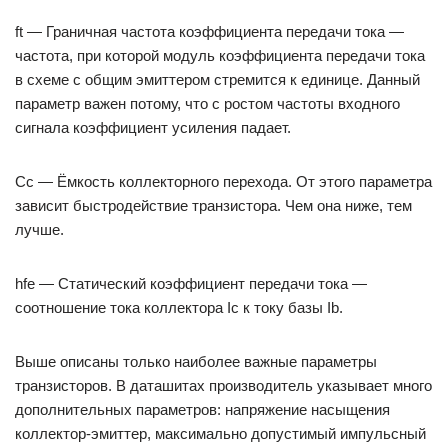
ft — Граничная частота коэффициента передачи тока —
частота, при которой модуль коэффициента передачи тока
в схеме с общим эмиттером стремится к единице. Данный
параметр важен потому, что с ростом частоты входного
сигнала коэффициент усиления падает.
Cc — Ёмкость коллекторного перехода. От этого параметра
зависит быстродействие транзистора. Чем она ниже, тем
лучше.
hfe — Статический коэффициент передачи тока —
соотношение тока коллектора Iс к току базы Ib.
Выше описаны только наиболее важные параметры
транзисторов. В даташитах производитель указывает много
дополнительных параметров: напряжение насыщения
коллектор-эмиттер, максимально допустимый импульсный