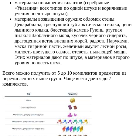
материалы повышения талантов (серебряные
«Указания» всех типов по одной штуке и коричневые
учения по четыре штуки);
материалы возвышения оружия: обломок стены
Декарабиана, треснувший зуб арктического волка, цепи
львиного клыка, блестящий камень Гуюнь, ртутная
пилюля Заоблачного моря, кусочек черного сидерита,
драгоценная ветвь внешних морей, радость Наруками,
маска тигриной пасти, железный амулет лесной росы,
милость цветущего оазиса, отсветы пылающей мощи.
Этих материалов дают по штуке, а материалов второго
уровня по шесть штук.
Всего можно получить от 5 до 10 комплектов предметов из
перечисленных выше групп. Чаще всего дается до 7
комплектов.