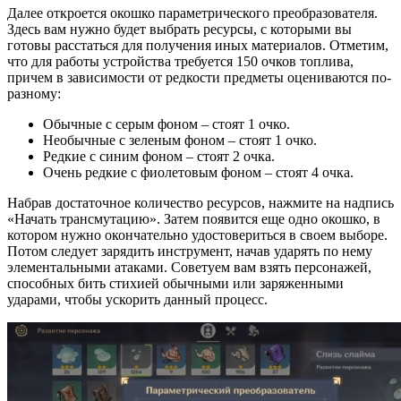
Далее откроется окошко параметрического преобразователя.
Здесь вам нужно будет выбрать ресурсы, с которыми вы
готовы расстаться для получения иных материалов. Отметим,
что для работы устройства требуется 150 очков топлива,
причем в зависимости от редкости предметы оцениваются по-
разному:
Обычные с серым фоном – стоят 1 очко.
Необычные с зеленым фоном – стоят 1 очко.
Редкие с синим фоном – стоят 2 очка.
Очень редкие с фиолетовым фоном – стоят 4 очка.
Набрав достаточное количество ресурсов, нажмите на надпись
«Начать трансмутацию». Затем появится еще одно окошко, в
котором нужно окончательно удостовериться в своем выборе.
Потом следует зарядить инструмент, начав ударять по нему
элементальными атаками. Советуем вам взять персонажей,
способных бить стихией обычными или заряженными
ударами, чтобы ускорить данный процесс.