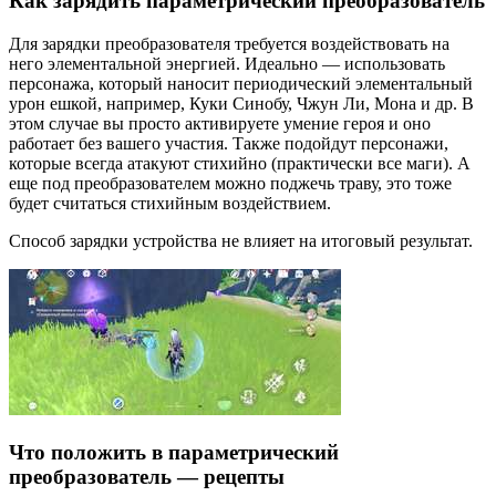
Как зарядить параметрический преобразователь
Для зарядки преобразователя требуется воздействовать на
него элементальной энергией. Идеально — использовать
персонажа, который наносит периодический элементальный
урон ешкой, например, Куки Синобу, Чжун Ли, Мона и др. В
этом случае вы просто активируете умение героя и оно
работает без вашего участия. Также подойдут персонажи,
которые всегда атакуют стихийно (практически все маги). А
еще под преобразователем можно поджечь траву, это тоже
будет считаться стихийным воздействием.
Способ зарядки устройства не влияет на итоговый результат.
Что положить в параметрический
преобразователь — рецепты