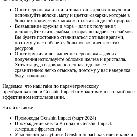
Опыт персонажа и книги талантов – для их получения
используйте яблоки, мяту и цветки-сахарки, которые в
больших количествах можно отыскать в дикой природе.
Возвышение оружия и мора – для их получения
используйте слизь слайма, которая выпадает со слаймов.
Вы будете постоянно сталкиваться с этими врагами,
поэтому у вас наберется большое количество этих
ресурсов.
Опыт оружия и возвышение персонажа – для их
получения используйте обломки железа и кристалла.
Хоть эта руда и довольно ценная, однако ее
сравнительно легко отыскать, поэтому у вас наверняка
будут излишки.
Надеемся, что наш гайд по параметрическому
преобразователю в Genshin Impact поможет вам в его наиболее
эффективном использовании.
Читайте также
Промокоды Genshin Impact (март 2024)
Прохождение квеста В горах в Genshin Impact:
замерзшие фрагменты
Усыпальницы глубин в Genshin Impact: как найти ключи