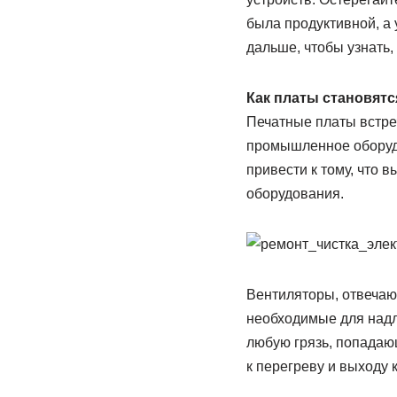
была продуктивной, а
дальше, чтобы узнать,
Как платы становят
Печатные платы встре
промышленное оборудо
привести к тому, что
оборудования.
Вентиляторы, отвечаю
необходимые для надл
любую грязь, попадаю
к перегреву и выходу 