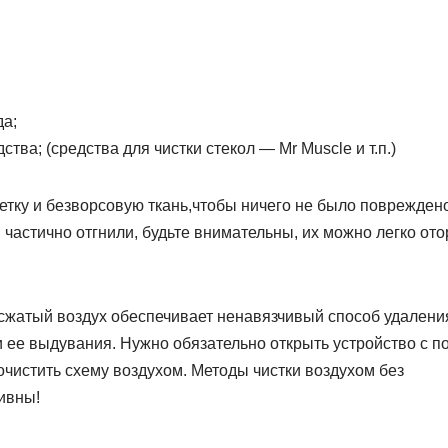
;
а;
ва; (средства для чистки стекол — Mr Muscle и т.п.)
етку и безворсовую ткань,чтобы ничего не было поврежден
частично отгнили, будьте внимательны, их можно легко отор
сжатый воздух обеспечивает ненавязчивый способ удаления
и ее выдувания. Нужно обязательно открыть устройство с 
очистить схему воздухом. Методы чистки воздухом без
ивны!