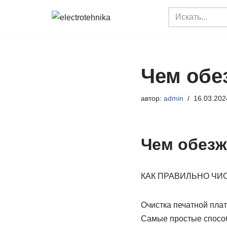
Перейти
к
содержимому
Чем обе
автор:
admin
16.03.202
Чем обезж
КАК ПРАВИЛЬНО ЧИ
Очистка печатной пла
Самые простые способ