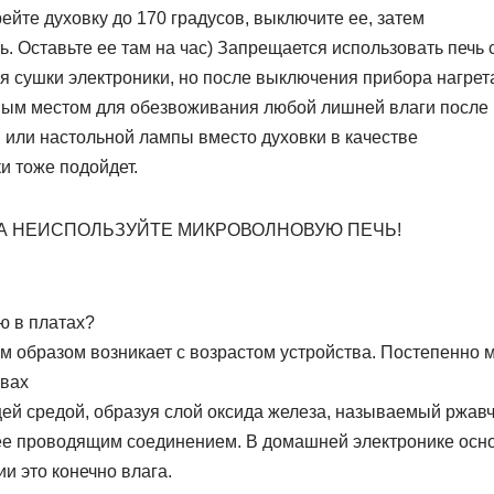
рейте духовку до 170 градусов, выключите ее, затем
ь. Оставьте ее там на час) Запрещается использовать печь 
я сушки электроники, но после выключения прибора нагрет
ным местом для обезвоживания любой лишней влаги после
 или настольной лампы вместо духовки в качестве
и тоже подойдет.
А НЕИСПОЛЬЗУЙТЕ МИКРОВОЛНОВУЮ ПЕЧЬ!
ю в платах?
м образом возникает с возрастом устройства. Постепенно 
твах
ей средой, образуя слой оксида железа, называемый ржавч
ее проводящим соединением. В домашней электронике осн
и это конечно влага.