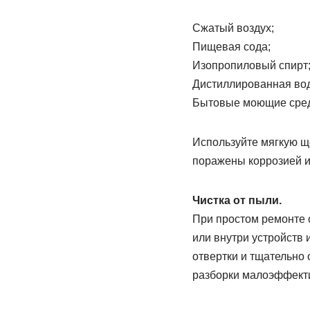
Сжатый воздух;
Пищевая сода;
Изопропиловый спирт
Дистиллированная вод
Бытовые моющие средст
Используйте мягкую щ
поражены коррозией и 
Чистка от пыли.
При простом ремонте 
или внутри устройств 
отвертки и тщательно 
разборки малоэффект