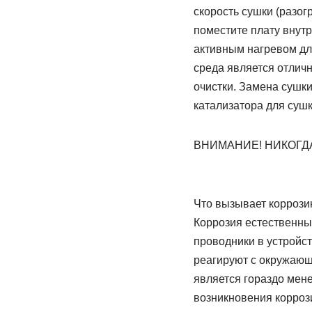
скорость сушки (разог
поместите плату внутр
активным нагревом дл
среда является отлич
очистки. Замена сушки
катализатора для сушк
ВНИМАНИЕ! НИКОГД
Что вызывает коррози
Коррозия естественны
проводники в устройс
реагируют с окружающ
является гораздо мен
возникновения коррози