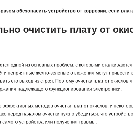
разом обезопасить устройство от коррозии, если влаг
льно очистить плату от оки
ются одной из основных проблем, с которыми сталкиваютс
 Эти неприятные желто-зеленые отложения могут привести к
вать его выход из строя. Поэтому очистка плат от окислов 
ержания надлежащего функционирования электроники.
эффективных методов очистки плат от окислов, и некоторы
ко перед началом очистки нужно убедиться, что устройств
 самого устройства или получения травмы.