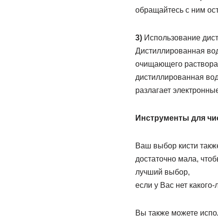
обращайтесь с ним ост
3)
Использование дист
Дистиллированная вод
очищающего раствора и
дистиллированная вод
разлагает электронные
Инструменты для чи
Ваш выбор кисти также
достаточно мала, чтоб
лучший выбор,
если у Вас нет какого
Вы также можете исполь