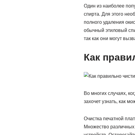
Один из наиболее поп
спирта. Для этого нео
полного удаления окис
обычный этиловый спир
так как они могут выз
Как прави
Во многих случаях, ко
захочет узнать, как м
Очистка печатной плат
Множество различных 
устройств. Остерегайт