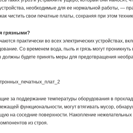
 устройства, необходимые для ее нормальной работы, — п
 как чистить свои печатные платы, сохраняя при этом техни
ся грязными?
чаются практически во всех электрических устройствах, вк
вание. Со временем вода, пыль и грязь могут проникнуть в
 вы должны будете принять меры для предотвращения необ
щие за поддержание температуры оборудования в прохлад
ежащей функциональности, могут втягивать мусор, обнаруж
щую на соседние поверхности. Накопление нежелательных
компонентов из строя.