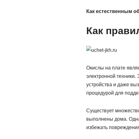
Как естественным об
Как прави
Окислы на плате явля
электронной техники.
устройства и даже выз
процедурой для подд
Существует множество 
выполнены дома. Одна
избежать повреждения