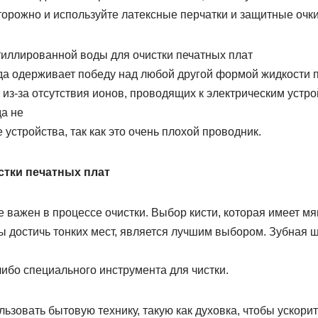
орожно и используйте латексные перчатки и защитные очки
иллированной воды для очистки печатных плат
а одерживает победу над любой другой формой жидкости 
з-за отсутствия ионов, проводящих к электрическим устро
а не
 устройства, так как это очень плохой проводник.
стки печатных плат
 важен в процессе очистки. Выбор кисти, которая имеет мя
ы достичь тонких мест, является лучшим выбором. Зубная щ
-либо специального инструмента для чистки.
зовать бытовую технику, такую ​​как духовка, чтобы ускорит