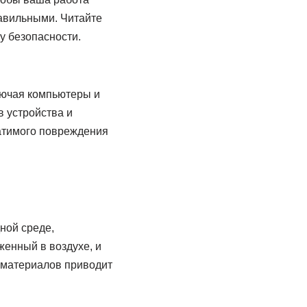
равильными. Читайте
ку безопасности.
лючая компьютеры и
 устройства и
ратимого повреждения
ной среде,
енный в воздухе, и
 материалов приводит