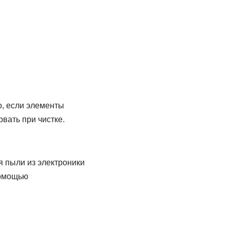
о, если элементы
вать при чистке.
 пыли из электроники
помощью