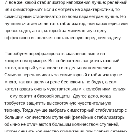
И все же, какой стабилизатор напряжения лучше: релейный
или симисторный? Если смотреть на характеристики, то
симисторный стабилизатор по всем параметрам лучше. Но
лучшим считается не тот стабилизатор, чьи характеристики
превосходят, а тот, который за минимальную цену
эффективно выполняет поставленную перед ним задачу.
Попробуем перефразировать сказанное выше на
конкретном примере. Вы собираетесь защитить газовый
котел, который установлен в отдельном помещении.
Смысла переплачивать за симисторный стабилизатор не
много, так как щелчки реле беспокоить не будут, а сам
котел назвать очень чувствительным к колебаниям нельзя
— ему хватит и базовой защиты. Другое дело, когда
требуется защитить высокоточную чувствительную
технику. Тогда лучше выбрать симисторный стабилизатор с
большим количеством ступеней (релейные стабилизаторы
обычно не отличаются большим количеством ступеней,
чтобы снизить количество коммутаций при слабых сетевых