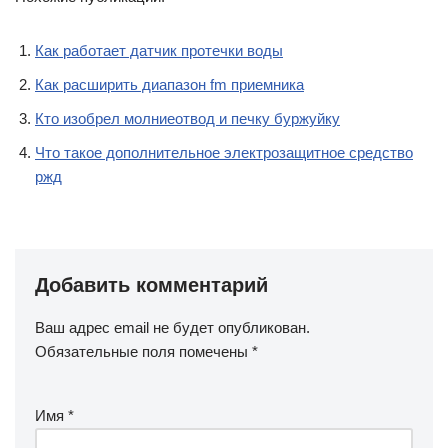
Как работает датчик протечки воды
Как расширить диапазон fm приемника
Кто изобрел молниеотвод и печку буржуйку
Что такое дополнительное электрозащитное средство
ржд
Добавить комментарий
Ваш адрес email не будет опубликован.
Обязательные поля помечены
*
Имя
*