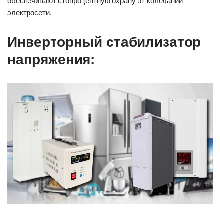
обеспечивают стопроцентную охрану от колебаний
электросети.
Инверторный стабилизатор
напряжения: