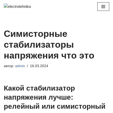
Перейти
к
содержимому
Симисторные
стабилизаторы
напряжения что это
автор:
admin
16.03.2024
Какой стабилизатор
напряжения лучше:
релейный или симисторный