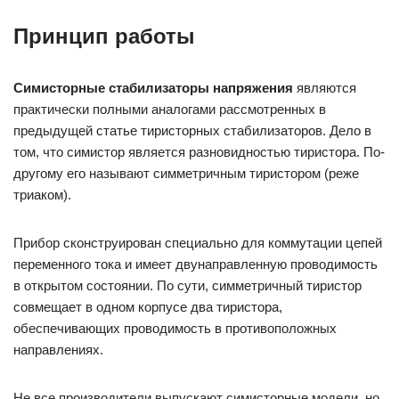
Принцип работы
Симисторные стабилизаторы напряжения
являются
практически полными аналогами рассмотренных в
предыдущей статье тиристорных стабилизаторов. Дело в
том, что симистор является разновидностью тиристора. По-
другому его называют симметричным тиристором (реже
триаком).
Прибор сконструирован специально для коммутации цепей
переменного тока и имеет двунаправленную проводимость
в открытом состоянии. По сути, симметричный тиристор
совмещает в одном корпусе два тиристора,
обеспечивающих проводимость в противоположных
направлениях.
Не все производители выпускают симисторные модели, но