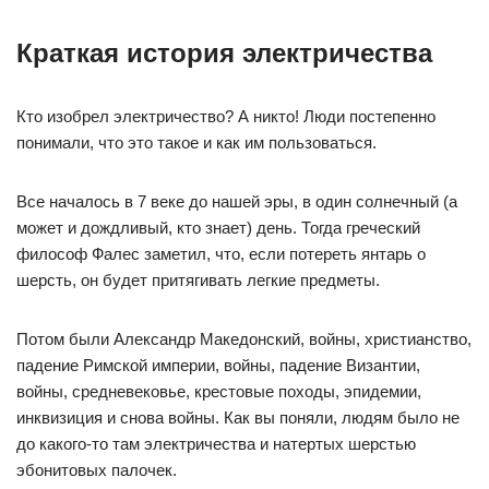
Краткая история электричества
Кто изобрел электричество? А никто! Люди постепенно
понимали, что это такое и как им пользоваться.
Все началось в 7 веке до нашей эры, в один солнечный (а
может и дождливый, кто знает) день. Тогда греческий
философ Фалес заметил, что, если потереть янтарь о
шерсть, он будет притягивать легкие предметы.
Потом были Александр Македонский, войны, христианство,
падение Римской империи, войны, падение Византии,
войны, средневековье, крестовые походы, эпидемии,
инквизиция и снова войны. Как вы поняли, людям было не
до какого-то там электричества и натертых шерстью
эбонитовых палочек.