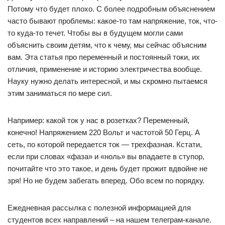
Потому что будет плохо. С более подробным объяснением
часто бывают проблемы: какое-то там напряжение, ток, что-
то куда-то течет. Чтобы вы в будущем могли сами
объяснить своим детям, что к чему, мы сейчас объясним
вам. Эта статья про переменный и постоянный токи, их
отличия, применение и историю электричества вообще.
Науку нужно делать интересной, и мы скромно пытаемся
этим заниматься по мере сил.
Например: какой ток у нас в розетках? Переменный,
конечно! Напряжением 220 Вольт и частотой 50 Герц. А
сеть, по которой передается ток — трехфазная. Кстати,
если при словах «фаза» и «ноль» вы впадаете в ступор,
почитайте что это такое, и день будет прожит вдвойне не
зря! Но не будем забегать вперед. Обо всем по порядку.
Ежедневная рассылка с полезной информацией для
студентов всех направлений – на нашем телеграм-канале.