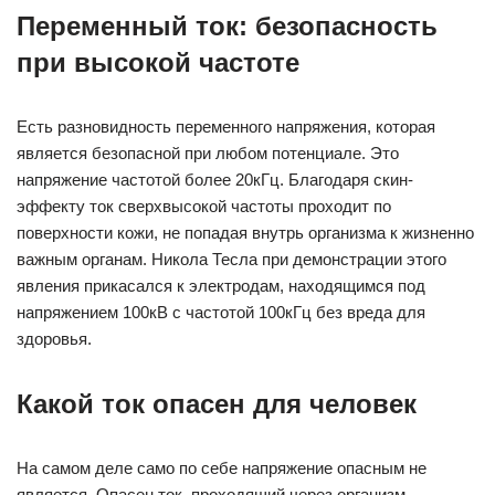
Переменный ток: безопасность
при высокой частоте
Есть разновидность переменного напряжения, которая
является безопасной при любом потенциале. Это
напряжение частотой более 20кГц. Благодаря скин-
эффекту ток сверхвысокой частоты проходит по
поверхности кожи, не попадая внутрь организма к жизненно
важным органам. Никола Тесла при демонстрации этого
явления прикасался к электродам, находящимся под
напряжением 100кВ с частотой 100кГц без вреда для
здоровья.
Какой ток опасен для человек
На самом деле само по себе напряжение опасным не
является. Опасен ток, проходящий через организм