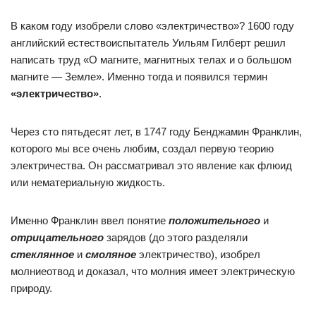
В каком году изобрели слово «электричество»? 1600 году
английский естествоиспытатель Уильям Гилберт решил
написать труд «О магните, магнитных телах и о большом
магните — Земле». Именно тогда и появился термин
«электричество»
.
Через сто пятьдесят лет, в 1747 году Бенджамин Франклин,
которого мы все очень любим, создал первую теорию
электричества. Он рассматривал это явление как флюид
или нематериальную жидкость.
Именно Франклин ввел понятие
положительного
и
отрицательного
зарядов (до этого разделяли
стеклянное
и
смоляное
электричество), изобрел
молниеотвод и доказал, что молния имеет электрическую
природу.