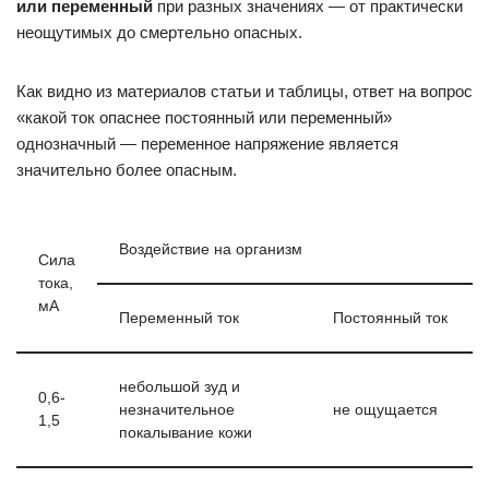
или переменный
при разных значениях — от практически
неощутимых до смертельно опасных.
Как видно из материалов статьи и таблицы, ответ на вопрос
«какой ток опаснее постоянный или переменный»
однозначный — переменное напряжение является
значительно более опасным.
Воздействие на организм
Сила
тока,
мА
Переменный ток
Постоянный ток
небольшой зуд и
0,6-
незначительное
не ощущается
1,5
покалывание кожи