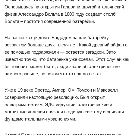
Основываясь на открытии Гальвани, другой итальянский
физик Алессандро Вольта в 1800 году создает столб
Вольта – прототип современной батарейки.
На раскопках рядом с Багдадом нашли батарейку
возрастом больше двух тысяч лет. Какой древний айфон с
ее помощью подзаряжали — остается загадкой. Зато
известно точно, что батарейка уже «села». Этот случай как
бы говорит: может быть, люди знали об электричестве
намного раньше, но потом что-то пошло не так.
Уже в 19 веке Эрстед, Ампер, Ом, Томсон и Максвелл
совершили настоящую революцию. Был открыт
электромагнетизм, ЭДС индукции, электрические и
магнитные явления связали в единую систему и описали
фундаментальными уравнениями.