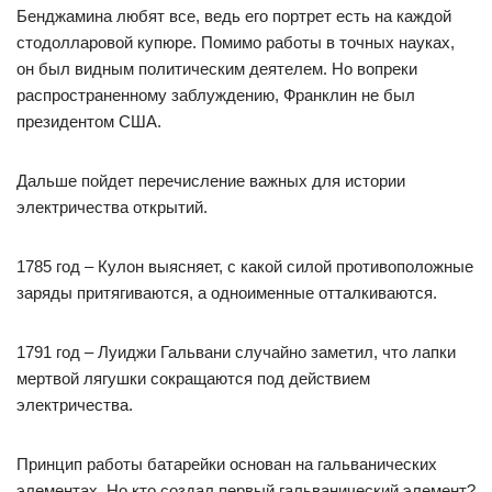
Бенджамина любят все, ведь его портрет есть на каждой
стодолларовой купюре. Помимо работы в точных науках,
он был видным политическим деятелем. Но вопреки
распространенному заблуждению, Франклин не был
президентом США.
Дальше пойдет перечисление важных для истории
электричества открытий.
1785 год – Кулон выясняет, с какой силой противоположные
заряды притягиваются, а одноименные отталкиваются.
1791 год – Луиджи Гальвани случайно заметил, что лапки
мертвой лягушки сокращаются под действием
электричества.
Принцип работы батарейки основан на гальванических
элементах. Но кто создал первый гальванический элемент?