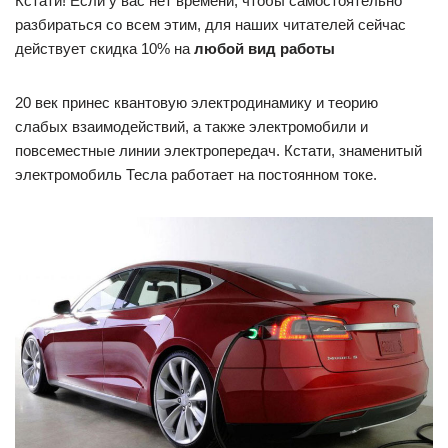
Кстати! Если у вас нет времени, чтобы самостоятельно
разбираться со всем этим, для наших читателей сейчас
действует скидка 10% на
любой вид работы
20 век принес квантовую электродинамику и теорию
слабых взаимодействий, а также электромобили и
повсеместные линии электропередач. Кстати, знаменитый
электромобиль Тесла работает на постоянном токе.