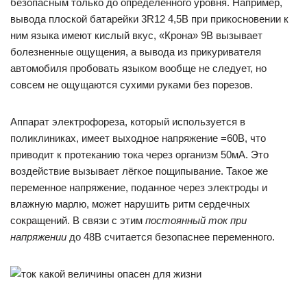
безопасным только до определённого уровня. Например,
вывода плоской батарейки 3R12 4,5В при прикосновении к
ним языка имеют кислый вкус, «Крона» 9В вызывает
болезненные ощущения, а вывода из прикуривателя
автомобиля пробовать языком вообще не следует, но
совсем не ощущаются сухими руками без порезов.
Аппарат электрофореза, который используется в
поликлиниках, имеет выходное напряжение =60В, что
приводит к протеканию тока через организм 50мА. Это
воздействие вызывает лёгкое пощипывание. Такое же
переменное напряжение, поданное через электроды и
влажную марлю, может нарушить ритм сердечных
сокращений. В связи с этим
постоянный ток при
напряжении
до 48В считается безопаснее переменного.