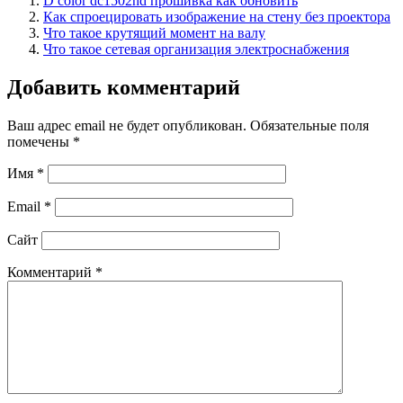
D color dc1502hd прошивка как обновить
Как спроецировать изображение на стену без проектора
Что такое крутящий момент на валу
Что такое сетевая организация электроснабжения
Добавить комментарий
Ваш адрес email не будет опубликован.
Обязательные поля
помечены
*
Имя
*
Email
*
Сайт
Комментарий
*