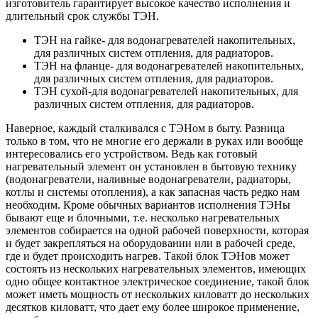
изготовитель гарантирует высокое качество исполнения и
длительный срок службы ТЭН.
ТЭН на гайке- для водонагревателей накопительных,
для различных систем отпления, для радиаторов.
ТЭН на фланце- для водонагревателей накопительных,
для различных систем отпления, для радиаторов.
ТЭН сухой-для водонагревателей накопительных, для
различных систем отпления, для радиаторов.
Наверное, каждый сталкивался с ТЭНом в быту. Разница
только в том, что не многие его держали в руках или вообще
интересовались его устройством. Ведь как готовый
нагревательный элемент он установлен в бытовую технику
(водонагреватели, наливные водонагреватели, радиаторы,
котлы и системы отопления), а как запасная часть редко нам
необходим. Кроме обычных вариантов исполнения ТЭНы
бывают еще и блочными, т.е. несколько нагревательных
элементов собирается на одной рабочей поверхности, которая
и будет закрепляться на оборудовании или в рабочей среде,
где и будет происходить нагрев. Такой блок ТЭНов может
состоять из нескольких нагревательных элементов, имеющих
одно общее контактное электрическое соединение, такой блок
может иметь мощность от нескольких киловатт до нескольких
десятков киловатт, что дает ему более широкое применение,