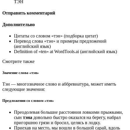
ТЭН
Отправить комментарий
Дополнительно
Цитаты со словом «тэн» (подборка цитат)
Перевод слова «тэн» и примеры предложений
(английский язык)
Definition of «ten» at WordTools.ai (английский язык)
Смотрите также
Значение слова «тэн»
Тэн — многозначное слово и аббревиатура, может иметь
следующие значения:
Предложения со словом «тэн»
Преодолевая большие расстояния ловкими прыжками,
сын
тэна
довольно быстро оказался на берегу, набрал
пригоршню грязи и бросил, целясь в лодку.
Приехав на место, мы вошли в большой сарай, вдоль