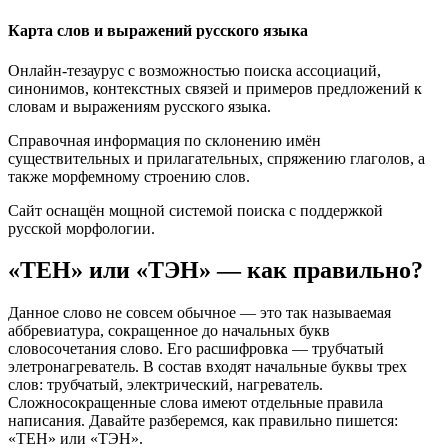
Карта слов и выражений русского языка
Онлайн-тезаурус с возможностью поиска ассоциаций,
синонимов, контекстных связей и примеров предложений к
словам и выражениям русского языка.
Справочная информация по склонению имён
существительных и прилагательных, спряжению глаголов, а
также морфемному строению слов.
Сайт оснащён мощной системой поиска с поддержкой
русской морфологии.
«ТЕН» или «ТЭН» — как правильно?
Данное слово не совсем обычное — это так называемая
аббревиатура, сокращенное до начальных букв
словосочетания слово. Его расшифровка — трубчатый
элетронагреватель. В состав входят начальные буквы трех
слов: трубчатый, электрический, нагреватель.
Сложносокращенные слова имеют отдельные правила
написания. Давайте разберемся, как правильно пишется:
«ТЕН» или «ТЭН».