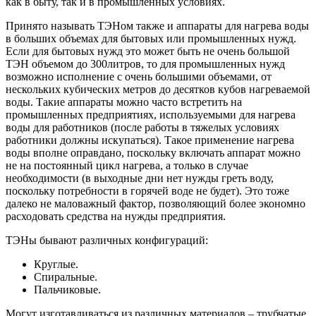
как в быту, так и в промышленных условиях.
Принято называть ТЭНом также и аппараты для нагрева воды
в больших объемах для бытовых или промышленных нужд.
Если для бытовых нужд это может быть не очень большой
ТЭН объемом до 300литров, то для промышленных нужд
возможно исполнение с очень большими объемами, от
нескольких кубических метров до десятков кубов нагреваемой
воды. Такие аппараты можно часто встретить на
промышленных предприятиях, используемыми для нагрева
воды для работников (после работы в тяжелых условиях
работники должны искупаться). Такое применение нагрева
воды вполне оправдано, поскольку включать аппарат можно
не на постоянный цикл нагрева, а только в случае
необходимости (в выходные дни нет нужды греть воду,
поскольку потребности в горячей воде не будет). Это тоже
далеко не маловажный фактор, позволяющий более экономно
расходовать средства на нужды предприятия.
ТЭНы бывают различных конфигураций:
Круглые.
Спиральные.
Пальчиковые.
Могут изготавливаться из различных материалов – трубчатые