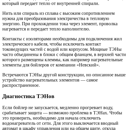
который передает тепло от внутренней спирали.
Нить или спираль из сплава с высоким сопротивлением
нужна для преобразования электричества в тепловую
энергию. При прохождении тока через элемент, проволка
нагревается и передает тепло наполнителю.
Контакты с изоляторами необходимы для подключения жил
электрического кабеля, чтобы исключить контакт
токоведущих частей с водой или корпусом. Мощные ТЭНы
часто объединены в блоки с общим фланцем, в верхней части
которого размещены клеммы, как например нагревательные
элементы для бойлеров от компании «Невский».
Встречаются ТЭНы другой конструкции, но описанное выше
устройство нагревательных элементов — самое
распространенное.
Диагностика ТЭНов
Если бойлер не запускается, медленно прогревает воду,
срабатывает защита — возможно проблема в ТЭНах. Чтобы
это проверить, необходимо для начала отключить
водонагреватель от сети. Для этого выключается вводный
автомат в шкафу управления или на общем щите, откуда