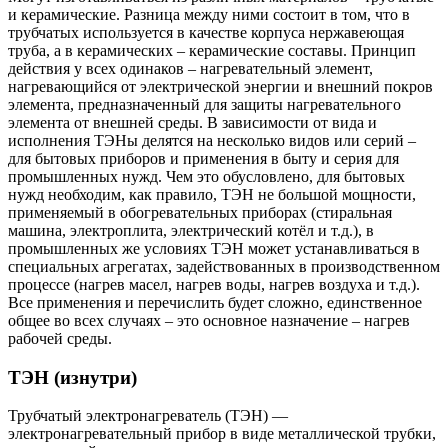
и керамические. Разница между ними состоит в том, что в
трубчатых используется в качестве корпуса нержавеющая
труба, а в керамических – керамические составы. Принцип
действия у всех одинаков – нагревательный элемент,
нагревающийся от электрической энергии и внешний покров
элемента, предназначенный для защиты нагревательного
элемента от внешней среды. В зависимости от вида и
исполнения ТЭНы делятся на несколько видов или серий –
для бытовых приборов и применения в быту и серия для
промышленных нужд. Чем это обусловлено, для бытовых
нужд необходим, как правило, ТЭН не большой мощности,
применяемый в обогревательных приборах (стиральная
машина, электроплита, электрический котёл и т.д.), в
промышленных же условиях ТЭН может устанавливаться в
специальных агрегатах, задействованных в производственном
процессе (нагрев масел, нагрев воды, нагрев воздуха и т.д.).
Все применения и перечислить будет сложно, единственное
общее во всех случаях – это основное назначение – нагрев
рабочей среды.
ТЭН (изнутри)
Трубчатый электронагреватель (ТЭН) —
электронагревательный прибор в виде металлической трубки,