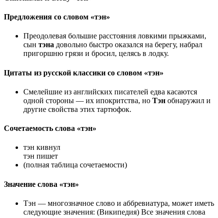
Предложения со словом «тэн»
Преодолевая большие расстояния ловкими прыжками,
сын
тэна
довольно быстро оказался на берегу, набрал
пригоршню грязи и бросил, целясь в лодку.
Цитаты из русской классики со словом «тэн»
Смелейшие из английских писателей едва касаются
одной стороны — их ипокритства, но
Тэн
обнаружил и
другие свойства этих тартюфок.
Сочетаемость слова «тэн»
тэн кивнул
тэн пишет
(полная таблица сочетаемости)
Значение слова «тэн»
Тэн — многозначное слово и аббревиатура, может иметь
следующие значения: (Википедия) Все значения слова