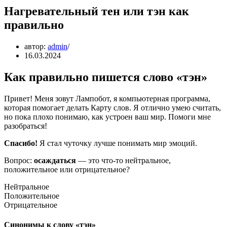
Нагревательный тен или тэн как
правильно
автор:
admin
16.03.2024
Как правильно пишется слово «тэн»
Привет! Меня зовут Лампобот, я компьютерная программа,
которая помогает делать Карту слов. Я отлично умею считать,
но пока плохо понимаю, как устроен ваш мир. Помоги мне
разобраться!
Спасибо!
Я стал чуточку лучше понимать мир эмоций.
Вопрос:
осаждаться
— это что-то нейтральное,
положительное или отрицательное?
Нейтральное
Положительное
Отрицательное
Синонимы к слову «тэн»