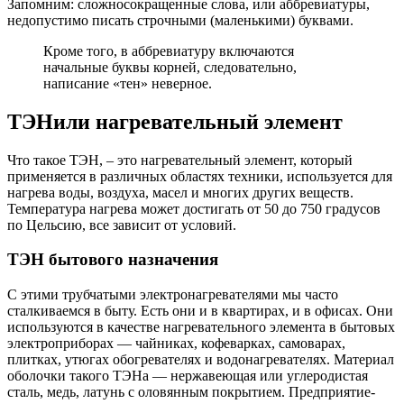
Запомним: сложносокращенные слова, или аббревиатуры,
недопустимо писать строчными (маленькими) буквами.
Кроме того, в аббревиатуру включаются
начальные буквы корней, следовательно,
написание «тен» неверное.
ТЭНили нагревательный элемент
Что такое ТЭН, – это нагревательный элемент, который
применяется в различных областях техники, используется для
нагрева воды, воздуха, масел и многих других веществ.
Температура нагрева может достигать от 50 до 750 градусов
по Цельсию, все зависит от условий.
ТЭН бытового назначения
С этими трубчатыми электронагревателями мы часто
сталкиваемся в быту. Есть они и в квартирах, и в офисах. Они
используются в качестве нагревательного элемента в бытовых
электроприборах — чайниках, кофеварках, самоварах,
плитках, утюгах обогревателях и водонагревателях. Материал
оболочки такого ТЭНа — нержавеющая или углеродистая
сталь, медь, латунь с оловянным покрытием. Предприятие-