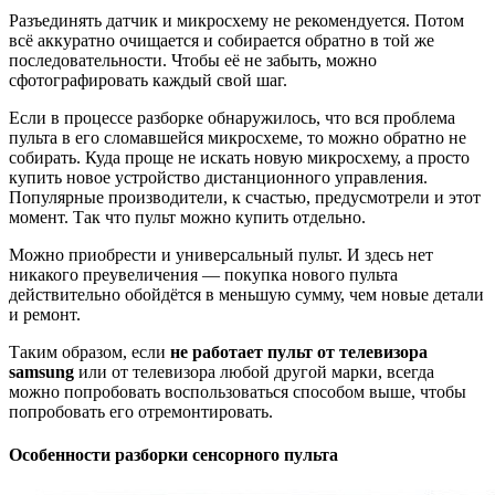
Разъединять датчик и микросхему не рекомендуется. Потом
всё аккуратно очищается и собирается обратно в той же
последовательности. Чтобы её не забыть, можно
сфотографировать каждый свой шаг.
Если в процессе разборке обнаружилось, что вся проблема
пульта в его сломавшейся микросхеме, то можно обратно не
собирать. Куда проще не искать новую микросхему, а просто
купить новое устройство дистанционного управления.
Популярные производители, к счастью, предусмотрели и этот
момент. Так что пульт можно купить отдельно.
Можно приобрести и универсальный пульт. И здесь нет
никакого преувеличения — покупка нового пульта
действительно обойдётся в меньшую сумму, чем новые детали
и ремонт.
Таким образом, если
не работает пульт от телевизора
samsung
или от телевизора любой другой марки, всегда
можно попробовать воспользоваться способом выше, чтобы
попробовать его отремонтировать.
Особенности разборки сенсорного пульта