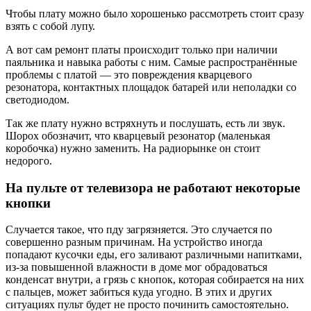
Чтобы плату можно было хорошенько рассмотреть стоит сразу
взять с собой лупу.
А вот сам ремонт платы происходит только при наличии
паяльника и навыка работы с ним. Самые распространённые
проблемы с платой — это повреждения кварцевого
резонатора, контактных площадок батарей или неполадки со
светодиодом.
Так же плату нужно встряхнуть и послушать, есть ли звук.
Шорох обозначит, что кварцевый резонатор (маленькая
коробочка) нужно заменить. На радиорынке он стоит
недорого.
На пульте от телевизора не работают некоторые
кнопки
Случается такое, что пду загрязняется. Это случается по
совершенно разным причинам. На устройство иногда
попадают кусочки еды, его заливают различными напитками,
из-за повышенной влажности в доме мог обрадоваться
конденсат внутри, а грязь с кнопок, которая собирается на них
с пальцев, может забиться куда угодно. В этих и других
ситуациях пульт будет не просто починить самостоятельно.