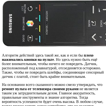
Алгоритм действий здесь такой же, как и если бы
плохо
нажимались кнопки на пульте
. Но здесь нужно быть ещё
более внимательным, чтобы ничего не повредить. Датчик,
расположенный под клавиатурой, отсоединяется осторожно.
Также, чтобы не повредить шлейфы, соединяющие сенсорный
датчик с платой, стоит быть крайне внимательным.
На основании всего сказанного можно смело утверждать, что
ремонт пульта от телевизора своими руками
не является
таким уж затруднительным делом. Главное аккуратность,
правильные инструменты и знание алгоритма. Тогда
вероятность успешности будет очень высока. В любом случае,
всегда можно купить новое устройство, что не окажется