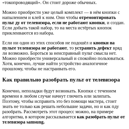
«токопроводящий». Он стоит дороже обычных.
Можно приобрести уже целый комплект — в нём кнопки с
напылением и клей к ним. Они чтобы
отремонтировать
пульт ду от телевизора, если не работают кнопки
, и создан.
Если добыть такой набор, то на места истёртых кнопок
приклеиваются из набора.
Если ни один из этих способов не подошёл и
кнопки на
пульте телевизора не работают
, то
устранить дефект
вряд
ли возможно. Бороться за неисправный пульт смысла нет.
Можно приобрести универсальный и спокойно пользоваться.
Хотя, конечно, лучше найти устройство аналогичное
прошлому, чтобы не настраивать его.
Как правильно разобрать пульт от телевизора
Конечно, неполадки будут возникать. Кнопки с течением
времени в любом случае начнут глючить или залипать.
Поэтому, чтобы исправить это без помощи мастера, стоит
знать не только как решать небольшие задачи, но и как пду
разобрать. Рассмотреть этот процесс можно, на примере
алгоритма, в котором рассказывается
как
разобрать пул
ьт от
телевизора samsung.