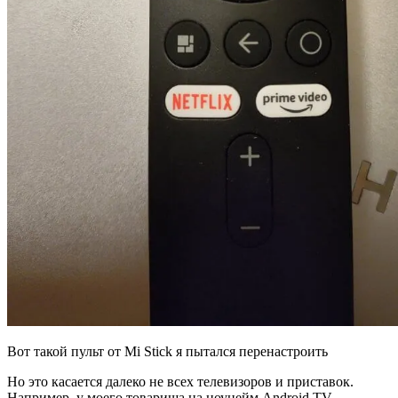
Вот такой пульт от Mi Stick я пытался перенастроить
Но это касается далеко не всех телевизоров и приставок.
Например, у моего товарища на ноунейм Android TV