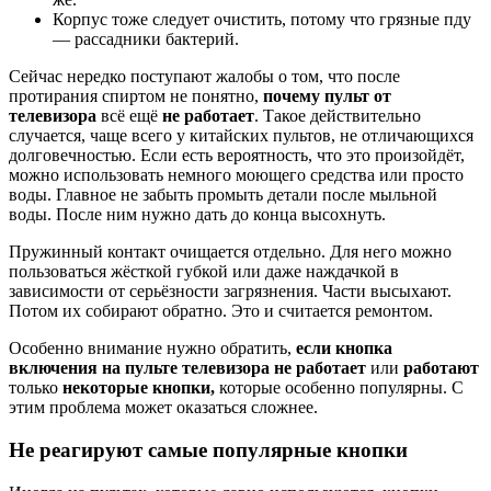
Корпус тоже следует очистить, потому что грязные пду
— рассадники бактерий.
Сейчас нередко поступают жалобы о том, что после
протирания спиртом не понятно,
почему пульт от
телевизора
всё ещё
не работает
. Такое действительно
случается, чаще всего у китайских пультов, не отличающихся
долговечностью. Если есть вероятность, что это произойдёт,
можно использовать немного моющего средства или просто
воды. Главное не забыть промыть детали после мыльной
воды. После ним нужно дать до конца высохнуть.
Пружинный контакт очищается отдельно. Для него можно
пользоваться жёсткой губкой или даже наждачкой в
зависимости от серьёзности загрязнения. Части высыхают.
Потом их собирают обратно. Это и считается ремонтом.
Особенно внимание нужно обратить,
если кнопка
включения на пульте телевизора не работает
или
работают
только
некоторые кнопки,
которые особенно популярны. С
этим проблема может оказаться сложнее.
Не реагируют самые популярные кнопки