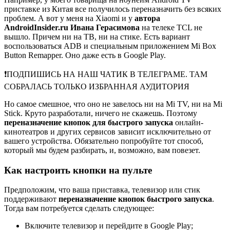
приставке из Китая все получилось переназначить без всяких
проблем. А вот у меня на Xiaomi и у
автора
AndroidInsider.ru Ивана Герасимова
на телеке TCL не
вышло. Причем ни на ТВ, ни на стике. Есть вариант
воспользоваться ADB и специальным приложением Mi Box
Button Remapper. Оно даже есть в Google Play.
❗️ПОДПИШИСЬ НА НАШ ЧАТИК В ТЕЛЕГРАМЕ. ТАМ
СОБРАЛАСЬ ТОЛЬКО ИЗБРАННАЯ АУДИТОРИЯ
Но самое смешное, что оно не завелось ни на Mi TV, ни на Mi
Stick. Круто разработали, ничего не скажешь. Поэтому
переназначение кнопок для быстрого запуска
онлайн-
кинотеатров и других сервисов зависит исключительно от
вашего устройства. Обязательно попробуйте тот способ,
который мы будем разбирать, и, возможно, вам повезет.
Как настроить кнопки на пульте
Предположим, что ваша приставка, телевизор или стик
поддерживают
переназначение кнопок быстрого запуска
.
Тогда вам потребуется сделать следующее:
Включите телевизор и перейдите в Google Play;