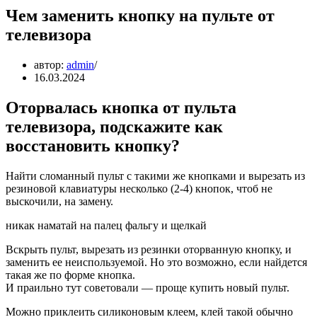
Чем заменить кнопку на пульте от
телевизора
автор:
admin
16.03.2024
Оторвалась кнопка от пульта
телевизора, подскажите как
восстановить кнопку?
Найти сломанный пульт с такими же кнопками и вырезать из
резиновой клавиатуры несколько (2-4) кнопок, чтоб не
выскочили, на замену.
никак наматай на палец фальгу и щелкай
Вскрыть пульт, вырезать из резинки оторванную кнопку, и
заменить ее неиспользуемой. Но это возможно, если найдется
такая же по форме кнопка.
И праильно тут советовали — проще купить новый пульт.
Можно приклеить силиконовым клеем, клей такой обычно