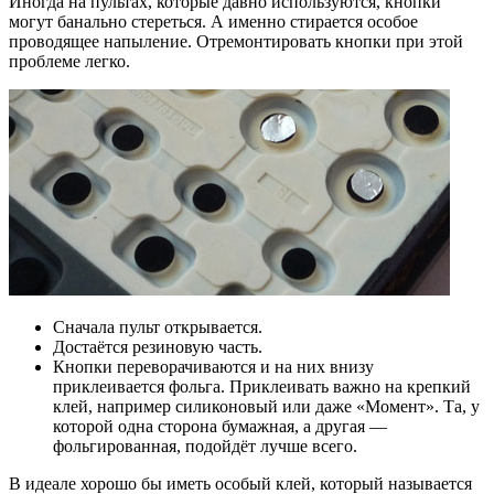
Иногда на пультах, которые давно используются, кнопки
могут банально стереться. А именно стирается особое
проводящее напыление. Отремонтировать кнопки при этой
проблеме легко.
Сначала пульт открывается.
Достаётся резиновую часть.
Кнопки переворачиваются и на них внизу
приклеивается фольга. Приклеивать важно на крепкий
клей, например силиконовый или даже «Момент». Та, у
которой одна сторона бумажная, а другая —
фольгированная, подойдёт лучше всего.
В идеале хорошо бы иметь особый клей, который называется