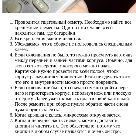
Проводится тщательный осмотр. Необходимо найти все
крепёжные элементы. Один их них чаще всего
находится там, где батарейки.
Все крепления вывинчиваются.
Убеждаемся, что в сборке не пользовались специальным
клеем.
Если склеивания не было, то нужно просунуть карточку
между передней и задней частями корпуса. Обычно, для
этого есть отверстие, с которого можно начать.
Карточкой нужно провести по всей полосе, чтобы
корпус разъединился полностью. Если не сделать этого,
что его и внутренности можно просто повредить.
Если склеивание было, то сначала нужно пройти через
него и приоткрыть корпус, используя нож или плоскую
отвёртку. Далее уже открывать пластиковой карточкой.
После ремонта при сборке пульта обратно части снова
нужно будет склеить.
Когда крышка снялась, микросхема откручивается.
Когда и передняя часть снялась, можно доставать
кнопки и чистить их. Это обязательно, потому что
кнопки в любом случае пачкаются и очень быстро.