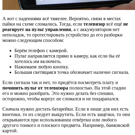
А вот с падениями всё тяжелее. Вероятно, связи в местах
пайки на схеме сломались. Тогда, если
телевизор
всё ещё
не
реагирует на пульт управления
, а с аккумулятором нет
неполадок, то протестировать устройство до его разборки
можно следующим способом:
Берём телефон с камерой.
Пульт направляется прямо в камеру, как если бы её
хотелось им включить.
Нажимаем любую кнопку.
Большая светящаяся точка обозначает наличие сигнала.
Если сигнала так и нет, то придётся посмотреть плату и
починить пульт от телевизора
полностью. На этой стадии
его и можно разобрать. Это нужно делать без спешки,
осторожно, чтобы корпус не сломался и не поцарапался.
Сначала нужно достать батарейки. Если в нише для них есть
винтики, то их следует выкрутить. Если есть защёлки, то они
открываются при использовании отвёртки или любого
другого тонкого и плоского предмета. Например, банковской
картой.