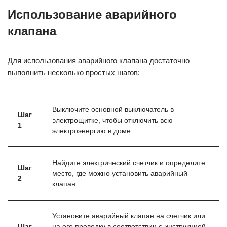
Использование аварийного
клапана
Для использования аварийного клапана достаточно
выполнить несколько простых шагов:
Выключите основной выключатель в
Шаг
электрощитке, чтобы отключить всю
1
электроэнергию в доме.
Найдите электрический счетчик и определите
Шаг
место, где можно установить аварийный
2
клапан.
Установите аварийный клапан на счетчик или
Шаг
на его проводку в соответствии с инструкцией