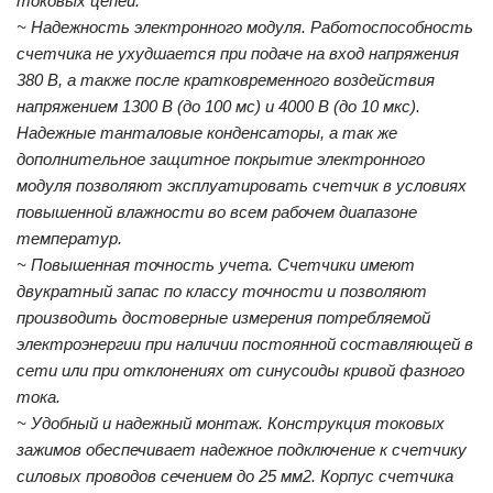
токовых цепей.
~ Надежность электронного модуля. Работоспособность
счетчика не ухудшается при подаче на вход напряжения
380 В, а также после кратковременного воздействия
напряжением 1300 В (до 100 мс) и 4000 В (до 10 мкс).
Надежные танталовые конденсаторы, а так же
дополнительное защитное покрытие электронного
модуля позволяют эксплуатировать счетчик в условиях
повышенной влажности во всем рабочем диапазоне
температур.
~ Повышенная точность учета. Счетчики имеют
двукратный запас по классу точности и позволяют
производить достоверные измерения потребляемой
электроэнергии при наличии постоянной составляющей в
сети или при отклонениях от синусоиды кривой фазного
тока.
~ Удобный и надежный монтаж. Конструкция токовых
зажимов обеспечивает надежное подключение к счетчику
силовых проводов сечением до 25 мм2. Корпус счетчика