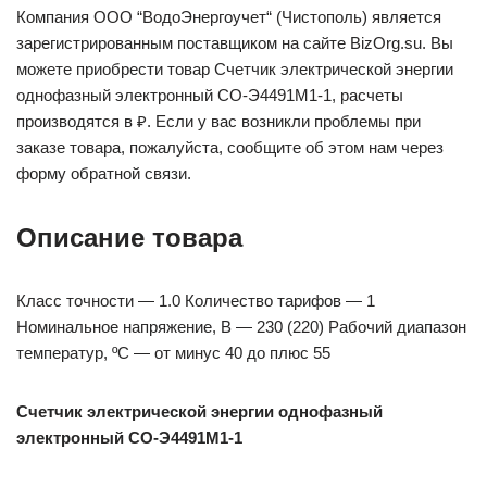
Компания ООО “ВодоЭнергоучет“ (Чистополь) является
зарегистрированным поставщиком на сайте BizOrg.su. Вы
можете приобрести товар Счетчик электрической энергии
однофазный электронный СО-Э4491М1-1, расчеты
производятся в ₽. Если у вас возникли проблемы при
заказе товара, пожалуйста, сообщите об этом нам через
форму обратной связи.
Описание товара
Класс точности — 1.0 Количество тарифов — 1
Номинальное напряжение, В — 230 (220) Рабочий диапазон
температур, ºС — от минус 40 до плюс 55
Счетчик электрической энергии однофазный
электронный СО-Э4491М1-1