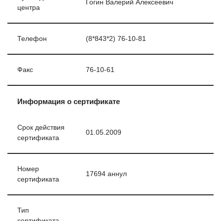
Гогин Валерий Алексеевич
центра
Телефон
(8*843*2) 76-10-81
Факс
76-10-61
Информация о сертификате
Срок действия
01.05.2009
сертификата
Номер
17694 аннул
сертификата
Тип
сертификата