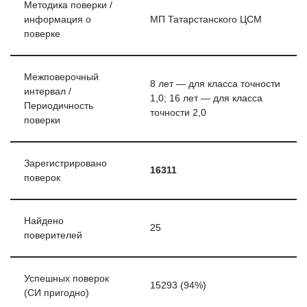
Методика поверки /
информация о
МП Татарстанского ЦСМ
поверке
Межповерочный
8 лет — для класса точности
интервал /
1,0; 16 лет — для класса
Периодичность
точности 2,0
поверки
Зарегистрировано
16311
поверок
Найдено
25
поверителей
Успешных поверок
15293 (94%)
(СИ пригодно)