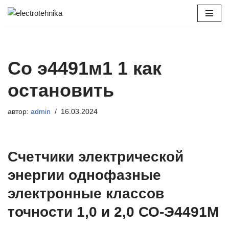
Перейти
к
содержимому
Со э4491м1 1 как
остановить
автор:
admin
16.03.2024
Счетчики электрической
энергии однофазные
электронные классов
точности 1,0 и 2,0 СО-Э4491М