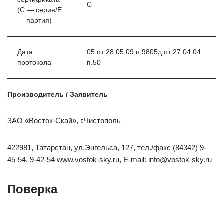
С
(C — серия/E
— партия)
Дата
05 от 28.05.09 п.9805д от 27.04.04
протокола
п.50
Производитель / Заявитель
ЗАО «Восток-Скай», г.Чистополь
422981, Татарстан, ул.Энгельса, 127, тел./факс (84342) 9-
45-54, 9-42-54 www.vostok-sky.ru, E-mail: info@vostok-sky.ru
Поверка