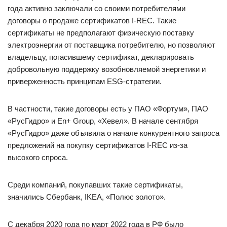
года активно заключали со своими потребителями
договоры о продаже сертификатов I-REC. Такие
сертификаты не предполагают физическую поставку
электроэнергии от поставщика потребителю, но позволяют
владельцу, погасившему сертификат, декларировать
добровольную поддержку возобновляемой энергетики и
приверженность принципам ESG-стратегии.
В частности, такие договоры есть у ПАО «Фортум», ПАО
«РусГидро» и En+ Group, «Хевел». В начале сентября
«РусГидро» даже объявила о начале конкурентного запроса
предложений на покупку сертификатов I-REC из-за
высокого спроса.
Среди компаний, покупавших такие сертификаты,
значились Сбербанк, IKEA, «Полюс золото».
С декабря 2020 года по март 2022 года в РФ было