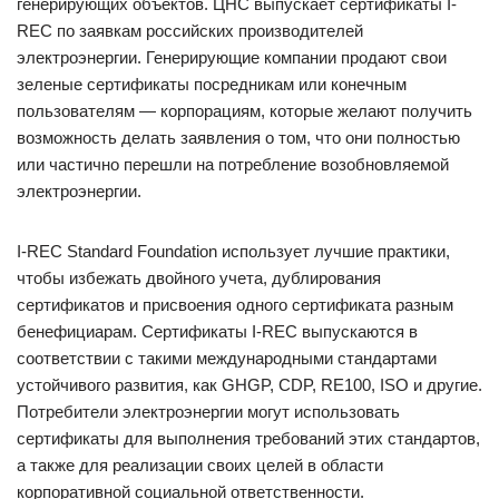
генерирующих объектов. ЦНС выпускает сертификаты I-
REC по заявкам российских производителей
электроэнергии. Генерирующие компании продают свои
зеленые сертификаты посредникам или конечным
пользователям — корпорациям, которые желают получить
возможность делать заявления о том, что они полностью
или частично перешли на потребление возобновляемой
электроэнергии.
I-REC Standard Foundation использует лучшие практики,
чтобы избежать двойного учета, дублирования
сертификатов и присвоения одного сертификата разным
бенефициарам. Сертификаты I-REC выпускаются в
соответствии с такими международными стандартами
устойчивого развития, как GHGP, CDP, RE100, ISO и другие.
Потребители электроэнергии могут использовать
сертификаты для выполнения требований этих стандартов,
а также для реализации своих целей в области
корпоративной социальной ответственности.