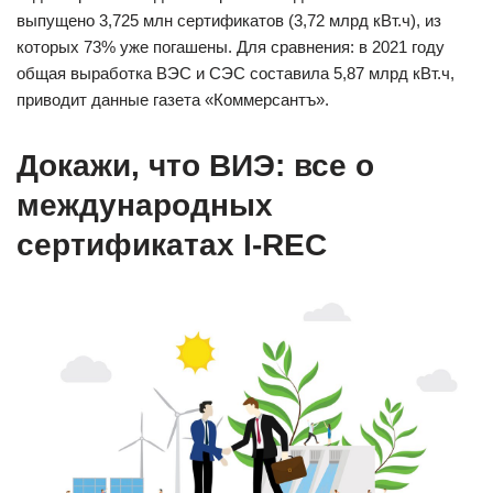
выпущено 3,725 млн сертификатов (3,72 млрд кВт.ч), из
которых 73% уже погашены. Для сравнения: в 2021 году
общая выработка ВЭС и СЭС составила 5,87 млрд кВт.ч,
приводит данные газета «Коммерсантъ».
Докажи, что ВИЭ: все о
международных
сертификатах I-REC