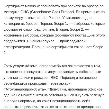
Сертификат можно использовать при расчете выбросов по
методике GHG (Greenhouse Gas) Protocol. Ее применяют по
всему миру, в том числе в России. Учитывается две
категории выбросов. Первая, Scope 1, — ​выбросы, которые
формирует само предприятие. Вторая, Scope 2, — ​
косвенные выбросы, которые формируют поставщики этого
предприятия. В нашем случае — ​производители
электроэнергии. Погашение сертификата сокращает Scope
2.
Суть услуги «Атомэнергопромсбыта» заключается в том,
что конечные покупатели могут не заводить собственные
учетные записи в реестре I-REC. Перевод и погашение
сертификатов происходят через аккаунт
«Атомэнергопромсбыта». «Допустим, небольшое офисное
здание не может выйти на оптовый рынок и купить зеленую
энергию напрямую, но хочет позиционировать себя
зеленым и привлечь таких же ответственных арендаторов.