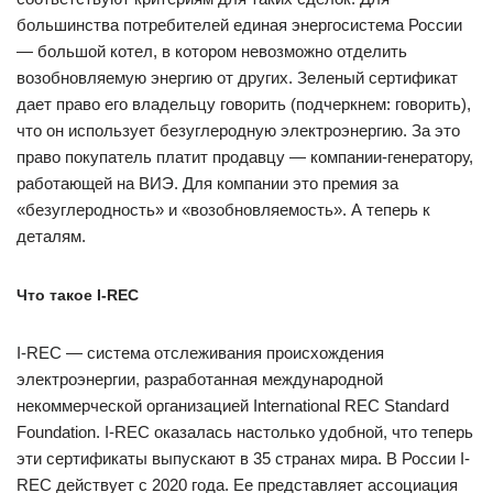
большинства потребителей единая энергосистема России
— ​большой котел, в котором невозможно отделить
возобновляемую энергию от других. Зеленый сертификат
дает право его владельцу говорить (подчеркнем: говорить),
что он использует безуглеродную электроэнергию. За это
право покупатель платит продавцу — ​компании-генератору,
работающей на ВИЭ. Для компании это премия за
«безуглеродность» и «возобновляемость». А теперь к
деталям.
Что такое I-REC
I-REC — ​система отслеживания происхождения
электроэнергии, разработанная международной
некоммерческой организацией International REC Standard
Foundation. I-REC оказалась настолько удобной, что теперь
эти сертификаты выпускают в 35 странах мира. В России I-
REC действует с 2020 года. Ее представляет ассоциация