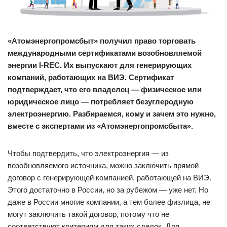
«Атомэнергопромсбыт» получил право торговать
международными сертификатами возобновляемой
энергии I-REC. Их выпускают для генерирующих
компаний, работающих на ВИЭ. Cертификат
подтверждает, что его владелец — ​физическое или
юридическое лицо — ​потребляет безуглеродную
электроэнергию. Разбираемся, кому и зачем это нужно,
вместе с экспертами из «Атомэнергопромсбыта».
Чтобы подтвердить, что электроэнергия — ​из
возобновляемого источника, можно заключить прямой
договор с генерирующей компанией, работающей на ВИЭ.
Этого достаточно в России, но за рубежом — ​уже нет. Но
даже в России многие компании, а тем более физлица, не
могут заключить такой договор, потому что не
соответствуют критериям для таких сделок. Для