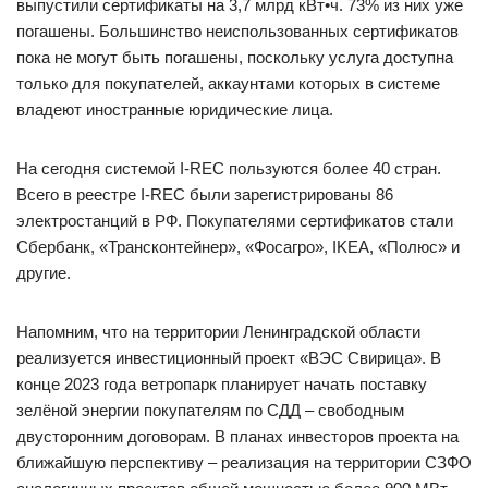
выпустили сертификаты на 3,7 млрд кВт•ч. 73% из них уже
погашены. Большинство неиспользованных сертификатов
пока не могут быть погашены, поскольку услуга доступна
только для покупателей, аккаунтами которых в системе
владеют иностранные юридические лица.
На сегодня системой I-REC пользуются более 40 стран.
Всего в реестре I-REC были зарегистрированы 86
электростанций в РФ. Покупателями сертификатов стали
Сбербанк, «Трансконтейнер», «Фосагро», IKEA, «Полюс» и
другие.
Напомним, что на территории Ленинградской области
реализуется инвестиционный проект «ВЭС Свирица». В
конце 2023 года ветропарк планирует начать поставку
зелёной энергии покупателям по СДД – свободным
двусторонним договорам. В планах инвесторов проекта на
ближайшую перспективу – реализация на территории СЗФО