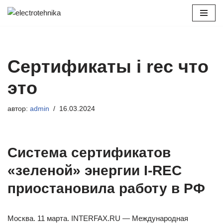
Перейти
к
содержимому
Сертификаты i rec что
это
автор:
admin
16.03.2024
Система сертификатов
«зеленой» энергии I-REC
приостановила работу в РФ
Москва. 11 марта. INTERFAX.RU — Международная