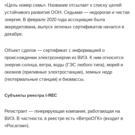
«Цель номер семь». Название отсылает к списку целей
устойчивого развития ООН. Седьмая — ​недорогая и чистая
энергия. В феврале 2020 года ассоциация была
аккредитована, выпуск зеленых сертификатов начался в
декабре.
Объект сделок — ​сертификат с информацией о
происхождении электроэнергии из ВИЭ. К ним относится
энергия солнца, ветра, воды (ГЭС любого типа), морей и
океанов (приливные электростанции), земных недр
(геотермальные станции) и биомассы.
Субъекты реестра I-REC
Регистрант — ​генерирующая компания, работающая на
ВИЭ. В частности, в реестре есть «ВетроОГК» (входит в
«Росатом»).