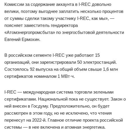
Комиссии за содержание аккаунта в I-REC довольно
велики, поэтому выгоднее заплатить несколько процентов
от суммы сделки такому участнику I-REC, как мы», — ​
поясняет заместитель гендиректора
«Атомэнергопромсбыта» по энергосбытовой деятельности
Евгений Ермохин.
В российском сегменте I-REC уже работают 15
организаций, они зарегистрировали 50 электростанций.
Состоялось 92 выпуска на общий объем свыше 1,6 млн
сертификатов номиналом 1 МВт·ч.
I-REC — ​международная система торговли зелеными
сертификатами. Национальной пока не существует. Закон о
ней внесен в Госдуму. Предположительно, он будет
рассмотрен в этом году, но не исключено, что чтения
перенесут на 2022‑й. Главное отличие проекта российской
системы — ​в нее включена и атомная энергетика.