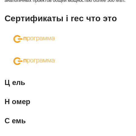
аналогичных проектов общей мощностью более 900 МВт.
Сертификаты i rec что это
Ц ель
Н омер
С емь