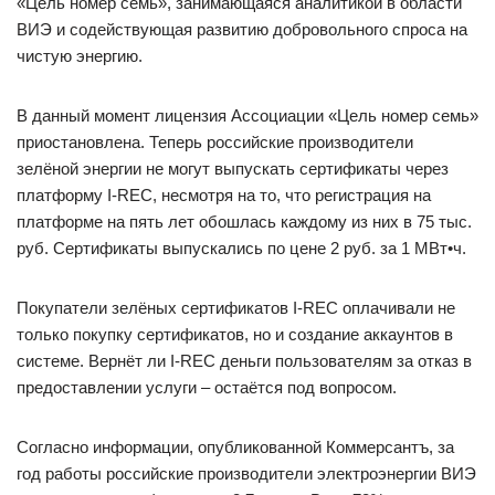
«Цель номер семь», занимающаяся аналитикой в области
ВИЭ и содействующая развитию добровольного спроса на
чистую энергию.
В данный момент лицензия Ассоциации «Цель номер семь»
приостановлена. Теперь российские производители
зелёной энергии не могут выпускать сертификаты через
платформу I-REC, несмотря на то, что регистрация на
платформе на пять лет обошлась каждому из них в 75 тыс.
руб. Сертификаты выпускались по цене 2 руб. за 1 МВт•ч.
Покупатели зелёных сертификатов I-REC оплачивали не
только покупку сертификатов, но и создание аккаунтов в
системе. Вернёт ли I-REC деньги пользователям за отказ в
предоставлении услуги – остаётся под вопросом.
Согласно информации, опубликованной Коммерсантъ, за
год работы российские производители электроэнергии ВИЭ