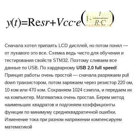
Сначала хотел припаять LCD дисплей, но потом понял —
от лукавого это все. Схемка ведь чисто для обучения и
тестирования свойств STM32. Поэтому сливаем все
данные по USB. По хардварному
USB 2.0 full speed
!
Принцип работы очень простой — сначала разряжаем pull
down транзистором, потом заряжаем через резистор 220 ом,
10 ком или 470 ком. Сохраняем 1024 сэмпла, и передаем их
на компьютер. Математика очень простая. Берем метод
наименьших квадратов и подгоняем коэффициэнты
функции по минимуму среднеквадратичной ошибки.
Изменение тока при разном напряжении компенсируем
математикой