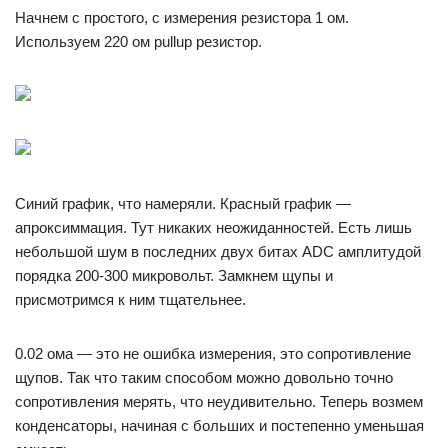
Начнем с простого, с измерения резистора 1 ом.
Используем 220 ом pullup резистор.
Синий график, что намеряли. Красный график —
апроксиммация. Тут никаких неожиданностей. Есть лишь
небольшой шум в последних двух битах ADC амплитудой
порядка 200-300 микровольт. Замкнем щупы и
присмотримся к ним тщательнее.
0.02 ома — это не ошибка измерения, это сопротивление
щупов. Так что таким способом можно довольно точно
сопротивления мерять, что неудивительно. Теперь возмем
конденсаторы, начиная с больших и постепенно уменьшая