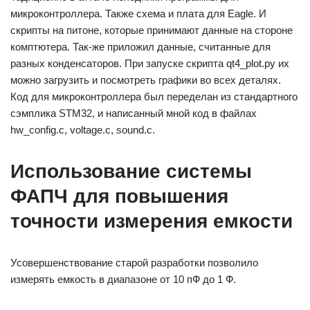
микроконтроллера. Также схема и плата для Eagle. И
скрипты на питоне, которые принимают данные на стороне
комптютера. Так-же приложил данные, считанные для
разных конденсаторов. При запуске скрипта qt4_plot.py их
можно загрузить и посмотреть графики во всех деталях.
Код для микроконтроллера был переделан из стандартного
сэмплика STM32, и написанный мной код в файлах
hw_config.c, voltage.c, sound.c.
Использование системы
ФАПЧ для повышения
точности измерения емкости
Усовершенствование старой разработки позволило
измерять емкость в диапазоне от 10 пФ до 1 Ф.