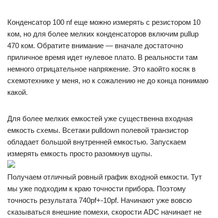
Конденсатор 100 nf еще можно измерять с резистором 10
ком, но для более мелких конденсаторов включим pullup
470 ком. Обратите внимание — вначале достаточно
приличное время идет нулевое плато. В реальности там
немного отрицательное напряжение. Это каойто косяк в
схемотехнике у меня, но к сожалению не до конца понимаю
какой.
Для более мелких емкостей уже существенна входная
емкость схемы. Всетаки pulldown полевой транзистор
обладает большой внутренней емкостью. Запускаем
измерять емкость просто разомкнув щупы.
Получаем отличный ровный график входной емкости. Тут
мы уже подходим к краю точности прибора. Поэтому
точность результата 740pf+-10pf. Начинают уже вовсю
сказываться внешние помехи, скорости ADC начинает не