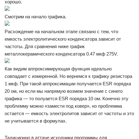
хорошо.
Смотрим на начало графика.
Расхождение на начальном этапе связано с тем, что
емкость электролитического конденсатора зависит от
частоты. Для сравнения ниже график
металлокерамического конденсатора 0.47 мкф 275V.
Как видим аппроксимирующая функция идеально
совпадает с измеренной. Но вернемся к графику резистора
1 мкф. При такой аппроксимации получается ESR порядка
20 ом, но если мы напрямую возмем значение с синего
графика — то полуается ESR порядка 10 ом. Конечно эту
проблемму можно «замести под ковер», но проблемма
остается — емкость электролитов зависит от частоты и это
не учитывается в формулах.
Тадиционно в аттаче исходники программы для