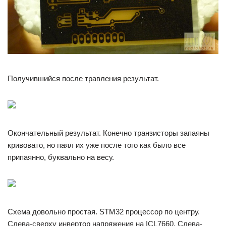
Получившийся после травления результат.
Окончательный результат. Конечно транзисторы запаяны
кривовато, но паял их уже после того как было все
припаянно, буквально на весу.
Схема довольно простая. STM32 процессор по центру.
Слева-сверху инвертор напряжения на ICL7660. Слева-