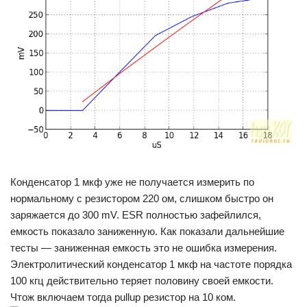
Конденсатор 1 мкф уже не получается измерить по
нормальному с резистором 220 ом, слишком быстро он
заряжается до 300 mV. ESR полностью зафейлился,
емкость показало заниженную. Как показали дальнейшие
тесты — заниженная емкость это не ошибка измерения.
Электролитический конденсатор 1 мкф на частоте порядка
100 кгц действительно теряет половину своей емкости.
Чтож включаем тогда pullup резистор на 10 ком.