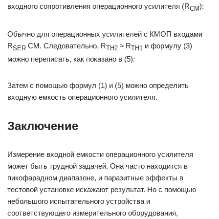
входного сопротивления операционного усилителя (R
):
CM
Обычно для операционных усилителей с КМОП входами
R
CM. Следовательно, R
≈ R
и формулу (3)
SER
TH2
TH1
можно переписать, как показано в (5):
Затем с помощью формул (1) и (5) можно определить
входную емкость операционного усилителя.
Заключение
Измерение входной емкости операционного усилителя
может быть трудной задачей. Она часто находится в
пикофарадном диапазоне, и паразитные эффекты в
тестовой установке искажают результат. Но с помощью
небольшого испытательного устройства и
соответствующего измерительного оборудования,