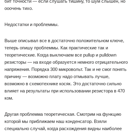
бит точности — если слушать тишину, то шум слышен, но
ооочень тихо.
Недостатки и проблеммы.
Выше описывал все в достаточно положительном ключе,
теперь опишу проблеммы. Как практические так и
теоретические. Когда выключаем все pullup и pulldown
резисторы — на входе образуется немного отрицательного
напряжения. Порядка 300 микровольт. Так и не смог понять
причину — возможно плату надо отмывать лучше,
возможно в схемотехнике косяк. Это достаточно сильно
влияет на результаты при использовании резистора в 470
ком.
Другая проблемма теоретическая. Смотрим на функцию
которой мы приближаем наш конденсатор. Взяли
специально случай, когда расхождения видны наиболее