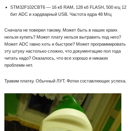
STM32F102CBT6 — 16 кб RAM, 128 кб FLASH, 500 кгц 12
бит ADC и хардварный USB. Частота ядра 48 Мгц
Сначала не поверил такому. Может быть в наших краях
нельзя купить? Может плату нельзя вытравить под него?
Может ADC гавно хоть и быстрое? Может программировать
эту штуку настолько сложно, что документацию пол года
читать надо? Оказалось, что все хорошо и никаких
проблемм нет.
Травим платку. Обычный ЛУТ. Фотки составляющих успеха.