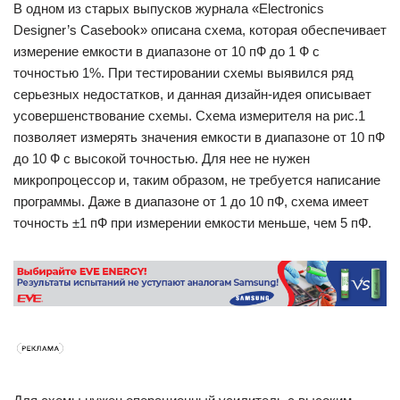
В одном из старых выпусков журнала «Electronics
Designer’s Casebook» описана схема, которая обеспечивает
измерение емкости в диапазоне от 10 пФ до 1 Ф с
точностью 1%. При тестировании схемы выявился ряд
серьезных недостатков, и данная дизайн-идея описывает
усовершенствование схемы. Схема измерителя на рис.1
позволяет измерять значения емкости в диапазоне от 10 пФ
до 10 Ф с высокой точностью. Для нее не нужен
микропроцессор и, таким образом, не требуется написание
программы. Даже в диапазоне от 1 до 10 пФ, схема имеет
точность ±1 пФ при измерении емкости меньше, чем 5 пФ.