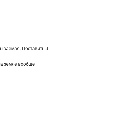
тываемая. Поставить 3
На земле вообще