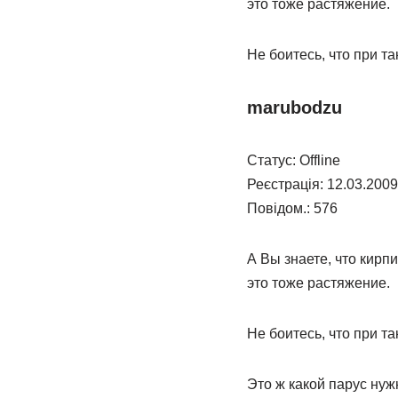
это тоже растяжение.
Не боитесь, что при т
marubodzu
Статус: Offline
Реєстрація: 12.03.2009
Повідом.: 576
А Вы знаете, что кирп
это тоже растяжение.
Не боитесь, что при т
Это ж какой парус нуж