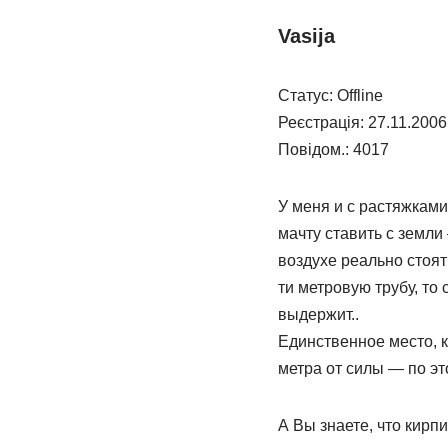
Vasija
Статус: Offline
Реєстрація: 27.11.2006
Повідом.: 4017
У меня и с растяжками
мачту ставить с земли
воздухе реально стоят
ти метровую трубу, то
выдержит..
Единственное место, к
метра от силы — по эт
А Вы знаете, что кирп