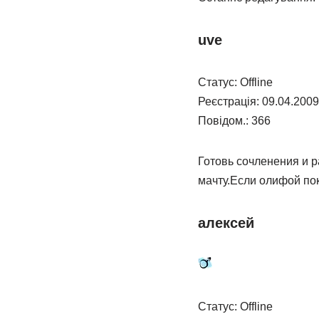
uve
Статус: Offline
Реєстрація: 09.04.2009
Повідом.: 366
Готовь сочленения и 
мачту.Если олифой пок
алексей
Статус: Offline