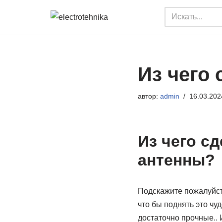
Перейти
к
содержимому
Из чего
автор:
admin
16.03.202
Из чего с
антенны?
Подскажите пожалуйста
что бы поднять это чу
достаточно прочные.. 