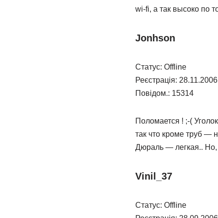
wi-fi, а так высоко по
Jonhson
Статус: Offline
Реєстрація: 28.11.2006
Повідом.: 15314
Поломается ! ;-( Уголок
так что кроме труб — н
Дюраль — легкая.. Но,
Vinil_37
Статус: Offline