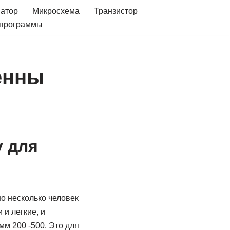
сатор
Микросхема
Транзистор
 программы
тенны
у для
о несколько человек
 и легкие, и
мм 200 -500. Это для