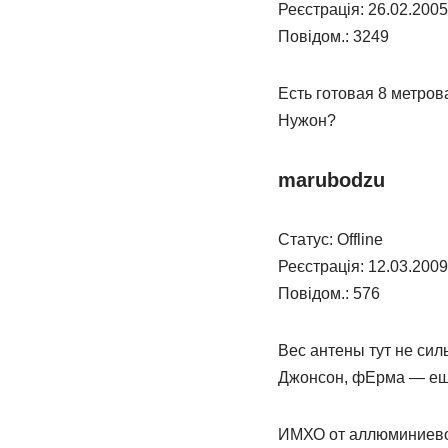
Реєстрація: 26.02.2005
Повідом.: 3249
Есть готовая 8 метров
Нужон?
marubodzu
Статус: Offline
Реєстрація: 12.03.2009
Повідом.: 576
Вес антены тут не сил
Джонсон, фЕрма — ещё
ИМХО от аллюминиевой