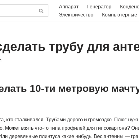
Аппарат
Генератор
Конден
Электричество
Компьютерные
 сделать трубу для ан
4
делать 10-ти метровую мачт
, кто сталкивался. Трубами дорого и громоздко. Плюс нужн
до. Может взять что-то типа профилей для гипсокартона? Они
Или деревянные плинтуса какие нибудь. Вес антенны — гра