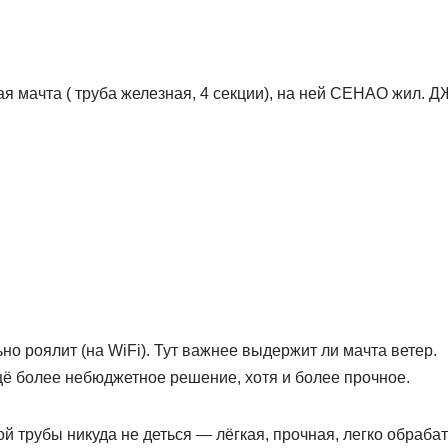
ая мачта ( труба железная, 4 секции), на ней СЕНАО жил.
ьно роялит (на WiFi). Тут важнее выдержит ли мачта ветер.
 более небюджетное решение, хотя и более прочное.
 трубы никуда не деться — лёгкая, прочная, легко обраба