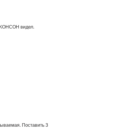
 ДЖОНСОН видел.
тываемая. Поставить 3