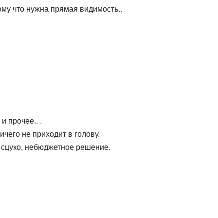
 тому что нужна прямая видимость..
 и прочее.. .
ичего не приходит в голову.
 сцуко, небюджетное решение.