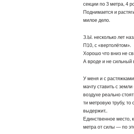
секции по 3 метра, 4 р
Поднимается и растяг
милое дело.
З.Ы. несколько лет на
П10, с «вертолётом».
Хорошо что вниз не св
А вроде и не сильный 
У меня и с растяжками
мачту ставить с земли
воздухе реально стоят
ти метровую трубу, то
выдержит..
Единственное место, к
метра от силы — по эт