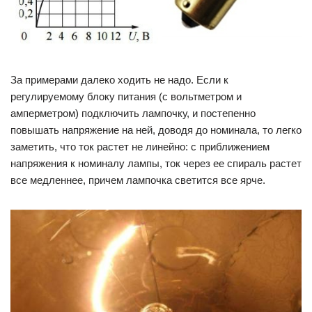
За примерами далеко ходить не надо. Если к
регулируемому блоку питания (с вольтметром и
амперметром) подключить лампочку, и постепенно
повышать напряжение на ней, доводя до номинала, то легко
заметить, что ток растет не линейно: с приближением
напряжения к номиналу лампы, ток через ее спираль растет
все медленнее, причем лампочка светится все ярче.