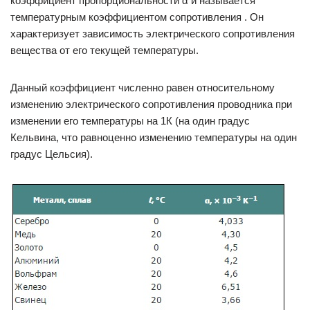
коэффициент пропорциональности α и называется
температурным коэффициентом сопротивления . Он
характеризует зависимость электрического сопротивления
вещества от его текущей температуры.
Данный коэффициент численно равен относительному
изменению электрического сопротивления проводника при
изменении его температуры на 1К (на один градус
Кельвина, что равноценно изменению температуры на один
градус Цельсия).