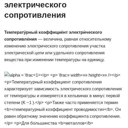
электрического
сопротивления
Температу́рный коэффицие́нт электри́ческого
сопротивле́ния
— величина, равная относительному
изменению электрического сопротивления участка
электрической цепи или удельного сопротивления
вещества при изменении температуры на единицу.