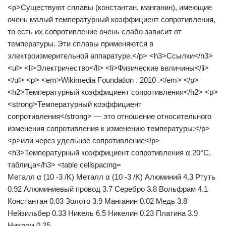
Металл α (10 -3 /K) Металл α (10 -3 /K) Алюминий 4.3 Ртуть
0.92 Алюминиевый провод 3.7 Серебро 3.8 Вольфрам 4.1
Константан 0.03 Золото 3.9 Манганин 0.02 Медь 3.8
Нейзильбер 0.33 Никель 6.5 Никелин 0.23 Платина 3.9
Нихром 0.25