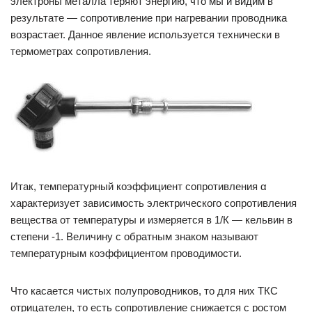
электроны металла теряют энергию, что мы и видим в
результате — сопротивление при нагревании проводника
возрастает. Данное явление используется технически в
термометрах сопротивления.
Итак, температурный коэффициент сопротивления α
характеризует зависимость электрического сопротивления
вещества от температуры и измеряется в 1/К — кельвин в
степени -1. Величину с обратным знаком называют
температурным коэффициентом проводимости.
Что касается чистых полупроводников, то для них ТКС
отрицателен, то есть сопротивление снижается с ростом