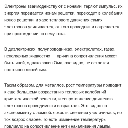
Электроны взаимодействуют с ионами, теряют импульс, их
энергия передается ионам решетки, переходит в колебания
ионов решетки, и хаос теплового движения самих
электронов усиливается, от того проводник и нагревается
при прохождении по нему тока.
В диэлектриках, полупроводниках, электролитах, газах,
неполярных жидкостях — причина сопротивления может
быть иной, однако закон Ома, очевидно, не остается
постоянно линейным.
Таким образом, для металлов, рост температуры приводит
к еще большему возрастанию тепловых колебаний
кристаллической решетки, и сопротивление движению
электронов проводимости возрастает. Это видно по
эксперименту с лампой: яркость свечения увеличилась, но
ток возрос слабее. То есть изменение температуры
повлияло на сопротивление нити накаливания лампы.