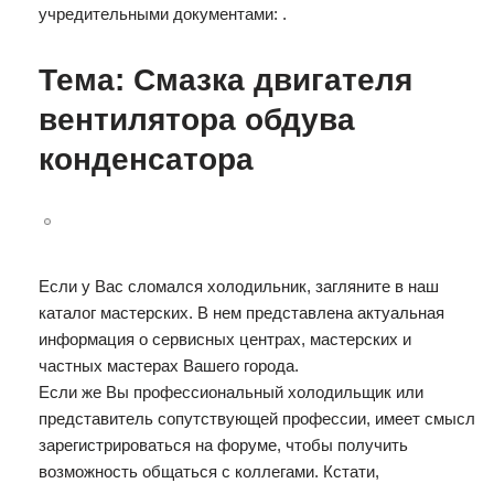
учредительными документами: .
Тема: Смазка двигателя
вентилятора обдува
конденсатора
Если у Вас сломался холодильник, загляните в наш
каталог мастерских. В нем представлена актуальная
информация о сервисных центрах, мастерских и
частных мастерах Вашего города.
Если же Вы профессиональный холодильщик или
представитель сопутствующей профессии, имеет смысл
зарегистрироваться на форуме, чтобы получить
возможность общаться с коллегами. Кстати,