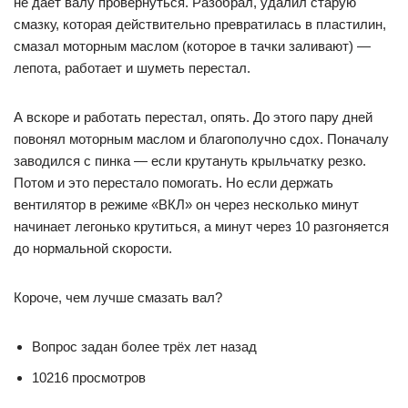
не даёт валу провернуться. Разобрал, удалил старую
смазку, которая действительно превратилась в пластилин,
смазал моторным маслом (которое в тачки заливают) —
лепота, работает и шуметь перестал.
А вскоре и работать перестал, опять. До этого пару дней
повонял моторным маслом и благополучно сдох. Поначалу
заводился с пинка — если крутануть крыльчатку резко.
Потом и это перестало помогать. Но если держать
вентилятор в режиме «ВКЛ» он через несколько минут
начинает легонько крутиться, а минут через 10 разгоняется
до нормальной скорости.
Короче, чем лучше смазать вал?
Вопрос задан более трёх лет назад
10216 просмотров