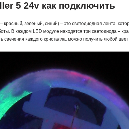
ller 5 24v как подключить
 – красный, зеленый, синий) – это светодиодная лента, кото
оты. В каждом LED модуле находятся три светодиода – кра
ь свечения каждого кристалла, можно получить любой цвет