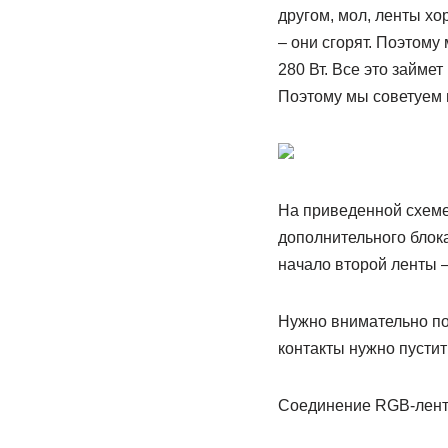
другом, мол, ленты хо
– они сгорят. Поэтому
280 Вт. Все это займе
Поэтому мы советуем
На приведенной схем
дополнительного блока
начало второй ленты – 
Нужно внимательно по
контакты нужно пустит
Соединение RGB-лент