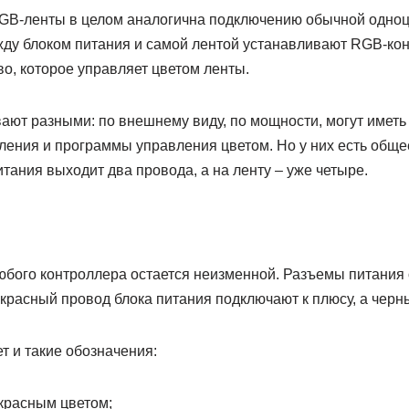
B-ленты в целом аналогична подключению обычной одноц
жду блоком питания и самой лентой устанавливают RGB-ко
о, которое управляет цветом ленты.
ют разными: по внешнему виду, по мощности, могут иметь
ения и программы управления цветом. Но у них есть общее
итания выходит два провода, а на ленту – уже четыре.
бого контроллера остается неизменной. Разъемы питания
 красный провод блока питания подключают к плюсу, а черны
т и такие обозначения:
 красным цветом;