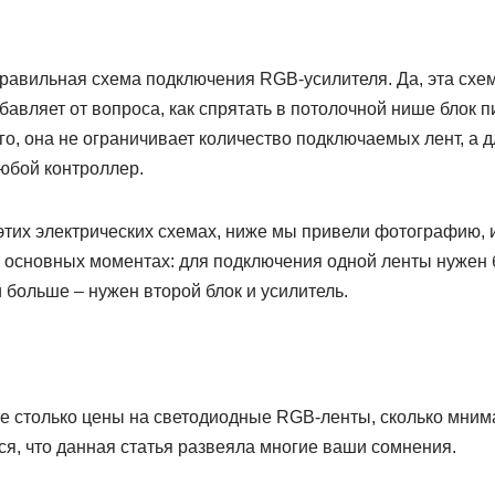
правильная схема подключения RGB-усилителя. Да, эта схе
збавляет от вопроса, как спрятать в потолочной нише блок 
о, она не ограничивает количество подключаемых лент, а 
юбой контроллер.
этих электрических схемах, ниже мы привели фотографию, и
 основных моментах: для подключения одной ленты нужен 
и больше – нужен второй блок и усилитель.
не столько цены на светодиодные RGB-ленты, сколько мним
я, что данная статья развеяла многие ваши сомнения.