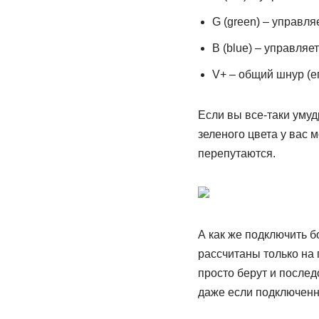
G (green) – управля
B (blue) – управляе
V+ – общий шнур (ег
Если вы все-таки умуд
зеленого цвета у вас м
перепутаются.
А как же подключить 
рассчитаны только на 
просто берут и послед
даже если подключенна