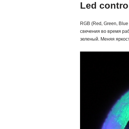
Led contro
RGB (Red, Green, Blue
свечения во время раб
зеленый. Меняя яркост