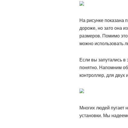
На рисунке показана 
дороже, но зато она и
размеров. Помимо этог
можно использовать л
Если вы запутались в 
понятно. Напомним об
контроллер, для двух 
Многих людей пугает 
установки. Мы надеемс