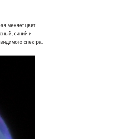
рая меняет цвет
сный, синий и
 видимого спектра.