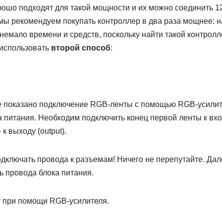
рошо подходят для такой мощности и их можно соединить 1
 мы рекомендуем покупать контроллер в два раза мощнее: 
т немало времени и средств, поскольку найти такой контрол
 использовать
второй способ
:
е показано подключение RGB-ленты с помощью RGB-усилит
 питания. Необходим подключить конец первой ленты к входу
к выходу (output).
дключать провода к разъемам! Ничего не перепутайте. Да
ь провода блока питания.
 при помощи RGB-усилителя.