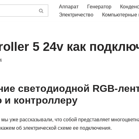
Аппарат
Генератор
Конден
Электричество
Компьютерные
roller 5 24v как подкл
4
ие светодиодной RGB-лен
 и контроллеру
 мы уже рассказывали, что собой представляет многоцвет
скажем об электрической схеме ее подключения.