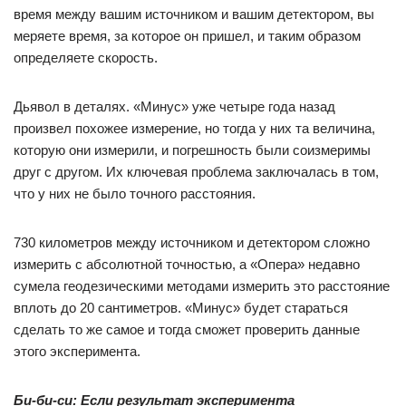
время между вашим источником и вашим детектором, вы
меряете время, за которое он пришел, и таким образом
определяете скорость.
Дьявол в деталях. «Минус» уже четыре года назад
произвел похожее измерение, но тогда у них та величина,
которую они измерили, и погрешность были соизмеримы
друг с другом. Их ключевая проблема заключалась в том,
что у них не было точного расстояния.
730 километров между источником и детектором сложно
измерить с абсолютной точностью, а «Опера» недавно
сумела геодезическими методами измерить это расстояние
вплоть до 20 сантиметров. «Минус» будет стараться
сделать то же самое и тогда сможет проверить данные
этого эксперимента.
Би-би-си: Если результат эксперимента