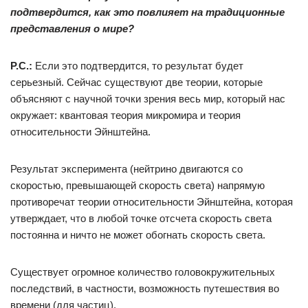
подтвердится, как это повлияет на традиционные
представления о мире?
Р.С.:
Если это подтвердится, то результат будет
серьезный. Сейчас существуют две теории, которые
объясняют с научной точки зрения весь мир, который нас
окружает: квантовая теория микромира и теория
относительности Эйнштейна.
Результат эксперимента (нейтрино двигаются со
скоростью, превышающей скорость света) напрямую
противоречат теории относительности Эйнштейна, которая
утверждает, что в любой точке отсчета скорость света
постоянна и ничто не может обогнать скорость света.
Существует огромное количество головокружительных
последствий, в частности, возможность путешествия во
времени (для частиц).