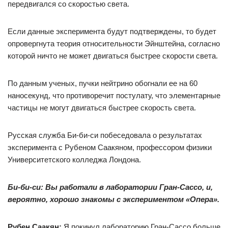
передвигался со скоростью света.
Если данные эксперимента будут подтверждены, то будет
опровергнута теория относительности Эйнштейна, согласно
которой ничто не может двигаться быстрее скорости света.
По данным ученых, пучки нейтрино обогнали ее на 60
наносекунд, что противоречит постулату, что элементарные
частицы не могут двигаться быстрее скорость света.
Русская служба Би-би-си побеседовала о результатах
эксперимента с Рубеном Саакяном, профессором физики
Университетского колледжа Лондона.
Би-би-си: Вы работали в лаборатории Гран-Сассо, и,
вероятно, хорошо знакомы с экспериментом «Опера».
Рубен Саакян:
Я покинул лабораторию Гран-Сассо больше