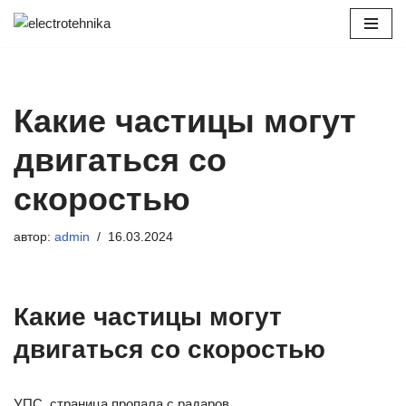
Перейти
к
содержимому
Какие частицы могут
двигаться со
скоростью
автор:
admin
16.03.2024
Какие частицы могут
двигаться со скоростью
УПС, страница пропала с радаров.