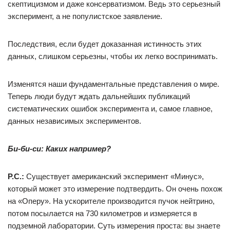
скептицизмом и даже консерватизмом. Ведь это серьезный
эксперимент, а не популистское заявление.
Последствия, если будет доказанная истинность этих
данных, слишком серьезны, чтобы их легко воспринимать.
Изменятся наши фундаментальные представления о мире.
Теперь люди будут ждать дальнейших публикаций
систематических ошибок эксперимента и, самое главное,
данных независимых экспериментов.
Би-би-си: Каких например?
Р.С.:
Существует американский эксперимент «Минус»,
который может это измерение подтвердить. Он очень похож
на «Оперу». На ускорителе производится пучок нейтрино,
потом посылается на 730 километров и измеряется в
подземной лаборатории. Суть измерения проста: вы знаете