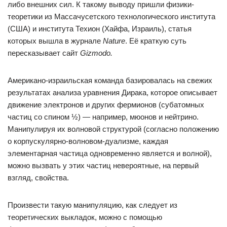
либо внешних сил. К такому выводу пришли физики-
теоретики из Массачусетского технологического института
(США) и института Техион (Хайфа, Израиль), статья
которых вышла в журнале
Nature
. Её краткую суть
пересказывает сайт
Gizmodo
.
Американо-израильская команда базировалась на свежих
результатах анализа уравнения Дирака, которое описывает
движение электронов и других фермионов (субатомных
частиц со спином ½) — например, мюонов и нейтрино.
Манипулируя их волновой структурой (согласно положению
о корпускулярно-волновом-дуализме, каждая
элементарная частица одновременно является и волной),
можно вызвать у этих частиц невероятные, на первый
взгляд, свойства.
Произвести такую манипуляцию, как следует из
теоретических выкладок, можно с помощью