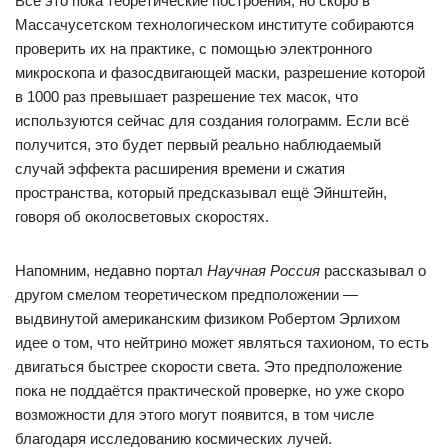
Всё это пока теоретические построения, но скоро в
Массачусетском технологическом институте собираются
проверить их на практике, с помощью электронного
микроскопа и фазосдвигающей маски, разрешение которой
в 1000 раз превышает разрешение тех масок, что
используются сейчас для создания голограмм. Если всё
получится, это будет первый реально наблюдаемый
случай эффекта расширения времени и сжатия
пространства, который предсказывал ещё Эйнштейн,
говоря об околосветовых скоростях.
Напомним, недавно портал
Научная Россия
рассказывал о
другом смелом теоретическом предположении —
выдвинутой американским физиком Робертом Эрлихом
идее о том, что нейтрино может являться тахионом, то есть
двигаться быстрее скорости света. Это предположение
пока не поддаётся практической проверке, но уже скоро
возможности для этого могут появится, в том числе
благодаря исследованию космических лучей.