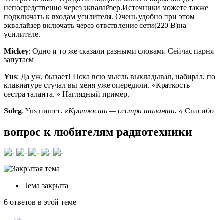
непосредственно через эквалайзер.Источники можете также
подключать к входам усилителя. Очень удобно при этом
эквалайзер включать через ответвление сети(220 В)на
усилителе.
Mickey
: Одно и то же сказали разными словами Сейчас парня
запутаем
Yus
: Да уж, бывает! Пока всю мысль выкладывал, набирал, по
клавиатуре стучал вы меня уже опередили. «Краткость —
сестра таланта. » Наглядный пример.
Soleg
: Yus пишет:
«Краткость — сестра таланта. «
Спасибо
вопрос к любителям радиотехники
Тема закрыта
6 ответов в этой теме