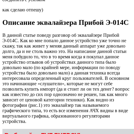
как сделаю отпешу)
Описание эквалайзера Прибой Э-014С
В данной статье поведу разговор об эквалайзере Прибой
Э-014С. Как ко мне попало данное устройство уже точно не
скажу, так как живет у меняя данный аппарат уже довольно
долго, да и не столь важно это. На написание данной статьи
меня побудило то, что в то время когда я покупал данное
устройство отзывов об устройствах данного типа было
довольно мало (по крайней мере, информации по поводу
устройства было довольно мало) а данная техника всегда
интересовала определенный круг пользователей. В основном
это начинающие «слушатели», которые не могут себе
позволить купить импорт (да и стоит ли он тех денег? вопрос
как известно до сих пор однозначно не решен, так как много
зависит от ценовой категории техники). Как видно из
фотографии (рис.1) это эквалайзер так называемого
графического типа, то есть все изменения АЧХ видны в виде
виртуального графика, образованного регуляторами
устройства.