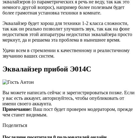
эквалайзеров (о параметрических я речь не веду, так как это
немного другой вопрос), например более полезным будет
более грамотная установка техники в комнате.
Эквалайзер будет хорош для техники 1-2 класса сложности,
так как он реально позволит улучшить звук, так как на фоне
недостатков этой аппаратуры недостатки эквалайзера просто
меркнут, да и решаема эта проблема в нынешнее время.
Удачи всем в стремлении к качественному и реалистичному
звучанию ваших систем.
Эквалайзер прибой Э014С
Вы можете написать сейчас и зарегистрироваться позже. Если
у вас есть аккаунт, авторизуйтесь, чтобы опубликовать от
имени своего аккаунта.
Примечание:
Ваш пост будет проверен модератором, прежде
чем станет видимым.
Поделиться
Последние посетители 0 пользователей онлайн