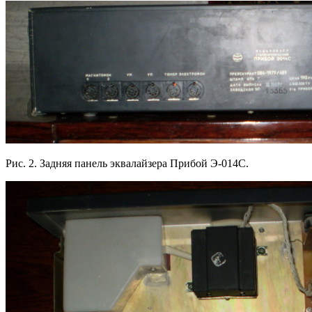
Рис. 2. Задняя панель эквалайзера Прибой Э-014С.