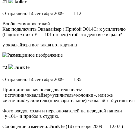
#1
kuller
Отправлено 14 сентября 2009 — 11:12
Вообшем вопрос такой
Как подключить Эквалайзер ( Прибой Э014С) к усилителю
(Радиотехника У — 101 стерео) чтоб это дело все играло?
у эквалайзера вот такая вот картина
#2
Junk1e
Отправлено 14 сентября 2009 — 11:35
Принципиальная последовательность:
«источник>эквалайзер>усилитель>колонки», или же
«источник>усилитель(предварительное)>эквалайзер>усилител
Фото входов сзади и переключателей на передней панели
«у-101» и прибоя в студию.
Сообщение изменено:
Junk1e
(14 сентября 2009 — 12:07 )