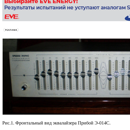
Рис.1. Фронтальный вид эквалайзера Прибой Э-014С.