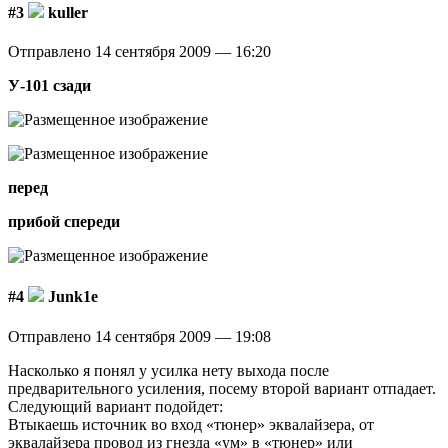
#3
kuller
Отправлено 14 сентября 2009 — 16:20
У-101 сзади
перед
прибой спереди
#4
Junk1e
Отправлено 14 сентября 2009 — 19:08
Насколько я понял у усилка нету выхода после
предварительного усиления, посему второй вариант отпадает.
Следующий вариант подойдет:
Втыкаешь источник во вход «тюнер» эквалайзера, от
эквалайзера провод из гнезда «ум» в «тюнер» или