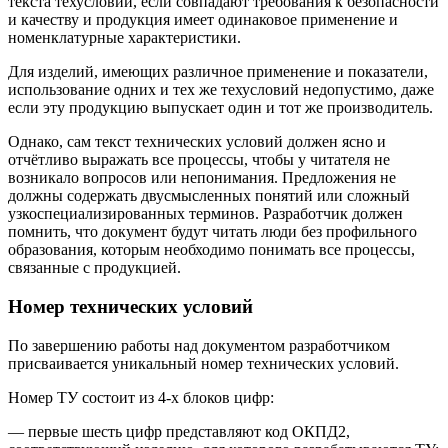
текста техусловий, если совпадают требования к безопасности
и качеству и продукция имеет одинаковое применение и
номенклатурные характеристики.
Для изделий, имеющих различное применение и показатели,
использование одних и тех же техусловий недопустимо, даже
если эту продукцию выпускает один и тот же производитель.
Однако, сам текст технических условий должен ясно и
отчётливо выражать все процессы, чтобы у читателя не
возникало вопросов или непонимания. Предложения не
должны содержать двусмысленных понятий или сложный
узкоспециализированных терминов. Разработчик должен
помнить, что документ будут читать люди без профильного
образования, которым необходимо понимать все процессы,
связанные с продукцией.
Номер технических условий
По завершению работы над документом разработчиком
присваивается уникальный номер технических условий.
Номер ТУ состоит из 4-х блоков цифр:
— первые шесть цифр представляют код ОКПД2,