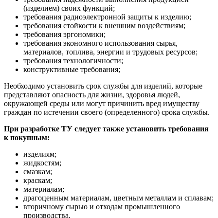
(изделием) своих функций;
требования радиоэлектронной защиты к изделию;
требования стойкости к внешним воздействиям;
требования эргономики;
требования экономного использования сырья,
материалов, топлива, энергии и трудовых ресурсов;
требования технологичности;
конструктивные требования;
Необходимо установить срок службы для изделий, которые
представляют опасность для жизни, здоровья людей,
окружающей среды или могут причинить вред имуществу
граждан по истечении своего (определенного) срока службы.
При разработке ТУ следует также установить требования
к покупным:
изделиям;
жидкостям;
смазкам;
краскам;
материалам;
драгоценным материалам, цветным металлам и сплавам;
вторичному сырью и отходам промышленного
производства.