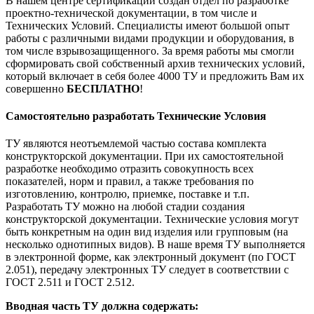
В нашем центре сертификации создан отдел по разработке
проектно-технической документации, в том числе и
Технических Условий. Специалисты имеют большой опыт
работы с различными видами продукции и оборудования, в
том числе взрывозащищенного. За время работы мы смогли
сформировать свой собственный архив технических условий,
который включает в себя более 4000 ТУ и предложить Вам их
совершенно
БЕСПЛАТНО
!
Самостоятельно разработать Технические Условия
ТУ являются неотъемлемой частью состава комплекта
конструкторской документации. При их самостоятельной
разработке необходимо отразить совокупность всех
показателей, норм и правил, а также требования по
изготовлению, контролю, приемке, поставке и т.п.
Разработать ТУ можно на любой стадии создания
конструкторской документации. Технические условия могут
быть конкретным на один вид изделия или групповым (на
несколько однотипных видов). В наше время ТУ выполняется
в электронной форме, как электронный документ (по ГОСТ
2.051), передачу электронных ТУ следует в соответствии с
ГОСТ 2.511 и ГОСТ 2.512.
Вводная часть ТУ должна содержать: