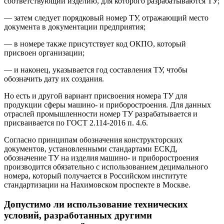
соответствующий изделию, для которого разрабатываются ТУ;
— затем следует порядковый номер ТУ, отражающий место
документа в документации предприятия;
— в номере также присутствует код ОКПО, который
присвоен организации;
— и наконец, указывается год составления ТУ, чтобы
обозначить дату их создания.
Но есть и другой вариант присвоения номера ТУ для
продукции сферы машино- и приборостроения. Для данных
отраслей промышленности номер ТУ разрабатывается и
присваивается по ГОСТ 2.114-2016 п. 4.6.
Согласно принципам обозначения конструкторских
документов, установленными стандартами ЕСКД,
обозначение ТУ на изделия машино- и приборостроения
производится обязательно с использованием децимального
номера, который получается в Российском институте
стандартизации на Нахимовском проспекте в Москве.
Допустимо ли использование технических
условий, разработанных другими