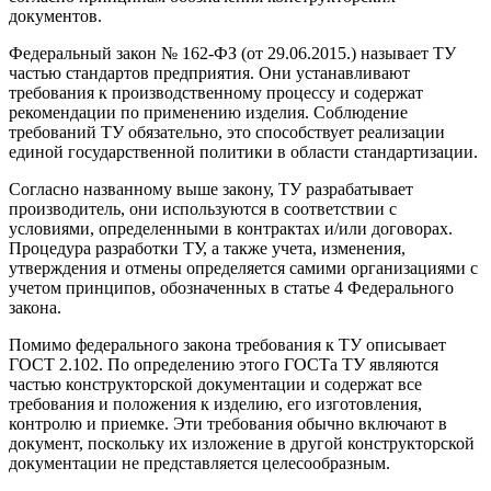
документов.
Федеральный закон № 162-ФЗ (от 29.06.2015.) называет ТУ
частью стандартов предприятия. Они устанавливают
требования к производственному процессу и содержат
рекомендации по применению изделия. Соблюдение
требований ТУ обязательно, это способствует реализации
единой государственной политики в области стандартизации.
Согласно названному выше закону, ТУ разрабатывает
производитель, они используются в соответствии с
условиями, определенными в контрактах и/или договорах.
Процедура разработки ТУ, а также учета, изменения,
утверждения и отмены определяется самими организациями с
учетом принципов, обозначенных в статье 4 Федерального
закона.
Помимо федерального закона требования к ТУ описывает
ГОСТ 2.102. По определению этого ГОСТа ТУ являются
частью конструкторской документации и содержат все
требования и положения к изделию, его изготовления,
контролю и приемке. Эти требования обычно включают в
документ, поскольку их изложение в другой конструкторской
документации не представляется целесообразным.