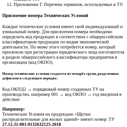
Приложение Г. Перечень терминов, используемых в ТУ.
Присвоение номера Технических Условий
Каждые технические условия имеют свой индивидуальный и
уникальный номер. Для присвоения номера необходимо
определить код продукции в соответствии с общероссийским
классификатором продукции по видам экономической
деятельности. По мимо этого потребуется номер, который
присвоили при регистрации юридического лица изготовителя
в разделе общероссийского классификатора предприятия и
организации (код ОКПО).
Номер технических условия создается из четырёх групп, разделенных
дефисами в следующем порядке:
Код ОКПД2
→
порядковый номер созданных ТУ на
производство, например 001
→
код ОКПО
→
год введения в
действие
Например:
Технические Условия на продукцию «Щитки
распределительные для жилых зданий» имеют номер: ТУ
27.12.31-001-0132632125-2018