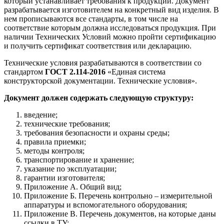
который устанавливает требования к продукции. Документ
разрабатывается изготовителем на конкретный вид изделия. В
нем прописываются все стандарты, в том числе на
соответствие которым должна исследоваться продукция. При
наличии Технических Условий можно пройти сертификацию
и получить сертификат соответствия или декларацию.
Технические условия разрабатываются в соответствии со
стандартом
ГОСТ 2.114-2016
«Единая система
конструкторской документации. Технические условия».
Документ должен содержать следующую структуру:
введение;
технические требования;
требования безопасности и охраны среды;
правила приемки;
методы контроля;
транспортирование и хранение;
указание по эксплуатации;
гарантии изготовителя;
Приложение А. Общий вид;
Приложение Б. Перечень контрольно – измерительной
аппаратуры и вспомогательного оборудования;
Приложение В. Перечень документов, на которые даны
ссылки в ТУ;