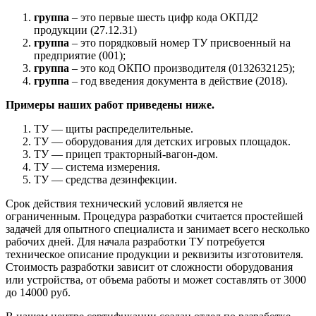
группа
– это первые шесть цифр кода ОКПД2
продукции (27.12.31)
группа
– это порядковый номер ТУ присвоенный на
предприятие (001);
группа
– это код ОКПО производителя (0132632125);
группа
– год введения документа в действие (2018).
Примеры наших работ приведены ниже.
ТУ — щиты распределительные.
ТУ — оборудования для детских игровых площадок.
ТУ — прицеп тракторный-вагон-дом.
ТУ — система измерения.
ТУ — средства дезинфекции.
Срок действия технический условий является не
ограниченным. Процедура разработки считается простейшей
задачей для опытного специалиста и занимает всего несколько
рабочих дней. Для начала разработки ТУ потребуется
техническое описание продукции и реквизиты изготовителя.
Стоимость разработки зависит от сложности оборудования
или устройства, от объема работы и может составлять от 3000
до 14000 руб.