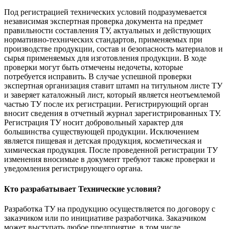
Под регистрацией технических условий подразумевается
независимая экспертная проверка документа на предмет
правильности составления ТУ, актуальных и действующих
нормативно-технических стандартов, применяемых при
производстве продукции, состав и безопасность материалов и
сырья применяемых для изготовления продукции. В ходе
проверки могут быть отмечены недочеты, которые
потребуется исправить. В случае успешной проверки
экспертная организация ставит штамп на титульном листе ТУ
и заверяет каталожный лист, который является неотъемлемой
частью ТУ после их регистрации. Регистрирующий орган
вносит сведения в отчетный журнал зарегистрированных ТУ.
Регистрация ТУ носит добровольный характер для
большинства существующей продукции. Исключением
является пищевая и детская продукция, косметическая и
химическая продукция. После проведенной регистрации ТУ
изменения вносимые в документ требуют также проверки и
уведомления регистрирующего органа.
Кто разрабатывает Технические условия?
Разработка ТУ на продукцию осуществляется по договору с
заказчиком или по инициативе разработчика. Заказчиком
может выступать любое предприятие, в том числе