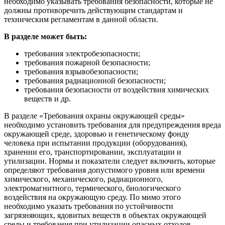
необходимо указывать требования безопасности, которые не
должны противоречить действующим стандартам и
техническим регламентам в данной области.
В разделе может быть:
требования электробезопасности;
требования пожарной безопасности;
требования взрывобезопасности;
требования радиационной безопасности;
требования безопасности от воздействия химических
веществ и др.
В разделе «Требования охраны окружающей среды»
необходимо установить требования для предупреждения вреда
окружающей среде, здоровью и генетическому фонду
человека при испытании продукции (оборудования),
хранении его, транспортировании, эксплуатации и
утилизации. Нормы и показатели следует включить, которые
определяют требования допустимого уровня или времени
химического, механического, радиационного,
электромагнитного, термического, биологического
воздействия на окружающую среду. По мимо этого
необходимо указать требования по устойчивости
загрязняющих, ядовитых веществ в объектах окружающей
среды и требования при утилизации опасных отходов.