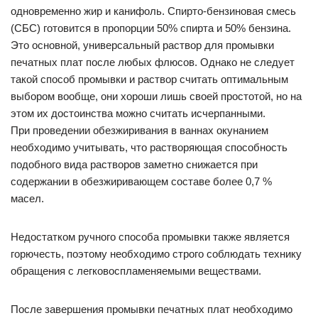
одновременно жир и канифоль. Спирто-бензиновая смесь
(СБС) готовится в пропорции 50% спирта и 50% бензина.
Это основной, универсальный раствор для промывки
печатных плат после любых флюсов. Однако не следует
такой способ промывки и раствор считать оптимальным
выбором вообще, они хороши лишь своей простотой, но на
этом их достоинства можно считать исчерпанными.
При проведении обезжиривания в ваннах окунанием
необходимо учитывать, что растворяющая способность
подобного вида растворов заметно снижается при
содержании в обезжиривающем составе более 0,7 %
масел.
Недостатком ручного способа промывки также является
горючесть, поэтому необходимо строго соблюдать технику
обращения с легковоспламеняемыми веществами.
После завершения промывки печатных плат необходимо