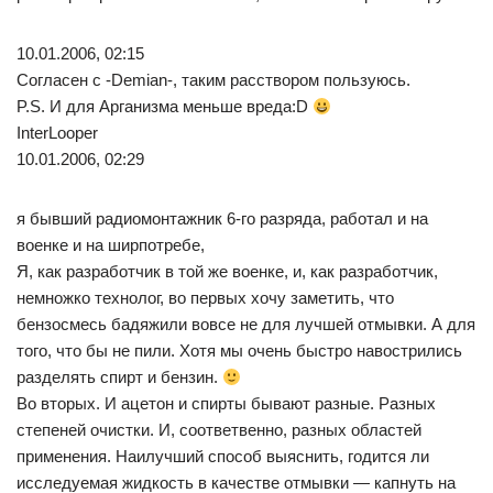
10.01.2006, 02:15
Согласен с -Demian-, таким расствором пользуюсь.
P.S. И для Арганизма меньше вреда:D
InterLooper
10.01.2006, 02:29
я бывший радиомонтажник 6-го разряда, работал и на
военке и на ширпотребе,
Я, как разработчик в той же военке, и, как разработчик,
немножко технолог, во первых хочу заметить, что
бензосмесь бадяжили вовсе не для лучшей отмывки. А для
того, что бы не пили. Хотя мы очень быстро навострились
разделять спирт и бензин.
Во вторых. И ацетон и спирты бывают разные. Разных
степеней очистки. И, соответвенно, разных областей
применения. Наилучший способ выяснить, годится ли
исследуемая жидкость в качестве отмывки — капнуть на