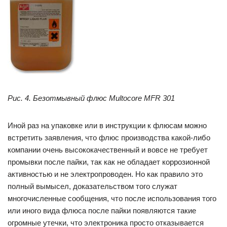
Рис. 4. Безотмывный флюс Multocore MFR 301
Иной раз на упаковке или в инструкции к флюсам можно
встретить заявления, что флюс производства какой-либо
компании очень высококачественный и вовсе не требует
промывки после пайки, так как не обладает коррозионной
активностью и не электропроводен. Но как правило это
полный вымысел, доказательством того служат
многочисленные сообщения, что после использования того
или иного вида флюса после пайки появляются такие
огромные утечки, что электроника просто отказывается