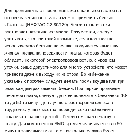
Для промывки плат после монтажа с паяльной пастой на
основе вазелинового масла можно применять бензин
«Галоша» (НЕФРАС С2-80/120). Бензин фактически
растворяет вазелиновое масло. Разумеется, следует
учитывать, что при такой промывке, если количество
используемого бензина невелико, получается заметная
жирная пленка на поверхности платы, которая будет
обладать некоторой электропроводностью, с уровнем
утечки, выше допустимого для многих устройств, что может
привести даже к выходу их из строя. Во избежание
указанных проблем следует делать промывку два или три
раза, каждый раз заменяя бензин. При первой промывке
печатной платы, следует дать ей полежать в бензине от 10-
ти до 50-ти минут для лучшего растворения флюса в
труднодоступных местах, периодически необходимо
покачивать ванночку, чтобы бензин омывал печатную
плату. Для компонентов SMD время увеличивается до 50
минут в зависимости от того, насколько сложно будет