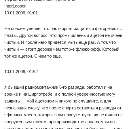
InterLooper
10.01.2006, 01:01
Не совсем уверен, что растворяет защитный фоторезист с
платы. Другой вопрос, что промышленный ацетон не очень
чистый. И после него придется мыть еще раз. А тот, что
чистый — стоит дороже чем тот же флюкс-офф. Который
тот же ацетон. С чем то еще.
10.01.2006, 01:52
я бывший радиомонтажник 6-го разряда, работал и на
военке и на ширпотребе, и с полной уверенностью могу
заявить — мой ацетоном и никого не слушайте, а для
незнающих скажу, что после спирта остаються разводы от
эфирных масел, которые там присутствуют, их не видно не
вооруженным глазом, при производстве аппаратуры по
всем гостам платы моют смесью спирта и бензина — тоже