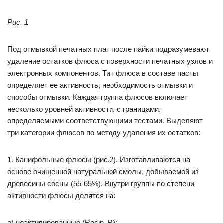
Рис. 1
Под отмывкой печатных плат после пайки подразумевают
удаление остатков флюса с поверхности печатных узлов и
электронных компонентов. Тип флюса в составе пасты
определяет ее активность, необходимость отмывки и
способы отмывки. Каждая группа флюсов включает
несколько уровней активности, с границами,
определяемыми соответствующими тестами. Выделяют
три категории флюсов по методу удаления их остатков:
1. Канифольные флюсы (рис.2). Изготавливаются на
основе очищенной натуральной смолы, добываемой из
древесины сосны (55-65%). Внутри группы по степени
активности флюсы делятся на:
а) неактивированные (Rosin, R);