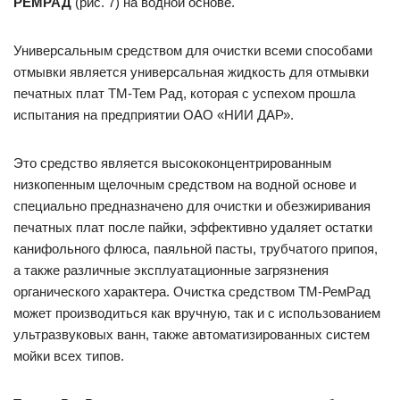
РЕМРАД
(рис. 7) на водной основе.
Универсальным средством для очистки всеми способами
отмывки является универсальная жидкость для отмывки
печатных плат ТМ-Тем Рад, которая с успехом прошла
испытания на предприятии ОАО «НИИ ДАР».
Это средство является высококонцентрированным
низкопенным щелочным средством на водной основе и
специально предназначено для очистки и обезжиривания
печатных плат после пайки, эффективно удаляет остатки
канифольного флюса, паяльной пасты, трубчатого припоя,
а также различные эксплуатационные загрязнения
органического характера. Очистка средством ТМ-РемРад
может производиться как вручную, так и с использованием
ультразвуковых ванн, также автоматизированных систем
мойки всех типов.