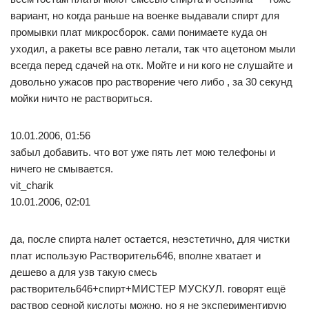
вариант, но когда раньше на военке выдавали спирт для
промывки плат микросборок. сами понимаете куда он
уходил, а ракеты все равно летали, так что ацетоном мыли
всегда перед сдачей на отк. Мойте и ни кого не слушайте и
довольно ужасов про растворение чего либо , за 30 секунд
мойки ничто не раствориться.
10.01.2006, 01:56
забыл добавить. что вот уже пять лет мою телефоны и
ничего не смывается.
vit_charik
10.01.2006, 02:01
да, после спирта налет остается, неэстетично, для чистки
плат использую Растворитель646, вполне хватает и
дешево а для узв такую смесь
растворитель646+спирт+МИСТЕР МУСКУЛ. говорят ещё
раствор серной кислоты можно, но я не экспериментирую