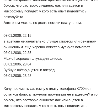
боюсь, что растворю лишнего: лак или ацетон в
микросхему попадет. у кого есть опыт поделитись
пожалуйста.
Ацетоном можно, но долго немочи плату в нем.
09.01.2006, 22:15
в ацетоне не желательно. лучше спиртом или бензином
очищенным. ещё хорошо «мистер мускул» помогает
09.01.2006, 22:35
Flux-off хорошая штука для флюса.
09.01.2006, 23:04
Зубную щётку,ацетон и вперёд.
09.01.2006, 23:28
Хочу проимыть системную плату телефона К700и от
остатков флюса. можноли промывать ее в ацетоне? а то
боюсь, что растворю лишнего: лак или ацетон в
микросхему попадет. у кого есть опыт поделитись