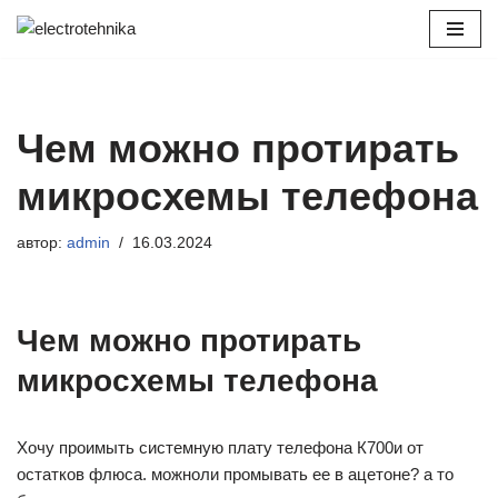
Перейти
к
содержимому
Чем можно протирать
микросхемы телефона
автор:
admin
16.03.2024
Чем можно протирать
микросхемы телефона
Хочу проимыть системную плату телефона К700и от
остатков флюса. можноли промывать ее в ацетоне? а то