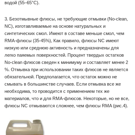
водой (55–65°С).
3. Безотмывные флюсы, не требующие отмывки (No-clean,
NC), изготавливаемые на основе натуральных и
синтетических смол. Имеют в составе меньше смол, чем
RMA-флюсы (35-45%), Как правило, флюсы NC имеют
низкую или среднюю активность и предназначены для
легко паяемых поверхностей. Процент твердых остатков
No-clean флюсов сведен к минимуму и составляет менее 2
%. Отмывка при использовании таких флюсов не является
обязательной. Предполагается, что остаток можно не
смывать в большинстве случаев. Если отмывка все же
необходима, то проводится с применением тех же
материалов, что и для RMA-флюсов. Некоторые, но не все,
флюсы NC отмываются сложнее, чем флюсы RMA (рис.4).