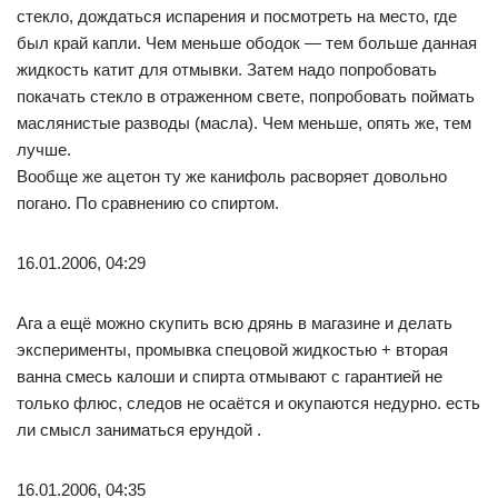
стекло, дождаться испарения и посмотреть на место, где
был край капли. Чем меньше ободок — тем больше данная
жидкость катит для отмывки. Затем надо попробовать
покачать стекло в отраженном свете, попробовать поймать
маслянистые разводы (масла). Чем меньше, опять же, тем
лучше.
Вообще же ацетон ту же канифоль расворяет довольно
погано. По сравнению со спиртом.
16.01.2006, 04:29
Ага а ещё можно скупить всю дрянь в магазине и делать
эксперименты, промывка спецовой жидкостью + вторая
ванна смесь калоши и спирта отмывают с гарантией не
только флюс, следов не осаётся и окупаются недурно. есть
ли смысл заниматься ерундой .
16.01.2006, 04:35