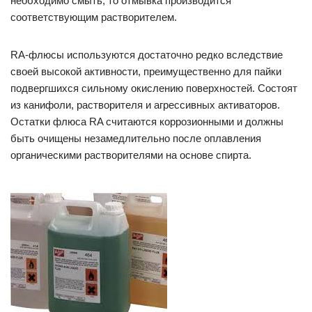
необходимо смыть, то отмывка производится
соответствующим растворителем.
RA-флюсы используются достаточно редко вследствие
своей высокой активности, преимущественно для пайки
подвергшихся сильному окислению поверхностей. Состоят
из канифоли, растворителя и агрессивных активаторов.
Остатки флюса RA считаются коррозионными и должны
быть очищены незамедлительно после оплавления
органическими растворителями на основе спирта.