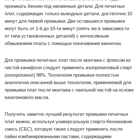
проникать бензин под напаянные детали. Для печатных
плат, содержащих только выводные детали, достаточно 10
минут для первой промывки. Две оставшиеся промывки
могут быть от 1-й до 10-ти минут (опять же в зависимости
от типа установленных деталей) с интенсивным
обмыванием платы с помощью покачивания ванночки.
Для промывки печатных плат после монтажа с флюсом из
чистой канифоли следует применять изопропиловый спирт
(изопропанол) 98%. Технология промывки полностью
аналогична описанной выше технологии, применяемой для
промывки плат после монтажа с паяльной пастой на основе
вазелинового масла.
Получить заметно лучший результат промывки печатных
плат можно, используя универсальную спирто-бензиновою
смесь (СБС), которую также следует применять после
пайки комбинированными пастами, содержащими