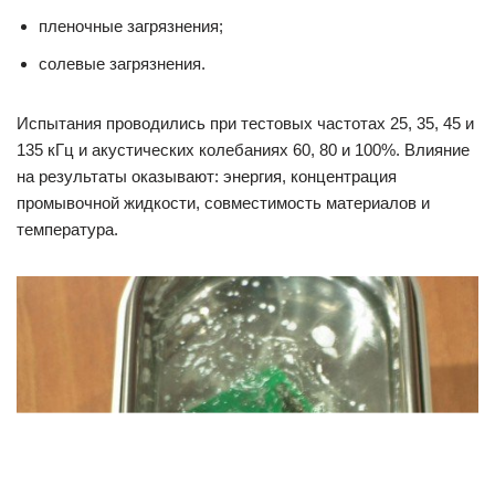
пленочные загрязнения;
солевые загрязнения.
Испытания проводились при тестовых частотах 25, 35, 45 и
135 кГц и акустических колебаниях 60, 80 и 100%. Влияние
на результаты оказывают: энергия, концентрация
промывочной жидкости, совместимость материалов и
температура.