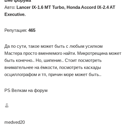
Вне форума
Авто:
Lancer IX-1.6 MT Turbo, Honda Accord IX-2.4 AT
Executive.
Репутация:
465
Да по сути, такое может быть с любым усилком
Мастера просто вменяемого найти. Микротрещина может
быть конечно.. Но, шипение.. Стоит посмотреть
внимательнее на ёмкости, посмотреть каскады
осциллографом и тп, причин море может быть..
PS Велкам на форум
medved20