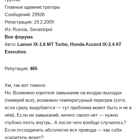
Главные администраторы
Сообщений: 29928
Регистрация: 19.2.2009
Из: Russia, Sevastopol
Вне форума
Авто:
Lancer IX-1.6 MT Turbo, Honda Accord IX-2.4 AT
Executive.
Репутация:
465
Хм, так вот тяжело
Но. Возможно короткое замыкание на входах-выходах
(померяй все), возможен температурный перегрев (хотя,
если сразу вырубается — тут проблема может быть и не в
нём). Если ни замыканий, ничего такого нет — нужно
глубоко лезть внутрь.. А после чего вообще случилось?
Если отсоединить абсолютно все провода — как себя
усилитель ведет?