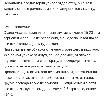
Небольшая предыстория усилок отдал отец, он был в
защите, отнес в ремонт, заменили кондей и все стало гуд
работать.
Суть проблемы:
Около месяца назад ушел в защиту, минут через 15-20 сам
вернулся и больше не беспокоил, а с неделю назад начал
при включении ходить туда-сюда.
При вскрытии не обнаружил ничего сгоревшего и вздутого,
кз в самом усилке откинул, пошел дальше, отключал-
подключал тюльпаны и все сразу, и поочереди, отключал
динамики — все равно уходит в защиту.
Пробовал подключить rem не с магнитолы, а с зажигания,
даже просто замыкал rem и +, все равно та же история.
Другие провода также не помогли. С напряжением в сети
все ок, на заглушенном двигателе ~12.5, при заведенном
~14.6.