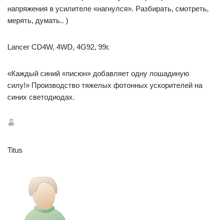
напряжения в усилителе «нагнулся». Разбирать, смотреть,
мерять, думать.. )
Lancer CD4W, 4WD, 4G92, 99г.
«Каждый синий «писюн» добавляет одну лошадиную
силу!» Производство тяжелых фотонных ускорителей на
синих светодиодах.
Titus