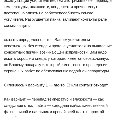
эксплуатации усилителя весьма экстримальные, перепады
температуры, влажности, конденсат и прочее могут
постепенно влиять на работоспособность самого
усилителя. Разрушается пайка, залипают контакты реле
схемы защиты.
сказать определенно, что с Вашим усилителем
невозможно, без стенда и прогона усилителя на выявление
конкретных причин возникающей исправности. Вам надо
искать хорошего спеца, у которого имеется сервис-мануал
по Вашему аппарату и который имеет опыт в проведении
сервисных работ по обслуживанию подобной аппаратуры.
Склоняюсь к варианту 1 — где-то КЗ или контакт отходит
Как вариант — перепад температур и влажности — как
следствие отвал пайки — холодная пайка, качественный
флюс припой и паяльник и пропай всей платы- простой