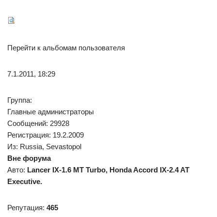
Перейти к альбомам пользователя
7.1.2011, 18:29
Группа:
Главные администраторы
Сообщений: 29928
Регистрация: 19.2.2009
Из: Russia, Sevastopol
Вне форума
Авто:
Lancer IX-1.6 MT Turbo, Honda Accord IX-2.4 AT
Executive.
Репутация:
465