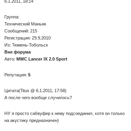
6.1.2011, 18:14
Группа:
Технический Маньяк
Сообщений: 215
Регистрация: 29.9.2010
Из: Тюмень-Тобольск
Вне форума
Авто:
MMC Lancer IX 2.0 Sport
Репутация:
5
Цитата(Titus @ 6.1.2011, 17:58)
А после чего вообще случилось?
НУ я просто сабвуфер к нему подсоединил, хотя он только
на акустику предназначен)