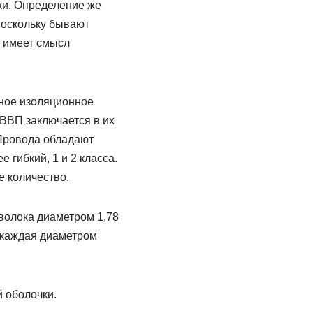
ки. Определение же
поскольку бывают
е имеет смысл
ное изоляционное
ВВП заключается в их
 Провода обладают
 гибкий, 1 и 2 класса.
е количество.
оволока диаметром 1,78
, каждая диаметром
 оболочки.