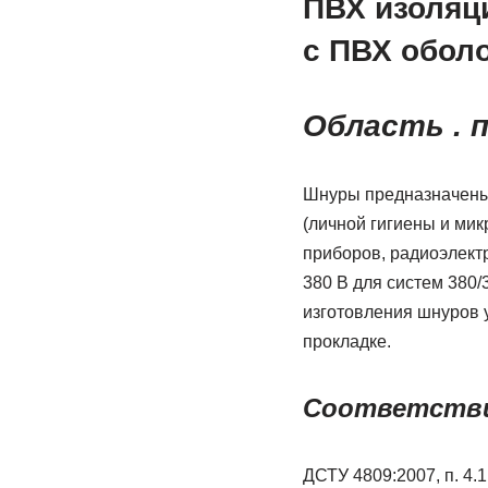
ПВХ изоляц
с ПВХ оболо
Область
.
п
Шнуры предназначены 
(личной гигиены и мик
приборов, радиоэлектр
380 В для систем 380
изготовления шнуров
прокладке.
Соответстви
ДСТУ 4809:2007, п. 4.