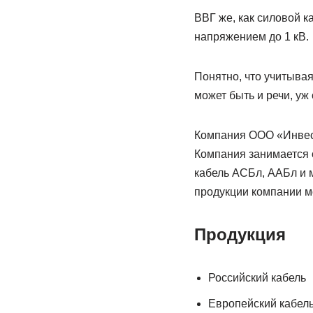
ВВГ же, как силовой к
напряжением до 1 кВ.
Понятно, что учитыва
может быть и речи, у
Компания ООО «Инвест
Компания занимается о
кабель АСБл, ААБл и м
продукции компании мо
Продукция
Российский кабель
Европейский кабел