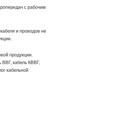
тропередач с рабочим
кабеля и проводов не
кции.
вой продукции.
 ВВГ, кабель КВВГ,
лог кабельной