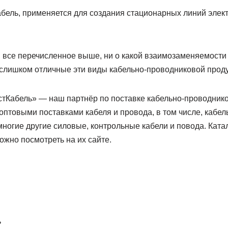
абель, применяется для создания стационарных линий элек
я все перечисленное выше, ни о какой взаимозаменяемости 
ж слишком отличные эти виды кабельно-проводниковой проду
Кабель» — наш партнёр по поставке кабельно-проводнико
птовыми поставками кабеля и провода, в том числе, кабель
ногие другие силовые, контрольные кабели и повода. Ката
жно посмотреть на их сайте.
ь