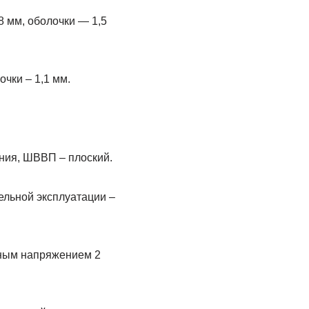
8 мм, оболочки — 1,5
чки – 1,1 мм.
.
ения, ШВВП – плоский.
ельной эксплуатации –
ьным напряжением 2