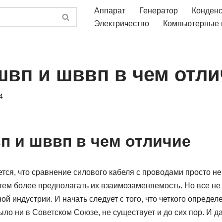
Аппарат
Генератор
Конден
Электричество
Компьютерные
швп и шввп в чем отли
4
п и шввп в чем отличие
тся, что сравнение силового кабеля с проводами просто не
тем более предполагать их взаимозаменяемость. Но все не 
ой индустрии. И начать следует с того, что четкого опреде
ыло ни в Советском Союзе, не существует и до сих пор. И