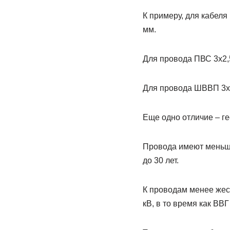
К примеру, для кабеля
мм.
Для провода ПВС 3х2,5
Для провода ШВВП 3х2,
Еще одно отличие – ге
Провода имеют меньший
до 30 лет.
К проводам менее жес
кВ, в то время как ВВ