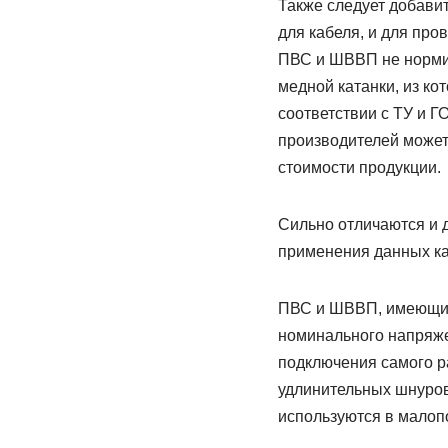
Также следует добавит
для кабеля, и для про
ПВС и ШВВП не нормир
медной катанки, из ко
соответствии с ТУ и Г
производителей может
стоимости продукции.
Сильно отличаются и 
применения данных ка
ПВС и ШВВП, имеющие 
номинального напряже
подключения самого р
удлинительных шнуров.
используются в малоп