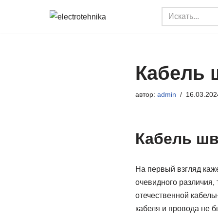
Перейти
к
содержимому
Кабель 
автор:
admin
16.03.202
Кабель шв
На первый взгляд каже
очевидного различия, 
отечественной кабельн
кабеля и провода не б