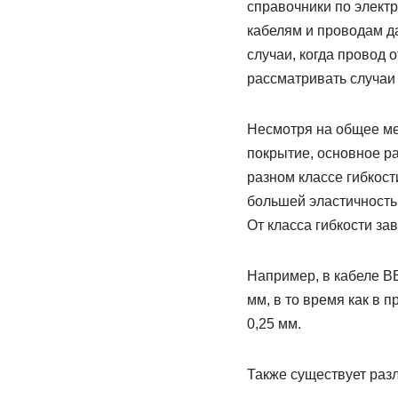
справочники по элект
кабелям и проводам да
случаи, когда провод 
рассматривать случаи
Несмотря на общее м
покрытие, основное р
разном классе гибкост
большей эластичностью
От класса гибкости за
Например, в кабеле ВВ
мм, в то время как в 
0,25 мм.
Также существует раз