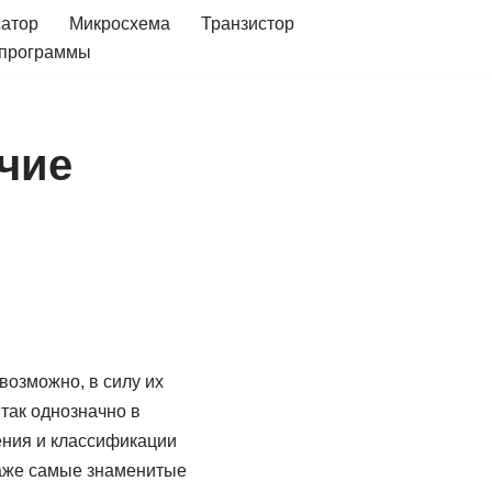
сатор
Микросхема
Транзистор
 программы
чие
возможно, в силу их
так однозначно в
ления и классификации
 даже самые знаменитые