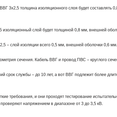
 ВВГ 3х2,5 толщина изоляционного слоя будет составлять 0,
 изоляционный слой будет толщиной 0,8 мм, внешней оболо
5 – слой изоляции всего 0,5 мм, внешней оболочки 0,6 мм
ометрия сечения. Кабель ВВГ и провод ПВС – круглого сеч
 срок службы – до 10 лет, а вот ВВГ подлежит более длит
ткие требования, и они проходят тестирование испытател
Г проверяют напряжением в диапазоне от 3 до 3,5 кВ.