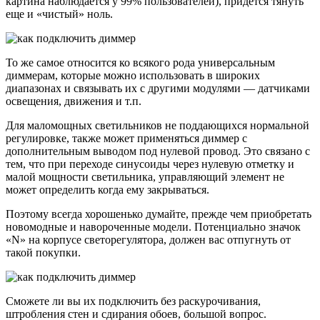
картина наблюдается у 99% пользователей), придется тянуть
еще и «чистый» ноль.
То же самое относится ко всякого рода универсальным
диммерам, которые можно использовать в широких
диапазонах и связывать их с другими модулями — датчиками
освещения, движения и т.п.
Для маломощных светильников не поддающихся нормальной
регулировке, также может применяться диммер с
дополнительным выводом под нулевой провод. Это связано с
тем, что при переходе синусоиды через нулевую отметку и
малой мощности светильника, управляющий элемент не
может определить когда ему закрываться.
Поэтому всегда хорошенько думайте, прежде чем приобретать
новомодные и навороченные модели. Потенциально значок
«N» на корпусе светорегулятора, должен вас отпугнуть от
такой покупки.
Сможете ли вы их подключить без раскурочивания,
штробления стен и сдирания обоев, большой вопрос.