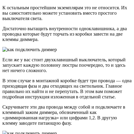
К остальным простейшим экземплярам это не относится. Их
вы самостоятельно можете установить вместо простого
выключателя света.
Достаточно вытащить внутренности одноклавишника, а два
проводка которые будут торчать из коробки завести на две
клеммы диммера.
Если же у вас стоит двухклавишный выключатель, который
запускает каждую половину люстры поочередно, то и здесь
нет ничего сложного.
В этом случае в монтажной коробке будет три провода — одна
приходящая фаза и два отходящих на светильник. Главное
правильно их найти и не перепутать. В этом вам поможет
подробная инструкция изложенная в отдельной статье.
Скручиваете эти два провода между собой и подключаете в
клеммный зажим диммера, обозначенный как
«диммированная нагрузка» или цифрами 1,2. В другую
клемму заводите питающую фазу.