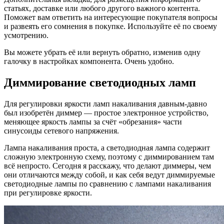
статьях, доставке или любого другого важного контента.
Поможет вам ответить на интересующие покупателя вопросы
и развеять его сомнения в покупке. Используйте её по своему
усмотрению.
Вы можете убрать её или вернуть обратно, изменив одну
галочку в настройках компонента. Очень удобно.
Диммирование светодиодных ламп
Для регулировки яркости ламп накаливания давным-давно
был изобретён диммер — простое электронное устройство,
меняющее яркость лампы за счёт «обрезания» части
синусоиды сетевого напряжения.
Лампа накаливания проста, а светодиодная лампа содержит
сложную электронную схему, поэтому с диммированием там
всё непросто. Сегодня я расскажу, что делают диммеры, чем
они отличаются между собой, и как себя ведут диммируемые
светодиодные лампы по сравнению с лампами накаливания
при регулировке яркости.