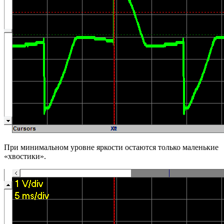
При минимальном уровне яркости остаются только маленькие
«хвостики».