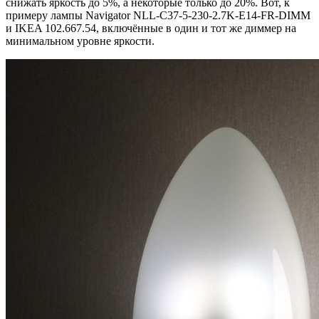
снижать яркость до 5%, а некоторые только до 20%. Вот, к
примеру лампы Navigator NLL-C37-5-230-2.7K-E14-FR-DIMM
и IKEA 102.667.54, включённые в один и тот же диммер на
минимальном уровне яркости.