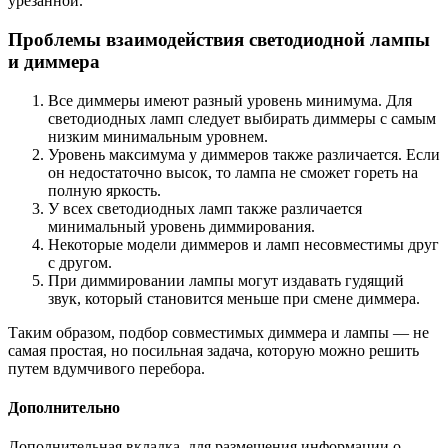
урезанной.
Проблемы взаимодействия светодиодной лампы
и диммера
Все диммеры имеют разный уровень минимума. Для
светодиодных ламп следует выбирать диммеры с самым
низким минимальным уровнем.
Уровень максимума у диммеров также различается. Если
он недостаточно высок, то лампа не сможет гореть на
полную яркость.
У всех светодиодных ламп также различается
минимальный уровень диммирования.
Некоторые модели диммеров и ламп несовместимы друг
с другом.
При диммировании лампы могут издавать гудящий
звук, который становится меньше при смене диммера.
Таким образом, подбор совместимых диммера и лампы — не
самая простая, но посильная задача, которую можно решить
путем вдумчивого перебора.
Дополнительно
Дополнительная вкладка, для размещения информации о