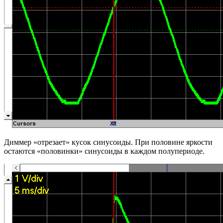
Диммер «отрезает» кусок синусоиды. При половине яркости
остаются «половинки» синусоиды в каждом полупериоде.