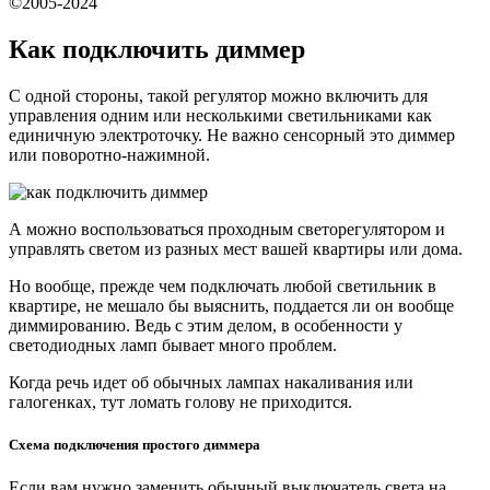
©2005-2024
Как подключить диммер
С одной стороны, такой регулятор можно включить для
управления одним или несколькими светильниками как
единичную электроточку. Не важно сенсорный это диммер
или поворотно-нажимной.
А можно воспользоваться проходным светорегулятором и
управлять светом из разных мест вашей квартиры или дома.
Но вообще, прежде чем подключать любой светильник в
квартире, не мешало бы выяснить, поддается ли он вообще
диммированию. Ведь с этим делом, в особенности у
светодиодных ламп бывает много проблем.
Когда речь идет об обычных лампах накаливания или
галогенках, тут ломать голову не приходится.
Схема подключения простого диммера
Если вам нужно заменить обычный выключатель света на