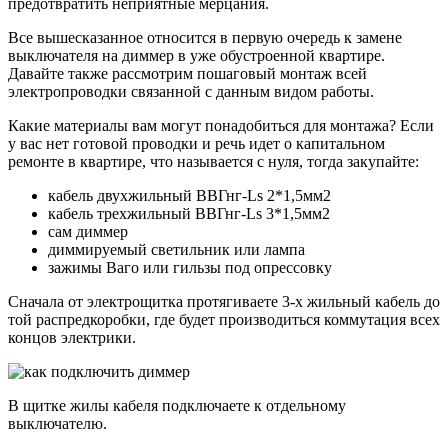
предотвратить неприятные мерцания.
Все вышесказанное относится в первую очередь к замене
выключателя на диммер в уже обустроенной квартире.
Давайте также рассмотрим пошаговый монтаж всей
электропроводки связанной с данным видом работы.
Какие материалы вам могут понадобиться для монтажа? Если
у вас нет готовой проводки и речь идет о капитальном
ремонте в квартире, что называется с нуля, тогда закупайте:
кабель двухжильный ВВГнг-Ls 2*1,5мм2
кабель трехжильный ВВГнг-Ls 3*1,5мм2
сам диммер
диммируемый светильник или лампа
зажимы Ваго или гильзы под опрессовку
Сначала от электрощитка протягиваете 3-х жильный кабель до
той распредкоробки, где будет производиться коммутация всех
концов электрики.
В щитке жилы кабеля подключаете к отдельному
выключателю.