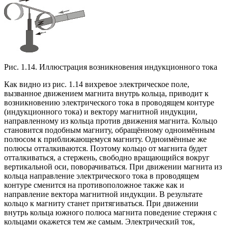
Рис. 1.14. Иллюстрация возникновения индукционного тока
Как видно из рис. 1.14 вихревое электрическое поле,
вызванное движением магнита внутрь кольца, приводит к
возникновению электрического тока в проводящем контуре
(индукционного тока) и вектору магнитной индукции,
направленному из кольца против движения магнита. Кольцо
становится подобным магниту, обращённому одноимённым
полюсом к приближающемуся магниту. Одноимённые же
полюсы отталкиваются. Поэтому кольцо от магнита будет
отталкиваться, а стержень, свободно вращающийся вокруг
вертикальной оси, поворачиваться. При движении магнита из
кольца направление электрического тока в проводящем
контуре сменится на противоположное также как и
направление вектора магнитной индукции. В результате
кольцо к магниту станет притягиваться. При движении
внутрь кольца южного полюса магнита поведение стержня с
кольцами окажется тем же самым. Электрический ток,