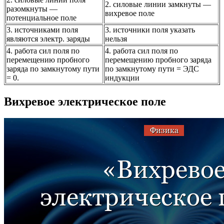
2. силовые линии замкнуты —
разомкнуты —
вихревое поле
потенциальное поле
3. источниками поля
3. источники поля указать
являются электр. заряды
нельзя
4. работа сил поля по
4. работа сил поля по
перемещению пробного
перемещению пробного заряда
заряда по замкнутому пути
по замкнутому пути = ЭДС
= 0.
индукции
Вихревое электрическое поле