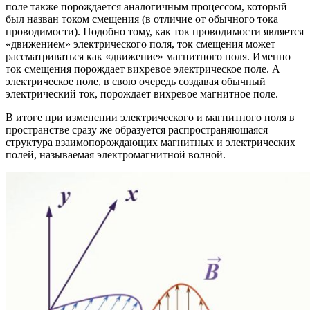
поле также порождается аналогичным процессом, который
был назван током смещения (в отличие от обычного тока
проводимости). Подобно тому, как ток проводимости является
«движением» электрического поля, ток смещения может
рассматриваться как «движение» магнитного поля. Именно
ток смещения порождает вихревое электрическое поле. А
электрическое поле, в свою очередь создавая обычный
электрический ток, порождает вихревое магнитное поле.
В итоге при изменении электрического и магнитного поля в
пространстве сразу же образуется распространяющаяся
структура взаимопорождающих магнитных и электрических
полей, называемая электромагнитной волной.