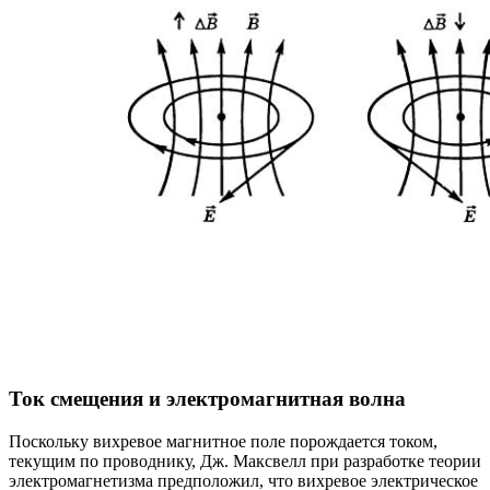
Ток смещения и электромагнитная волна
Поскольку вихревое магнитное поле порождается током,
текущим по проводнику, Дж. Максвелл при разработке теории
электромагнетизма предположил, что вихревое электрическое