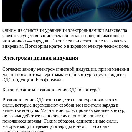
Одним из следствий уравнений электродинамики Максвелла
является существование электрического поля, не имеющего
источников — зарядов. Такое электрическое поле называется
вихревым. Поговорим кратко о вихревом электрическом поле.
Электромагнитная индукция
Согласно закону электромагнитной индукции, при изменении
магнитного потока через замкнутый контур в нем наводится
ЭДС индукции. Его формула:
Каков механизм возникновения ЭДС в контуре?
Возникновение ЭДС означает, что в контуре появляются
силы, которые перемещают свободные носители заряда в
веществе контура. Магнитное поле, пронизывающее контур,
не взаимодействует с носителями: оно не влияет на
покоящиеся заряды. Таким образом, единственные силы,
которые могут перемещать заряды в нём, — это силы
электрического поля.