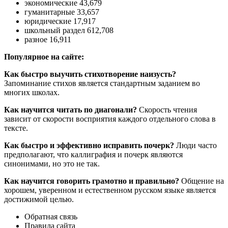
экономические 43,679
гуманитарные 33,657
юридические 17,917
школьный раздел 612,708
разное 16,911
Популярное на сайте:
Как быстро выучить стихотворение наизусть?
Запоминание стихов является стандартным заданием во
многих школах.
Как научится читать по диагонали?
Скорость чтения
зависит от скорости восприятия каждого отдельного слова в
тексте.
Как быстро и эффективно исправить почерк?
Люди часто
предполагают, что каллиграфия и почерк являются
синонимами, но это не так.
Как научится говорить грамотно и правильно?
Общение на
хорошем, уверенном и естественном русском языке является
достижимой целью.
Обратная связь
Правила сайта