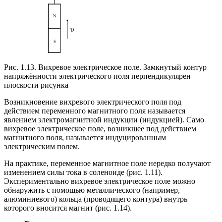
Рис. 1.13. Вихревое электрическое поле. Замкнутый контур
напряжённости электрического поля перпендикулярен
плоскости рисунка
Возникновение вихревого электрического поля под
действием переменного магнитного поля называется
явлением электромагнитной индукции (индукцией). Само
вихревое электрическое поле, возникшее под действием
магнитного поля, называется индуцированным
электрическим полем.
На практике, переменное магнитное поле нередко получают
изменением силы тока в соленоиде (рис. 1.11).
Экспериментально вихревое электрическое поле можно
обнаружить с помощью металлического (например,
алюминиевого) кольца (проводящего контура) внутрь
которого вносится магнит (рис. 1.14).