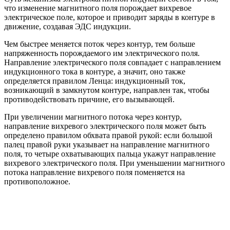
что изменение магнитного поля порождает вихревое
электрическое поле, которое и приводит заряды в контуре в
движение, создавая ЭДС индукции.
Чем быстрее меняется поток через контур, тем больше
напряженность порождаемого им электрического поля.
Направление электрического поля совпадает с направлением
индукционного тока в контуре, а значит, оно также
определяется правилом Ленца: индукционный ток,
возникающий в замкнутом контуре, направлен так, чтобы
противодействовать причине, его вызывающей.
При увеличении магнитного потока через контур,
направление вихревого электрического поля может быть
определено правилом обхвата правой рукой: если большой
палец правой руки указывает на направление магнитного
поля, то четыре охватывающих пальца укажут направление
вихревого электрического поля. При уменьшении магнитного
потока направление вихревого поля поменяется на
противоположное.