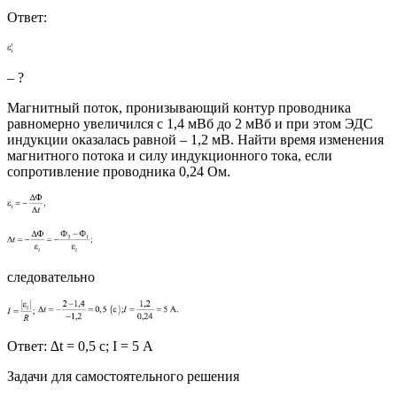
Ответ:
– ?
Магнитный поток, пронизывающий контур проводника
равномерно увеличился с 1,4 мВб до 2 мВб и при этом ЭДС
индукции оказалась равной – 1,2 мВ. Найти время изменения
магнитного потока и силу индукционного тока, если
сопротивление проводника 0,24 Ом.
следовательно
Ответ: ∆t = 0,5 с; I = 5 А
Задачи для самостоятельного решения