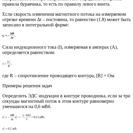
правила буравчика, то есть по правилу левого винта.
Если скорость изменения магнитного потока на измеряемом
отрезке времени ∆t – постоянна, то равенство (1.8) может быть
записано в интегральной форме:
Сила индукционного тока (I), измеряемая в амперах (А),
определяется равенством:
где R – сопротивление проводящего контура, [R] = Ом.
Примеры решения задач
Определить ЭДС индукции в контуре проводника, если за три
секунды магнитный поток в этом контуре равномерно
уменьшился на 0,6 мВб.