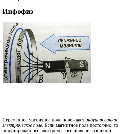
Инфофиз
Переменное магнитное поле порождает
инду­цированное
электрическое поле
. Если магнитное поле постоянно, то
индуцированного электрического поля не возникнет.