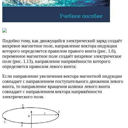
Подобно тому, как движущийся электрический заряд создаёт
вихревое магнитное поле, направление вектора индукции
которого определяется правилом правого винта (рис. 1.6),
переменное магнитное поле создаёт вихревое электрическое
поле (рис. 1.13), направление напряжённости которого
определяется правилом левого винта:
Если направление увеличения вектора магнитной индукции
совпадает с направлением поступательного движения левого
винта, то направление вращения шляпки левого винта
совпадает с направлением вектора напряжённости
электрического поля.