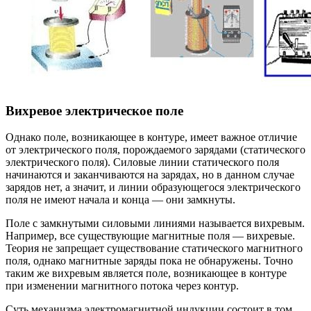
Вихревое электрическое поле
Однако поле, возникающее в контуре, имеет важное отличие
от электрического поля, порождаемого зарядами (статического
электрического поля). Силовые линии статического поля
начинаются и заканчиваются на зарядах, но в данном случае
зарядов нет, а значит, и линии образующегося электрического
поля не имеют начала и конца — они замкнуты.
Поле с замкнутыми силовыми линиями называется вихревым.
Например, все существующие магнитные поля — вихревые.
Теория не запрещает существование статического магнитного
поля, однако магнитные заряды пока не обнаружены. Точно
таким же вихревым является поле, возникающее в контуре
при изменении магнитного потока через контур.
Суть механизма электромагнитной индукции состоит в том,