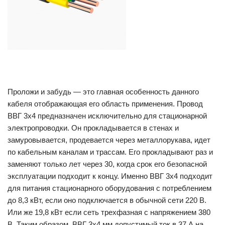
Проложи и забудь — это главная особенность данного
кабеля отображающая его область применения. Провод
ВВГ 3х4 предназначен исключительно для стационарной
электропроводки. Он прокладывается в стенах и
замуровывается, продевается через металлорукава, идет
по кабельным каналам и трассам. Его прокладывают раз и
заменяют только лет через 30, когда срок его безопасной
эксплуатации подходит к концу. Именно ВВГ 3х4 подходит
для питания стационарного оборудования с потреблением
до 8,3 кВт, если оно подключается в обычной сети 220 В.
Или же 19,8 кВт если сеть трехфазная с напряжением 380
В. Таким образом, ВВГ 3х4 мм допустимый ток в 37 А на