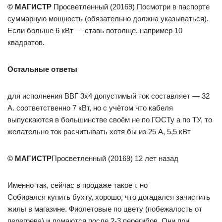
© МАГИСТР
Просветленный (20169) Посмотри в паспорте
суммарную мощность (обязательно должна указываться).
Если больше 6 кВт — ставь потолще. например 10
квадратов.
Остальные ответы
для исполнения ВВГ 3х4 допустимый ток составляет — 32
А. соответственно 7 кВт, но с учётом что кабеля
выпускаются в большинстве своём не по ГОСТу а по ТУ, то
желательно ток расчитывать хотя бы из 25 А, 5,5 кВт
© МАГИСТР
Просветленный (20169) 12 лет назад
Именно так, сейчас в продаже такое г. но
Собирался купить бухту, хорошо, что догадался зачистить
жилы в магазине. Фиолетовые по цвету (побежалость от
перегрева) и ломаются после 2-3 перегибов. Они при