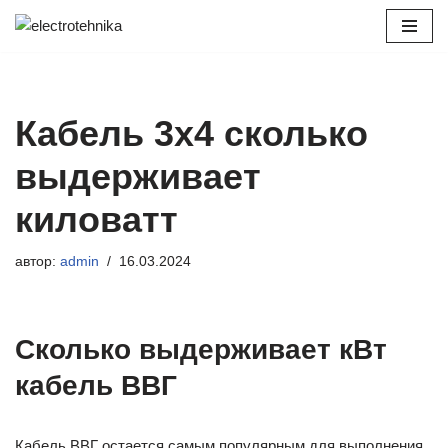
Перейти
к
содержимому
Кабель 3х4 сколько
выдерживает
киловатт
автор:
admin
16.03.2024
Сколько выдерживает кВт
кабель ВВГ
Кабель ВВГ остается самым популярным для выполнения