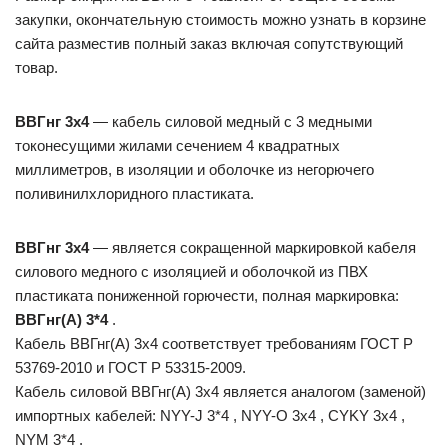
закупки, окончательную стоимость можно узнать в корзине
сайта разместив полный заказ включая сопутствующий
товар.
ВВГнг 3х4
— кабель силовой медный с 3 медными
токонесущими жилами сечением 4 квадратных
миллиметров, в изоляции и оболочке из негорючего
поливинилхлоридного пластиката.
ВВГнг 3х4
— является сокращенной маркировкой кабеля
силового медного с изоляцией и оболочкой из ПВХ
пластиката пониженной горючести, полная маркировка:
ВВГнг(А) 3*4
.
Кабель ВВГнг(А) 3х4 соответствует требованиям ГОСТ Р
53769-2010 и ГОСТ Р 53315-2009.
Кабель силовой ВВГнг(А) 3х4 является аналогом (заменой)
импортных кабелей: NYY-J 3*4 , NYY-O 3х4 , CYKY 3х4 ,
NYM 3*4 .