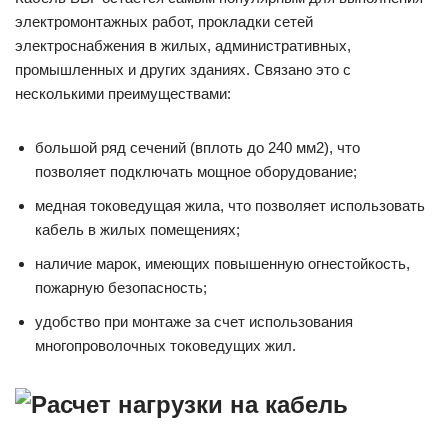
электромонтажных работ, прокладки сетей
электроснабжения в жилых, административных,
промышленных и других зданиях. Связано это с
несколькими преимуществами:
большой ряд сечений (вплоть до 240 мм2), что
позволяет подключать мощное оборудование;
медная токоведущая жила, что позволяет использовать
кабель в жилых помещениях;
наличие марок, имеющих повышенную огнестойкость,
пожарную безопасность;
удобство при монтаже за счет использования
многопроволочных токоведущих жил.