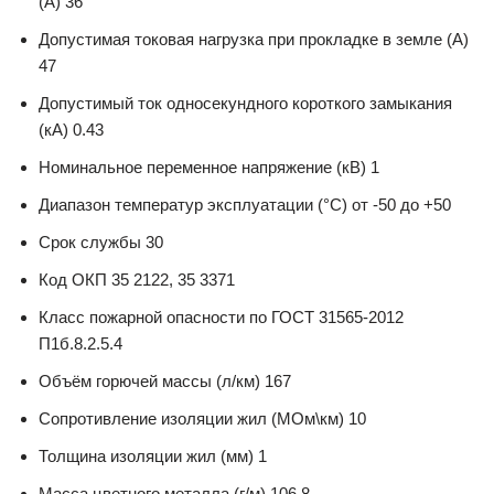
(А) 36
Допустимая токовая нагрузка при прокладке в земле (А)
47
Допустимый ток односекундного короткого замыкания
(кА) 0.43
Номинальное переменное напряжение (кВ) 1
Диапазон температур эксплуатации (°С) от -50 до +50
Срок службы 30
Код ОКП 35 2122, 35 3371
Класс пожарной опасности по ГОСТ 31565-2012
П1б.8.2.5.4
Объём горючей массы (л/км) 167
Сопротивление изоляции жил (МОм\км) 10
Толщина изоляции жил (мм) 1
Масса цветного металла (г/м) 106.8