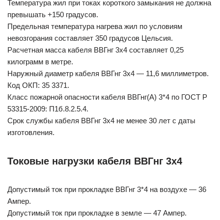
Температура жил при токах короткого замыкания не должна
превышать +150 градусов.
Предельная температура нагрева жил по условиям
невозгорания составляет 350 градусов Цельсия.
Расчетная масса кабеля ВВГнг 3х4 составляет 0,25
килограмм в метре.
Наружный диаметр кабеля ВВГнг 3х4 — 11,6 миллиметров.
Код ОКП: 35 3371.
Класс пожарной опасности кабеля ВВГнг(А) 3*4 по ГОСТ Р
53315-2009: П1б.8.2.5.4.
Срок службы кабеля ВВГнг 3х4 не менее 30 лет с даты
изготовления.
Токовые нагрузки кабеля ВВГнг 3х4
Допустимый ток при прокладке ВВГнг 3*4 на воздухе — 36
Ампер.
Допустимый ток при прокладке в земле — 47 Ампер.