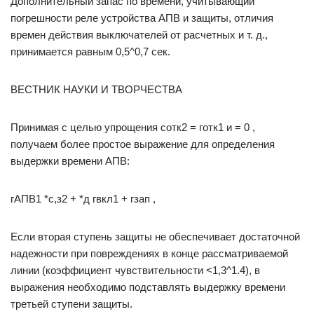
Дополнительный запас по времени, учитывающий
погрешности реле устройства АПВ и защиты, отличия
времен действия выключателей от расчетных и т. д.,
принимается равным 0,5^0,7 сек.
ВЕСТНИК НАУКИ И ТВОРЧЕСТВА
Принимая с целью упрощения сотк2 = готк1 и = 0 ,
получаем более простое выражение для определения
выдержки времени АПВ:
гАПВ1 *с,з2 + *д гвкл1 + гзап ,
Если вторая ступень защиты не обеспечивает достаточной
надежности при повреждениях в конце рассматриваемой
линии (коэффициент чувствительности <1,3^1.4), в
выражения необходимо подставлять выдержку времени
третьей ступени защиты.