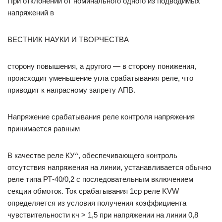
При отклонении от номинального одного из подводимых
напряжений в
ВЕСТНИК НАУКИ И ТВОРЧЕСТВА
сторону повышения, а другого — в сторону понижения,
происходит уменьшение угла срабатывания реле, что
приводит к напрасному запрету АПВ.
Напряжение срабатывания реле контроля напряжения
принимается равным
В качестве реле КУ^, обеспечивающего контроль
отсутствия напряжения на линии, устанавливается обычно
реле типа РТ-40/0,2 с последовательным включением
секции обмоток. Ток срабатывания 1ср реле KVW
определяется из условия получения коэффициента
чувствительности кч > 1,5 при напряжении на линии 0,8