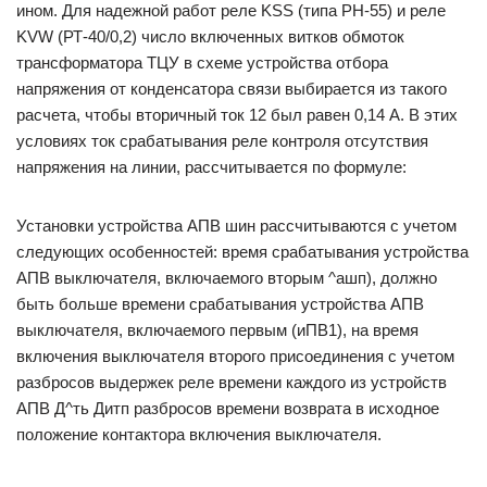
ином. Для надежной работ реле KSS (типа РН-55) и реле
KVW (РТ-40/0,2) число включенных витков обмоток
трансформатора ТЦУ в схеме устройства отбора
напряжения от конденсатора связи выбирается из такого
расчета, чтобы вторичный ток 12 был равен 0,14 А. В этих
условиях ток срабатывания реле контроля отсутствия
напряжения на линии, рассчитывается по формуле:
Установки устройства АПВ шин рассчитываются с учетом
следующих особенностей: время срабатывания устройства
АПВ выключателя, включаемого вторым ^ашп), должно
быть больше времени срабатывания устройства АПВ
выключателя, включаемого первым (иПВ1), на время
включения выключателя второго присоединения с учетом
разбросов выдержек реле времени каждого из устройств
АПВ Д^ть Дитп разбросов времени возврата в исходное
положение контактора включения выключателя.