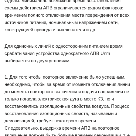
Однако минимально возможное время восстановления
схемы действием АПВ ограничивается рядом факторов:
вре-менем полного отключения места повреждения от всех
источников питания, номинальным напряжением сети,
конструкцией привода и выключателя и др.
Для одиночных линий с односторонним питанием время
срабатывания устройства однократного АПВ Unm
выбирается по двум условиям.
1. Для того чтобы повторное включение было успешным,
необходимо, чтобы за время от момента отключения линии
до момента повторного включения и подачи напряжения не
только погасла электрическая дуга в месте КЗ, но и
восстановились изоляционные свойства воздуха. Процесс
восстановления изоляционных свойств, называемый
деионизацией, требует некоторого времени.
Следовательно, выдержка времени АПВ на повторное
включение должна быть больше времени деионизации, т. е.