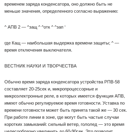
временем заряда конденсатора, оно должно быть не
меньше значения, определенного согласно выражению:
^ АПВ 2 — ^защ ^ ^отк ^ ^зап ‘
где Кащ — наибольшая выдержка времени защиты; ^ —
время отключения выключателя.
ВЕСТНИК НАУКИ И ТВОРЧЕСТВА
Обычно время заряда конденсатора устройства РПВ-58
составляет 20-25сек и, микропроцессорные и
микроэлектронные реле, в которых имеется функция АПВ,
имеют обычно регулируемое время готовности. Уставка по
времени готовности может быть принята такой же — 30 сек.
При работе линии в зоне, где могут быть частые случаи
коротких замыканий: сильный ветер, гололед — это время
целесообразно увеличить до 60-90сек. Это позволит