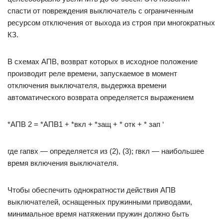
спасти от повреждения выключатель с ограниченным
ресурсом отключения от выхода из строя при многократных
КЗ.
В схемах АПВ, возврат которых в исходное положение
производит реле времени, запускаемое в момент
отключения выключателя, выдержка времени
автоматического возврата определяется выражением
*АПВ 2 = *АПВ1 + *вкл + *защ + * отк + * зап ‘
где гапвх — определяется из (2), (3); гвкл — наибольшее
время включения выключателя.
Чтобы обеспечить однократности действия АПВ
выключателей, оснащенных пружинными приводами,
минимальное время натяжении пружин должно быть