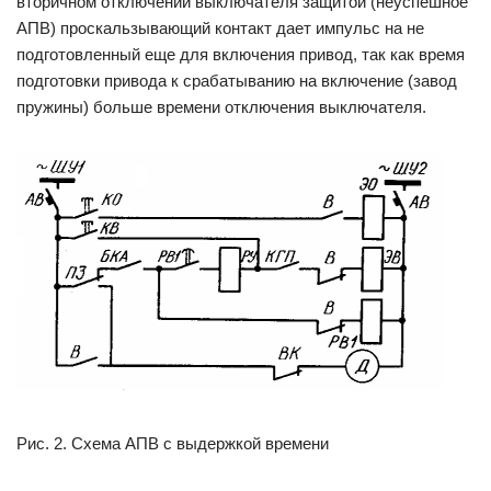
вторичном отключении выключателя защитой (неуспешное
АПВ) проскальзывающий контакт дает импульс на не
подготовленный еще для включения привод, так как время
подготовки привода к срабатыванию на включение (завод
пружины) больше времени отключения выключателя.
Рис. 2. Схема АПВ с выдержкой времени