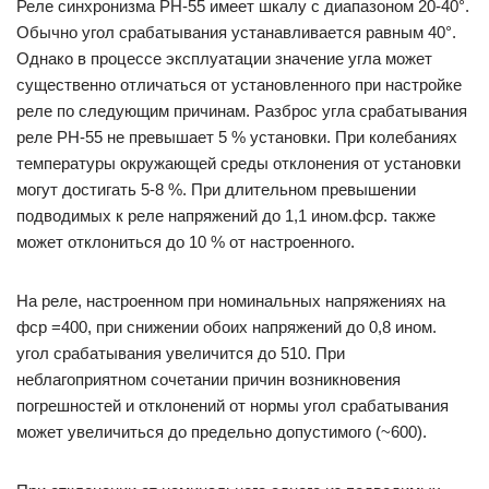
Реле синхронизма РН-55 имеет шкалу с диапазоном 20-40°.
Обычно угол срабатывания устанавливается равным 40°.
Однако в процессе эксплуатации значение угла может
существенно отличаться от установленного при настройке
реле по следующим причинам. Разброс угла срабатывания
реле РН-55 не превышает 5 % установки. При колебаниях
температуры окружающей среды отклонения от установки
могут достигать 5-8 %. При длительном превышении
подводимых к реле напряжений до 1,1 ином.фср. также
может отклониться до 10 % от настроенного.
На реле, настроенном при номинальных напряжениях на
фср =400, при снижении обоих напряжений до 0,8 ином.
угол срабатывания увеличится до 510. При
неблагоприятном сочетании причин возникновения
погрешностей и отклонений от нормы угол срабатывания
может увеличиться до предельно допустимого (~600).