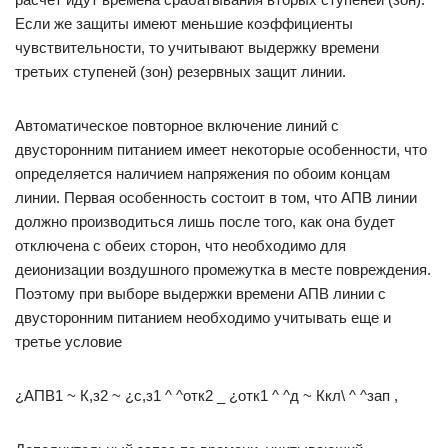
Если же защиты имеют меньшие коэффициенты
чувствительности, то учитывают выдержку времени
третьих ступеней (зон) резервных защит линии.
Автоматическое повторное включение линий с
двусторонним питанием имеет некоторые особенности, что
определяется наличием напряжения по обоим концам
линии. Первая особенность состоит в том, что АПВ линии
должно производиться лишь после того, как она будет
отключена с обеих сторон, что необходимо для
деионизации воздушного промежутка в месте повреждения.
Поэтому при выборе выдержки времени АПВ линии с
двусторонним питанием необходимо учитывать еще и
третье условие
¿АПВ1 ~ К,з2 ~ ¿с,з1 ^ ^отк2 _ ¿отк1 ^ ^д ~ Ккл\ ^ ^зап ,