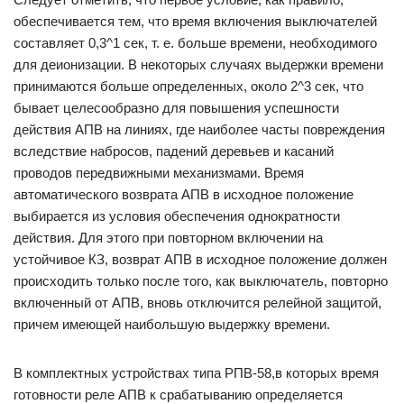
обеспечивается тем, что время включения выключателей
составляет 0,3^1 сек, т. е. больше времени, необходимого
для деионизации. В некоторых случаях выдержки времени
принимаются больше определенных, около 2^3 сек, что
бывает целесообразно для повышения успешности
действия АПВ на линиях, где наиболее часты повреждения
вследствие набросов, падений деревьев и касаний
проводов передвижными механизмами. Время
автоматического возврата АПВ в исходное положение
выбирается из условия обеспечения однократности
действия. Для этого при повторном включении на
устойчивое КЗ, возврат АПВ в исходное положение должен
происходить только после того, как выключатель, повторно
включенный от АПВ, вновь отключится релейной защитой,
причем имеющей наибольшую выдержку времени.
В комплектных устройствах типа РПВ-58,в которых время
готовности реле АПВ к срабатыванию определяется