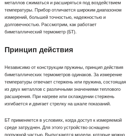
металлов сжиматься и расширяться под воздействием
температуры. Прибор отличается широким диапазоном
измерений, большей точностью, надежностью и
долговечностью. Рассмотрим, как работает
биметаллический термометр (БТ).
Принцип действия
Независимо от конструкции пружины, принцип действия
биметаллических термометров одинаков. За измерение
температуры отвечает стержень или пружина, состоящая
из двух металлов с различными значениями теплового
расширения. При нагреве или охлаждении стержень
изгибается и двигает стрелку на шкале показаний.
БТ применяется в условиях, когда доступ к измеряемой
среде затруднен. Для этого устройство оснащено
погружной частью. Выпускаются модели, которые можно