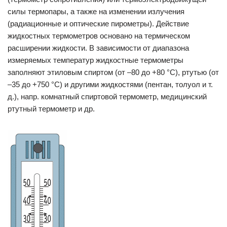
силы термопары, а также на изменении излучения
(радиационные и оптические пирометры). Действие
жидкостных термометров основано на термическом
расширении жидкости. В зависимости от диапазона
измеряемых температур жидкостные термометры
заполняют этиловым спиртом (от –80 до +80 °C), ртутью (от
–35 до +750 °C) и другими жидкостями (пентан, толуол и т.
д.), напр. комнатный спиртовой термометр, медицинский
ртутный термометр и др.