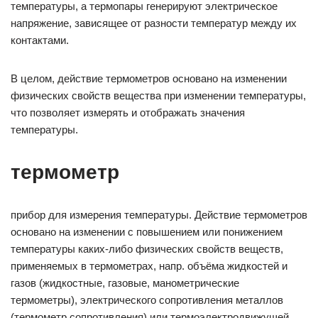
температуры, а термопары генерируют электрическое
напряжение, зависящее от разности температур между их
контактами.
В целом, действие термометров основано на изменении
физических свойств вещества при изменении температуры,
что позволяет измерять и отображать значения
температуры.
термометр
прибор для измерения температуры. Действие термометров
основано на изменении с повышением или понижением
температуры каких-либо физических свойств веществ,
применяемых в термометрах, напр. объёма жидкостей и
газов (жидкостные, газовые, манометрические
термометры), электрического сопротивления металлов
(термометр сопротивления) или термоэлектродвижущей