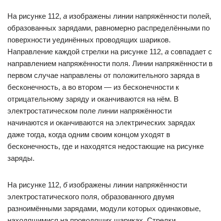
На рисунке 112,
а
изображены линии напряжённости полей,
образованных зарядами, равномерно распределёнными по
поверхности уединённых проводящих шариков.
Направление каждой стрелки на рисунке 112,
а
совпадает с
направлением напряжённости поля. Линии напряжённости в
первом случае направлены от положительного заряда в
бесконечность, а во втором — из бесконечности к
отрицательному заряду и оканчиваются на нём. В
электростатическом поле линии напряжённости
начинаются и оканчиваются на электрических зарядах
даже тогда, когда одним своим концом уходят в
бесконечность, где и находятся недостающие на рисунке
заряды.
На рисунке 112,
б
изображены линии напряжённости
электростатического поля, образованного двумя
разноимёнными зарядами, модули которых одинаковые,
находящимися на проводящих шариках. Стрелки