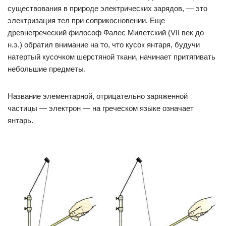
существования в природе электрических зарядов, — это
электризация тел при соприкосновении. Еще
древнегреческий философ Фалес Милетский (VII век до
н.э.) обратил внимание на то, что кусок янтаря, будучи
натертый кусочком шерстяной ткани, начинает притягивать
небольшие предметы.
Название элементарной, отрицательно заряженной
частицы — электрон — на греческом языке означает
янтарь.