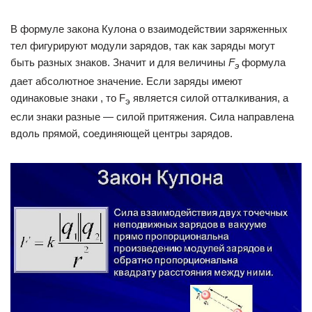
В формуле закона Кулона о взаимодействии заряженных
тел фигурируют модули зарядов, так как заряды могут
быть разных знаков. Значит и для величины
F
формула
э
дает абсолютное значение. Если заряды имеют
одинаковые знаки , то F
является силой отталкивания, а
э
если знаки разные — силой притяжения. Сила направлена
вдоль прямой, соединяющей центры зарядов.