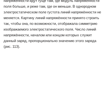
напряжённости идут гуще там, где модуль напряжённости
поля больше, и реже там, где он меньше. В однородном
электростатическом поле густота линий напряжённости не
меняется. Картину линий напряжённости принято строить
так, чтобы она, по возможности, отображала симметрию
изображаемого электростатического поля. Число линий
напряжённости, началом или концом которых служит
данный заряд, пропорционально значению этого заряда
(рис. 113).