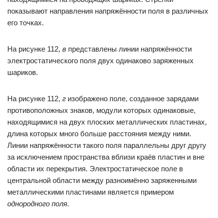
показывают направления напряжённости поля в различных
его точках.
На рисунке 112,
в
представлены линии напряжённости
электростатического поля двух одинаково заряженных
шариков.
На рисунке 112,
г
изображено поле, созданное зарядами
противоположных знаков, модули которых одинаковые,
находящимися на двух плоских металлических пластинах,
длина которых много больше расстояния между ними.
Линии напряжённости такого поля параллельны друг другу
за исключением пространства вблизи краёв пластин и вне
области их перекрытия. Электростатическое поле в
центральной области между разноимённо заряженными
металлическими пластинами является примером
однородного поля
.