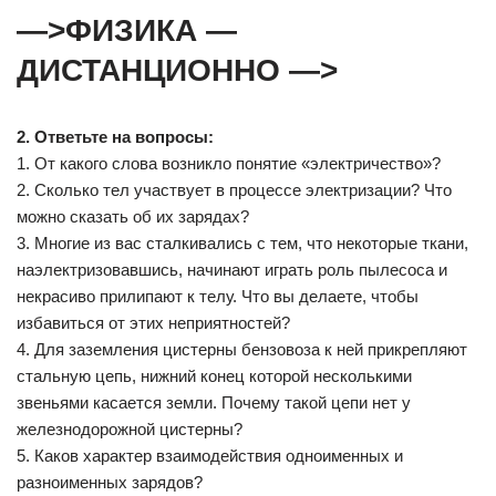
—>ФИЗИКА —
ДИСТАНЦИОННО —>
2. Ответьте на вопросы:
1. От какого слова возникло понятие «электричество»?
2. Сколько тел участвует в процессе электризации? Что
можно сказать об их зарядах?
3. Многие из вас сталкивались с тем, что некоторые ткани,
наэлектризовавшись, начинают играть роль пылесоса и
некрасиво прилипают к телу. Что вы делаете, чтобы
избавиться от этих неприятностей?
4. Для заземления цистерны бензовоза к ней прикрепляют
стальную цепь, нижний конец которой несколькими
звеньями касается земли. Почему такой цепи нет у
железнодорожной цистерны?
5. Каков характер взаимодействия одноименных и
разноименных зарядов?