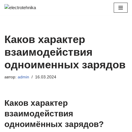
Перейти
к
содержимому
Каков характер
взаимодействия
одноименных зарядов
автор:
admin
16.03.2024
Каков характер
взаимодействия
одноимённых зарядов?