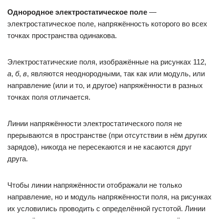
Однородное электростатическое поле
—
электростатическое поле, напряжённость которого во всех
точках пространства одинакова.
Электростатические поля, изображённые на рисунках 112,
а
,
б
,
в
, являются неоднородными, так как или модуль, или
направление (или и то, и другое) напряжённости в разных
точках поля отличается.
Линии напряжённости электростатического поля не
прерываются в пространстве (при отсутствии в нём других
зарядов), никогда не пересекаются и не касаются друг
друга.
Чтобы линии напряжённости отображали не только
направление, но и модуль напряжённости поля, на рисунках
их условились проводить с определённой густотой. Линии