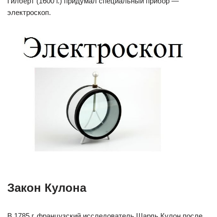
Гилберт (1600 г.) придумал специальный прибор —
электроскоп.
Закон Кулона
В 1785 г. французский исследователь Шарль Кулон после