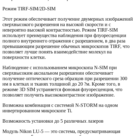
Режим TIRF-SIM/2D-SIM
Этот режим обеспечивает получение двумерных изображений
сверхвысокого разрешения на высокой скорости и с
невероятно высокой контрастностью. Режим TIRF-SIM
использует преимущества наблюдения при флуоресценции
полного внутреннего отражения с разрешением, в два раза
превышающим разрешение обычных микроскопов TIRF, что
позволяет лучше понять взаимодействие молекул на
поверхности клетки.
Наблюдение с использованием микроскопа N-SIM при
сверхвысоким аксиальном разрешении обеспечивает
получение оптического среза образцов при разрешении 300
нм в клетках и тканях толщиной до 20 ?м. Кроме того, в
режиме 3D SIM устраняется фоновая флуоресценция, что
позволяет получить высококонтрастное изображение.
Возможна комбинация с системой N-STORM на одном
инвертированном микроскопе Ti.
Возможность установки до 5 различных лазеров
Модуль Nikon LU-5 — это система, предусматривающая