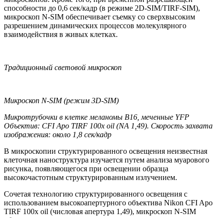
способности до 0,6 сек/кадр (в режиме 2D-SIM/TIRF-SIM),
микроскоп N-SIM обеспечивает съемку со сверхвысоким
разрешением динамических процессов молекулярного
взаимодействия в живых клетках.
Традиционный световой микроскоп
Микроскоп N-SIM (режим 3D-SIM)
Микротрубочки в клетке меланомы B16, меченные YFP
Объектив: CFI Apo TIRF 100x oil (NA 1,49). Скорость захвата
изображения: около 1,8 сек/кадр
В микроскопии структурированного освещения неизвестная
клеточная наноструктура изучается путем анализа муарового
рисунка, появляющегося при освещении образца
высокочастотным структурированным излучением.
Сочетая технологию структурированного освещения с
использованием высокоапертурного объектива Nikon CFI Apo
TIRF 100x oil (числовая апертура 1,49), микроскоп N-SIM