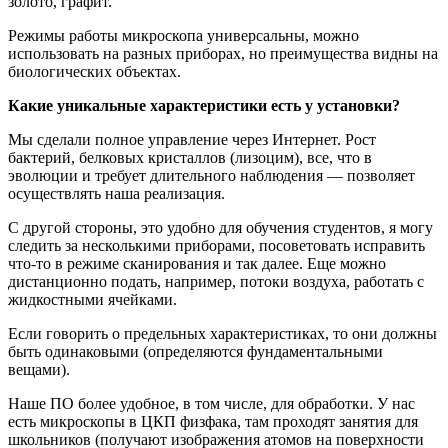
золото, графит.
Режимы работы микроскопа универсальны, можно
использовать на разных приборах, но преимущества видны на
биологических объектах.
Какие уникальные характеристики есть у установки?
Мы сделали полное управление через Интернет. Рост
бактерий, белковых кристаллов (лизоцим), все, что в
эволюции и требует длительного наблюдения — позволяет
осуществлять наша реализация.
С другой стороны, это удобно для обучения студентов, я могу
следить за несколькими приборами, посоветовать исправить
что-то в режиме сканирования и так далее. Еще можно
дистанционно подать, например, потоки воздуха, работать с
жидкостными ячейками.
Если говорить о предельных характеристиках, то они должны
быть одинаковыми (определяются фундаментальными
вещами).
Наше ПО более удобное, в том числе, для обработки. У нас
есть микроскопы в ЦКП физфака, там проходят занятия для
школьников (получают изображения атомов на поверхности