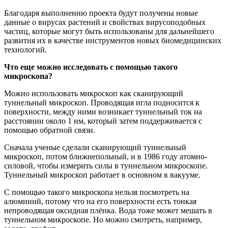
Благодаря выполнению проекта будут получены новые
данные о вирусах растений и свойствах вирусоподобных
частиц, которые могут быть использованы для дальнейшего
развития их в качестве инструментов новых биомедицинских
технологий.
Что еще можно исследовать с помощью такого
микроскопа?
Можно использовать микроскоп как сканирующий
туннельный микроскоп. Проводящая игла подносится к
поверхности, между ними возникает туннельный ток на
расстоянии около 1 нм, который затем поддерживается с
помощью обратной связи.
Сначала ученые сделали сканирующий туннельный
микроскоп, потом ближнепольный, и в 1986 году атомно-
силовой, чтобы измерить силы в туннельном микроскопе.
Туннельный микроскоп работает в основном в вакууме.
С помощью такого микроскопа нельзя посмотреть на
алюминий, потому что на его поверхности есть тонкая
непроводящая оксидная плёнка. Вода тоже может мешать в
туннельном микроскопе. Но можно смотреть, например,