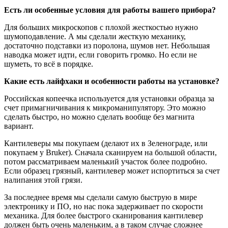
Есть ли особенные условия для работы вашего прибора?
Для больших микроскопов с плохой жесткостью нужно
шумоподавление. А мы сделали жесткую механику,
достаточно подставки из поролона, шумов нет. Небольшая
наводка может идти, если говорить громко. Но если не
шуметь, то всё в порядке.
Какие есть лайфхаки и особенности работы на установке?
Российская копеечка используется для установки образца за
счет примагничивания к микроманипулятору. Это можно
сделать быстро, но можно сделать вообще без магнита
вариант.
Кантилеверы мы покупаем (делают их в Зеленограде, или
покупаем у Bruker). Сначала сканируем на большой области,
потом рассматриваем маленький участок более подробно.
Если образец грязный, кантилевер может испортиться за счет
налипания этой грязи.
За последнее время мы сделали самую быструю в мире
электронику и ПО, но нас пока задерживает по скорости
механика. Для более быстрого сканирования кантилевер
должен быть очень маленьким, а в таком случае сложнее