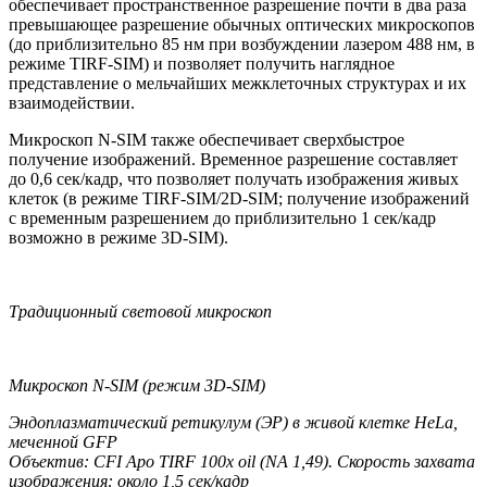
обеспечивает пространственное разрешение почти в два раза
превышающее разрешение обычных оптических микроскопов
(до приблизительно 85 нм при возбуждении лазером 488 нм, в
режиме TIRF-SIM) и позволяет получить наглядное
представление о мельчайших межклеточных структурах и их
взаимодействии.
Микроскоп N-SIM также обеспечивает сверхбыстрое
получение изображений. Временное разрешение составляет
до 0,6 сек/кадр, что позволяет получать изображения живых
клеток (в режиме TIRF-SIM/2D-SIM; получение изображений
с временным разрешением до приблизительно 1 сек/кадр
возможно в режиме 3D-SIM).
Традиционный световой микроскоп
Микроскоп N-SIM (режим 3D-SIM)
Эндоплазматический ретикулум (ЭР) в живой клетке HeLa,
меченной GFP
Объектив: CFI Apo TIRF 100x oil (NA 1,49). Скорость захвата
изображения: около 1,5 сек/кадр