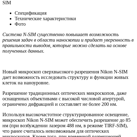
SIM
Спецификация
Технические характеристики
Фото
Система N-SIM существенно повышает возможность
решения задач в области наноскопии и придает уверенность в
правильности выводов, которые можно сделать на основе
полученных данных.
Новый микроскоп сверхвысокого разрешения Nikon N-SIM
дает возможность исследовать структуру и функции живых
клеток на наноуровне.
Разрешение традиционных оптических микроскопов, даже
оснащенных объективами с высокой числовой апертурой,
ограничено дифракцией и составляет не более 200 нм.
Используя высокочастотное структурированное освещение,
микроскоп Nikon N-SIM может обеспечить разрешение до 85
нм (при возбуждении лазером 488 нм, в режиме TIRF-SIM),
что ранее считалось невозможным для оптических
микроскопов. Кроме того, при временной разрешающей