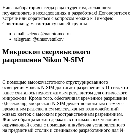
Наша лаборатория всегда рада студентам, желающим
поучаствовать в исследованиях и разработках! Договориться о
встрече или обратиться с вопросом можно к Тимофею
Советникову, магистранту нашей группы.
email: science@nanotomed.ru
telegram: @timsovetnikov
Микроскоп сверхвысокого
разрешения Nikon N-SIM
С помощью высокочастотного структурированного
освещения модель N-SIM достигает разрешения в 115 нм, что
ранее считалось недостижимым результатом для оптического
микроскопа. Кроме того, обеспечивая временное разрешение
0,6 сек/кадр, микроскоп N-SIM делает возможным съемку с
временным разрешением молекулярных взаимодействий
живых клеток с высоким пространственным разрешением.
Живые образцы можно держать в оптимальных условиях
окружающей среды с помощью инкубатора установленного
на предметный столик и специально разработанного для N-