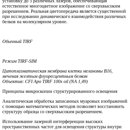
установку до 5 различных лазеров, обеспечивающая
естественное многоцветное изображение со сверхвысоким
разрешением. Реальная цветопередача является существенной
при исследовании динамического взаимодействия различных
белков на молекулярном уровне.
Обычный TIRF
Режим TIRF-SIM
Цитоплазматическая мембрана клетки меланомы В16,
меченая желтым флуоресцентным белком
Объектив: CFI Apo TIRF 100x oil (NА 1,49)
Принципы микроскопии структурированного освещения
Аналитическая обработка записанных муаровых изображений
с помощью математических методов позволяет восстановить
структуру образца со сверхвысоким разрешением.
Использование лазерной интерференции высоких
пространственных частот для освещения структуры внутри