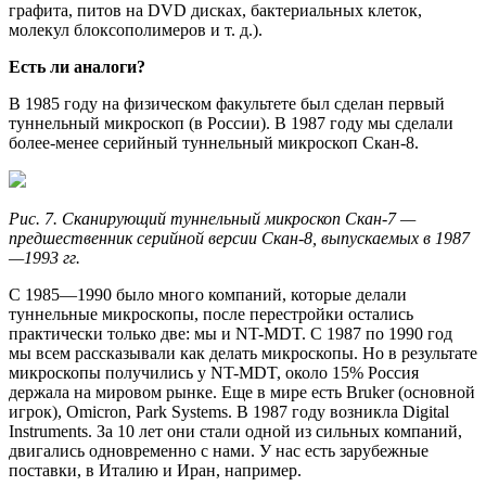
графита, питов на DVD дисках, бактериальных клеток,
молекул блоксополимеров и т. д.).
Есть ли аналоги?
В 1985 году на физическом факультете был сделан первый
туннельный микроскоп (в России). В 1987 году мы сделали
более-менее серийный туннельный микроскоп Скан-8.
Рис. 7. Сканирующий туннельный микроскоп Скан-7 —
предшественник серийной версии Скан-8, выпускаемых в 1987
—1993 гг.
С 1985—1990 было много компаний, которые делали
туннельные микроскопы, после перестройки остались
практически только две: мы и NT-MDT. С 1987 по 1990 год
мы всем рассказывали как делать микроскопы. Но в результате
микроскопы получились у NT-MDT, около 15% Россия
держала на мировом рынке. Еще в мире есть Bruker (основной
игрок), Omicron, Park Systems. В 1987 году возникла Digital
Instruments. За 10 лет они стали одной из сильных компаний,
двигались одновременно с нами. У нас есть зарубежные
поставки, в Италию и Иран, например.