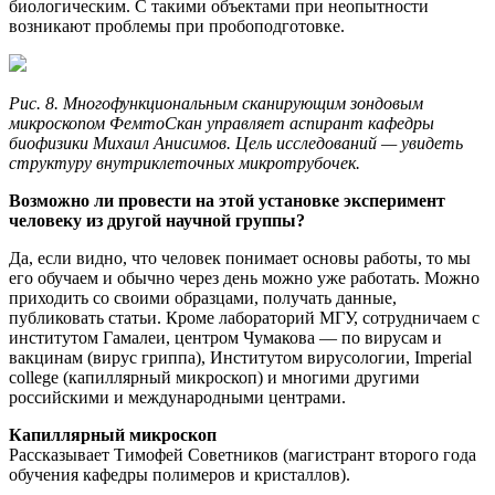
биологическим. С такими объектами при неопытности
возникают проблемы при пробоподготовке.
Рис. 8. Многофункциональным сканирующим зондовым
микроскопом ФемтоСкан управляет аспирант кафедры
биофизики Михаил Анисимов. Цель исследований — увидеть
структуру внутриклеточных микротрубочек.
Возможно ли провести на этой установке эксперимент
человеку из другой научной группы?
Да, если видно, что человек понимает основы работы, то мы
его обучаем и обычно через день можно уже работать. Можно
приходить со своими образцами, получать данные,
публиковать статьи. Кроме лабораторий МГУ, сотрудничаем с
институтом Гамалеи, центром Чумакова — по вирусам и
вакцинам (вирус гриппа), Институтом вирусологии, Imperial
college (капиллярный микроскоп) и многими другими
российскими и международными центрами.
Капиллярный микроскоп
Рассказывает Тимофей Советников (магистрант второго года
обучения кафедры полимеров и кристаллов).