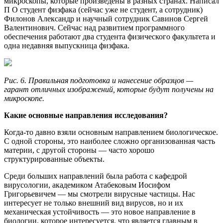
микроскопы, которые произведены в разных странах. Написал
П О студент физфака (сейчас уже не студент, а сотрудник)
Филонов Александр и научный сотрудник Савинов Сергей
Валентинович. Сейчас над развитием программного
обеспечения работают два студента физического факультета и
одна недавняя выпускница физфака.
Рис. 6. Правильная подготовка и нанесение образцов —
гарант отличных изображений, которые будут получены на
микроскопе.
Какие основные направления исследования?
Когда-то давно взяли основным направлением биологическое.
С одной стороны, это наиболее сложно организованная часть
материи, с другой стороны — часто хорошо
структурированные объекты.
Среди больших направлений была работа с кафедрой
вирусологии, академиком Атабековым Иосифом
Григорьевичем — мы смотрели вирусные частицы. Нас
интересует не только внешний вид вирусов, но и их
механическая устойчивость — это новое направление в
биологии, которое интересуется, что является главным в