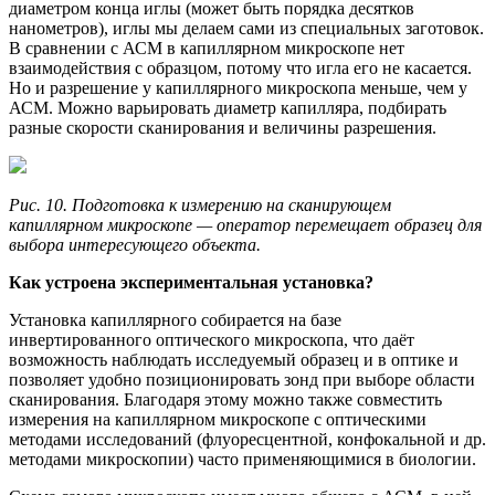
диаметром конца иглы (может быть порядка десятков
нанометров), иглы мы делаем сами из специальных заготовок.
В сравнении с АСМ в капиллярном микроскопе нет
взаимодействия с образцом, потому что игла его не касается.
Но и разрешение у капиллярного микроскопа меньше, чем у
АСМ. Можно варьировать диаметр капилляра, подбирать
разные скорости сканирования и величины разрешения.
Рис. 10. Подготовка к измерению на сканирующем
капиллярном микроскопе — оператор перемещает образец для
выбора интересующего объекта.
Как устроена экспериментальная установка?
Установка капиллярного собирается на базе
инвертированного оптического микроскопа, что даёт
возможность наблюдать исследуемый образец и в оптике и
позволяет удобно позиционировать зонд при выборе области
сканирования. Благодаря этому можно также совместить
измерения на капиллярном микроскопе с оптическими
методами исследований (флуоресцентной, конфокальной и др.
методами микроскопии) часто применяющимися в биологии.