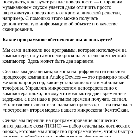
послушать, как звучат разные поверхности — с хорошим
музыкальным слухом удаётся даже отличить просто
шероховатую поверхность от кристаллической решетки,
например. С помощью этого можно получать
дополнительную информацию об объекте и о качестве
сканирования.
Какое программное обеспечение вы используете?
Мы сами написали все программы, которые используем на
компьютере, но у самого микроскопа есть еще внутренний
компьютер. Здесь может быть два варианта.
Сначала мы делали микроскопы на цифровом сигнальном
процессоре компании Analog Devices — это примерно такой
же микропроцессор, какие устанавливаются в мобильные
телефоны. Управлять микроскопом непосредственно с
компьютера плохо, потому что компьютер дает временные
задержки, а нам надо в реальном времени получать сигнал.
Это позволяет сделать сигнальный процессор — на нём была
«построена» вторая модель нашего микроскопа ФемтоСкан.
Сейчас мы перешли на программирование логических
интегральных схем (ПЛИС) — набор отдельных логических
блоков, которые мы аппаратно программируем, чтобы быстро
снимать и обрабатывать информацию, формировать