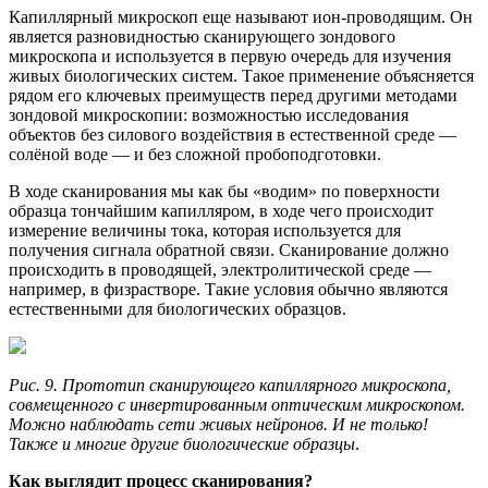
Капиллярный микроскоп еще называют ион-проводящим. Он
является разновидностью сканирующего зондового
микроскопа и используется в первую очередь для изучения
живых биологических систем. Такое применение объясняется
рядом его ключевых преимуществ перед другими методами
зондовой микроскопии: возможностью исследования
объектов без силового воздействия в естественной среде —
солёной воде — и без сложной пробоподготовки.
В ходе сканирования мы как бы «водим» по поверхности
образца тончайшим капилляром, в ходе чего происходит
измерение величины тока, которая используется для
получения сигнала обратной связи. Сканирование должно
происходить в проводящей, электролитической среде —
например, в физрастворе. Такие условия обычно являются
естественными для биологических образцов.
Рис. 9. Прототип сканирующего капиллярного микроскопа,
совмещенного с инвертированным оптическим микроскопом.
Можно наблюдать сети живых нейронов. И не только!
Также и многие другие биологические образцы
.
Как выглядит процесс сканирования?