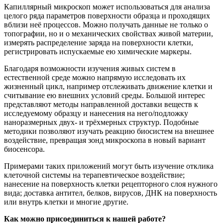
Капиллярный микроскоп может использоваться для анализа
целого ряда параметров поверхности образца и проходящих
вблизи неё процессов. Можно получать данные не только о
топографии, но и о механических свойствах живой материи,
измерять распределение заряда на поверхности клетки,
регистрировать испускаемые ею химические маркеры.
Благодаря возможности изучения живых систем в
естественной среде можно напрямую исследовать их
жизненный цикл, например отслеживать движение клетки и
считывание ею внешних условий среды. Большой интерес
представляют методы направленной доставки веществ к
исследуемому образцу и нанесения на него/подложку
наноразмерных двух- и трёхмерных структур. Подобные
методики позволяют изучать реакцию биосистем на внешнее
воздействие, превращая зонд микроскопа в новый вариант
биосенсора.
Примерами таких приложений могут быть изучение отклика
клеточной системы на терапевтическое воздействие;
нанесение на поверхность клетки рецепторного слоя нужного
вида; доставка антител, белков, вирусов, ДНК на поверхность
или внутрь клетки и многие другие.
Как можно присоединиться к нашей работе?