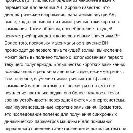
процесса (ВН) являются одними из наиболее важных
параметров для анализа АВ. Хорошо известно, что
диэлектрические напряжения, налагаемые внутри АВ,
выше, когда прерываются симметричные токи короткого
замыкания. Таким образом, пренебрежение текущей
асимметрией приведет к консервативным значениям ВН.
Более того, поскольку максимальное значение ВН
происходит до первого пика текущей волны, вычисление
может быть выполнено только с использованием первого
текущего полупериода. Большинство коротких замыканий,
возникающих в реальной энергосистеме, несимметричны.
Тем не менее, изучение симметричных трехфазных
замыканий важно, потому что, несмотря на то, что его
появление настолько редки, оно более тяжелое с точки
зрения устойчивости переходной системы энергосистемы,
чем неуравновешенные короткие замыкания. Кроме того,
это исследование полезно для получения синхронных
динамических параметров машины и для понимания
переходного поведения электроэнергетических систем при