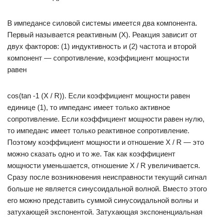
В импедансе силовой системы имеется два компонента.
Первый называется реактивным (X). Реакция зависит от
двух факторов: (1) индуктивность и (2) частота и второй
компонент — сопротивление, коэффициент мощности
равен
cos(tan -1 (X / R)). Если коэффициент мощности равен
единице (1), то импеданс имеет только активное
сопротивление. Если коэффициент мощности равен нулю,
то импеданс имеет только реактивное сопротивление.
Поэтому коэффициент мощности и отношение X / R — это
можно сказать одно и то же. Так как коэффициент
мощности уменьшается, отношение X / R увеличивается.
Сразу после возникновения неисправности текущий сигнал
больше не является синусоидальной волной. Вместо этого
его можно представить суммой синусоидальной волны и
затухающей экспонентой. Затухающая экспоненциальная