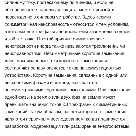
сильному току, протекающему по линиям, и если не
обеспечивается надежная защита, может произойти
повреждение в силовом устройстве. Здесь термин
«симметричная неисправность» относится к тем условиям,
в которых все три фазы энергосистемы заземлены в одной
и той же точке. По этой причине симметричные
неисправности иногда также называются трехлинейными
неисправностями. Несимметричные короткие замыкания
дают максимальные токи короткого замыкания и
составляют основу расчетов токов на коммутационных
устройствах. Короткие замыкания, связанные с одной или
несколькими фазами и землей, называются
несимметричными короткими замыканиями. При замыкании
одной фазы на землю или двух фаз на землю может
превышать значения токов КЗ трехфазных симметричных
замыканий. Таким образом, расчеты короткого замыкания
являются первичным исследованием, когда планируется
разработка, модернизация или расширение энергосистемы.