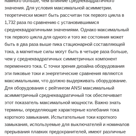
намного больше, чем влияние среднеквадратичного
значения. Для условия максимальной асимметрии.
теоретически может быть рассчитан ток первого цикла в
1,732 раза по сравнению с установившимися
среднеквадратичными значениями. Однако максимальный
ток первого цикла для одного и того же состояния может
быть в два раза выше пика стационарной составляющей
тока, а магнитные силы могут быть в четыре раза больше,
чем у среднеквадратичных симметричных компонент
переменного тока. С точки зрения дизайна оборудования
эти пиковые токи и энергетические сравнения являются
максимальными, что должно выдерживать оборудование.
Для оборудования с рейтингом ANSI максимальный
асимметричный среднеквадратичный ток обеспечивает
этот показатель максимальной мощности. Важно знать
термины, определяющие характерные колебания тока
короткого замыкания. Испытательные токи короткого
замыкания, используемые для выключателей и номиналов
прерывания плавких предохранителей, имеют различные