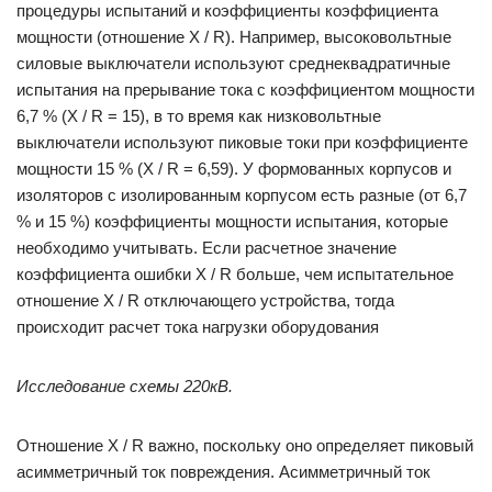
процедуры испытаний и коэффициенты коэффициента
мощности (отношение X / R). Например, высоковольтные
силовые выключатели используют среднеквадратичные
испытания на прерывание тока с коэффициентом мощности
6,7 % (X / R = 15), в то время как низковольтные
выключатели используют пиковые токи при коэффициенте
мощности 15 % (X / R = 6,59). У формованных корпусов и
изоляторов с изолированным корпусом есть разные (от 6,7
% и 15 %) коэффициенты мощности испытания, которые
необходимо учитывать. Если расчетное значение
коэффициента ошибки X / R больше, чем испытательное
отношение X / R отключающего устройства, тогда
происходит расчет тока нагрузки оборудования
Исследование схемы 220кВ.
Отношение X / R важно, поскольку оно определяет пиковый
асимметричный ток повреждения. Асимметричный ток