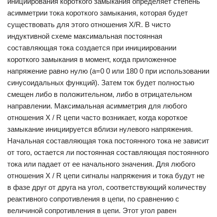
инициирования короткого замыкания определяет степень
асимметрии тока короткого замыкания, которая будет
существовать для этого отношения X/R. В чисто
индуктивной схеме максимальная постоянная
составляющая тока создается при инициировании
короткого замыкания в момент, когда приложенное
напряжение равно нулю (a=0 0 или 180 0 при использовании
синусоидальных функций). Затем ток будет полностью
смещен либо в положительном, либо в отрицательном
направлении. Максимальная асимметрия для любого
отношения X / R цепи часто возникает, когда короткое
замыкание инициируется вблизи нулевого напряжения.
Начальная составляющая тока постоянного тока не зависит
от того, остается ли постоянная составляющая постоянного
тока или падает от ее начального значения. Для любого
отношения X / R цепи сигналы напряжения и тока будут не
в фазе друг от друга на угол, соответствующий количеству
реактивного сопротивления в цепи, по сравнению с
величиной сопротивления в цепи. Этот угол равен