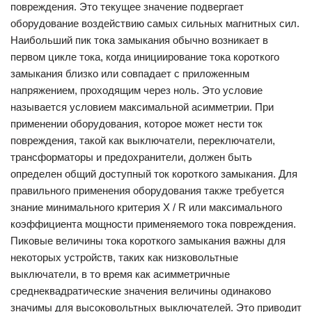
повреждения. Это текущее значение подвергает
оборудование воздействию самых сильных магнитных сил.
Наибольший пик тока замыкания обычно возникает в
первом цикле тока, когда инициирование тока короткого
замыкания близко или совпадает с приложенным
напряжением, проходящим через ноль. Это условие
называется условием максимальной асимметрии. При
применении оборудования, которое может нести ток
повреждения, такой как выключатели, переключатели,
трансформаторы и предохранители, должен быть
определен общий доступный ток короткого замыкания. Для
правильного применения оборудования также требуется
знание минимального критерия X / R или максимального
коэффициента мощности применяемого тока повреждения.
Пиковые величины тока короткого замыкания важны для
некоторых устройств, таких как низковольтные
выключатели, в то время как асимметричные
среднеквадратические значения величины одинаково
значимы для высоковольтных выключателей. Это приводит