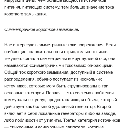
нагрузки в цепи. Чем больше мощность источников
питания, питающих систему, тем больше значение тока
короткого замыкания.
Симметричное короткое замыкание.
Нас интересуют симметричные токи повреждения. Если
огибающие положительного и отрицательного пиков
текущего сигнала симметричны вокруг нулевой оси, они
называются «симметричными токовыми» огибающими.
Общий ток короткого замыкания, доступный в системе
распределения, обычно поступает из нескольких
источников, которые могу быть сгруппированы в три
основные категории. Первая — это система снабжения
коммунальных услуг, предоставляющая объект, который
действует как большой удаленный генератор. Второй
включает в себя локальные генераторы либо на заводе,
либо поблизости от утилиты. Третья категория источников
— синхронные и асинхронные двигатели, которые