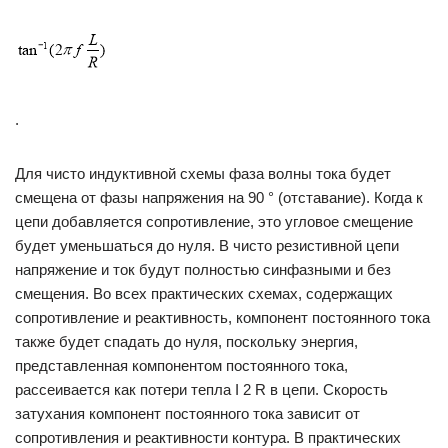
.
Для чисто индуктивной схемы фаза волны тока будет
смещена от фазы напряжения на 90 ° (отставание). Когда к
цепи добавляется сопротивление, это угловое смещение
будет уменьшаться до нуля. В чисто резистивной цепи
напряжение и ток будут полностью синфазными и без
смещения. Во всех практических схемах, содержащих
сопротивление и реактивность, компонент постоянного тока
также будет спадать до нуля, поскольку энергия,
представленная компонентом постоянного тока,
рассеивается как потери тепла I 2 R в цепи. Скорость
затухания компонент постоянного тока зависит от
сопротивления и реактивности контура. В практических