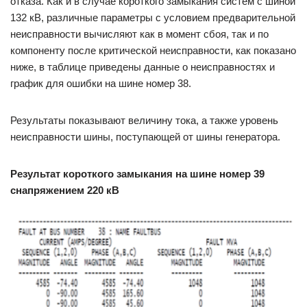
отказа. Как и в случае короткого замыкания систем с шиной
132 кВ, различные параметры с условием предварительной
неисправности вычисляют как в момент сбоя, так и по
компоненту после критической неисправности, как показано
ниже, в таблице приведены данные о неисправностях и
график для ошибки на шине номер 38.
Результаты показывают величину тока, а также уровень
неисправности шины, поступающей от шины генератора.
Результат короткого замыкания на шине номер 39
с
напряжением 220 кВ