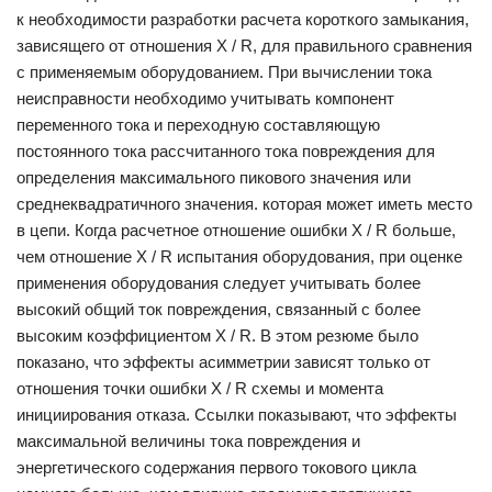
к необходимости разработки расчета короткого замыкания,
зависящего от отношения X / R, для правильного сравнения
с применяемым оборудованием. При вычислении тока
неисправности необходимо учитывать компонент
переменного тока и переходную составляющую
постоянного тока рассчитанного тока повреждения для
определения максимального пикового значения или
среднеквадратичного значения. которая может иметь место
в цепи. Когда расчетное отношение ошибки X / R больше,
чем отношение X / R испытания оборудования, при оценке
применения оборудования следует учитывать более
высокий общий ток повреждения, связанный с более
высоким коэффициентом X / R. В этом резюме было
показано, что эффекты асимметрии зависят только от
отношения точки ошибки X / R схемы и момента
инициирования отказа. Ссылки показывают, что эффекты
максимальной величины тока повреждения и
энергетического содержания первого токового цикла