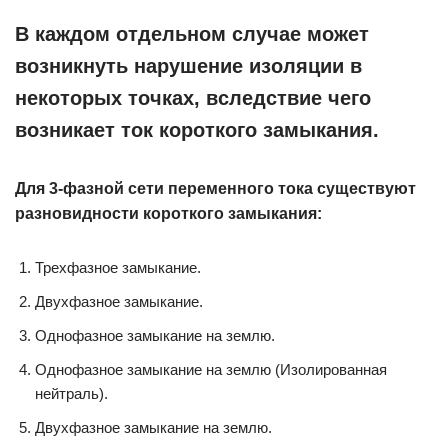
В каждом отдельном случае может
возникнуть нарушение изоляции в
некоторых точках, вследствие чего
возникает ток короткого замыкания.
Для 3-фазной сети переменного тока существуют
разновидности короткого замыкания:
Трехфазное замыкание.
Двухфазное замыкание.
Однофазное замыкание на землю.
Однофазное замыкание на землю (Изолированная
нейтраль).
Двухфазное замыкание на землю.