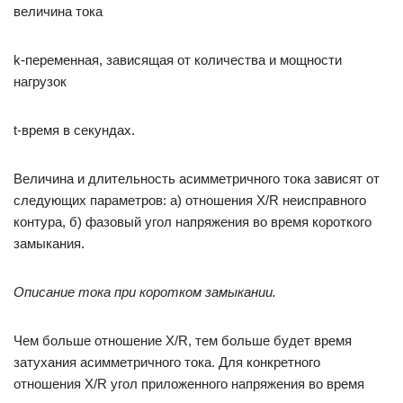
величина тока
k-переменная, зависящая от количества и мощности
нагрузок
t-время в секундах.
Величина и длительность асимметричного тока зависят от
следующих параметров: а) отношения X/R неисправного
контура, б) фазовый угол напряжения во время короткого
замыкания.
Описание тока при коротком замыкании.
Чем больше отношение X/R, тем больше будет время
затухания асимметричного тока. Для конкретного
отношения X/R угол приложенного напряжения во время