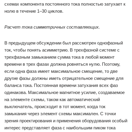
схемах компонента постоянного тока полностью затухает к
нолю в течение 1–30 циклов.
Расчет тока симметричных составляющих.
В предыдущем обсуждении был рассмотрен однофазный
ток, чтобы понять асимметрию. В трехфазной системе с
трехфазным замыканием сумма тока в любой момент
времени в трех фазах должна ровняться нулю. Поэтому,
если одна фаза имеет максимальное смещение, то две
другие фазы должны иметь отрицательное смещение для
баланса тока. Постоянная времени затухания всех фаз
одинакова. Максимальное магнитное усилие, создаваемое
на элементе схемы, таком как автоматический
выключатель, происходит в тот момент, когда ток
замыкания через элемент схемы максимален. С точки
зрения проектирования и применения оборудования особый
интерес представляет фаза с наибольшим пиком тока