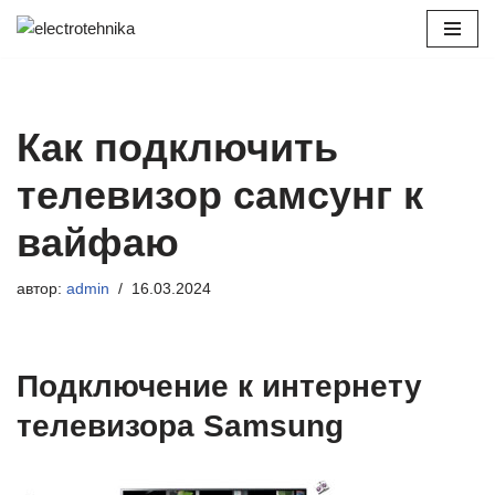
Перейти
к
содержимому
Как подключить
телевизор самсунг к
вайфаю
автор:
admin
16.03.2024
Подключение к интернету
телевизора Samsung