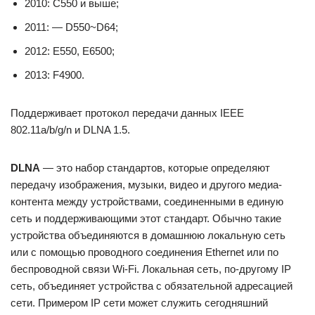
2010: C550 и выше;
2011: — D550~D64;
2012: E550, E6500;
2013: F4900.
Поддерживает протокол передачи данных IEEE
802.11a/b/g/n и DLNA 1.5.
DLNA
— это набор стандартов, которые определяют
передачу изображения, музыки, видео и другого медиа-
контента между устройствами, соединенными в единую
сеть и поддерживающими этот стандарт. Обычно такие
устройства объединяются в домашнюю локальную сеть
или с помощью проводного соединения Ethernet или по
беспроводной связи Wi-Fi. Локальная сеть, по-другому IP
сеть, объединяет устройства с обязательной адресацией
сети. Примером IP сети может служить сегодняшний