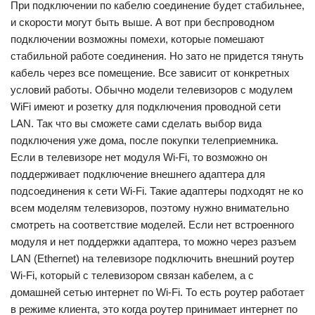
При подключении по кабелю соединение будет стабильнее,
и скорости могут быть выше. А вот при беспроводном
подключении возможны помехи, которые помешают
стабильной работе соединения. Но зато не придется тянуть
кабель через все помещение. Все зависит от конкретных
условий работы. Обычно модели телевизоров с модулем
WiFi имеют и розетку для подключения проводной сети
LAN. Так что вы сможете сами сделать выбор вида
подключения уже дома, после покупки телеприемника.
Если в телевизоре нет модуля Wi-Fi, то возможно он
поддерживает подключение внешнего адаптера для
подсоединения к сети Wi-Fi. Такие адаптеры подходят не ко
всем моделям телевизоров, поэтому нужно внимательно
смотреть на соответствие моделей. Если нет встроенного
модуля и нет поддержки адаптера, то можно через разъем
LAN (Ethernet) на телевизоре подключить внешний роутер
Wi-Fi, который с телевизором связан кабелем, а с
домашней сетью интернет по Wi-Fi. То есть роутер работает
в режиме клиента, это когда роутер принимает интернет по