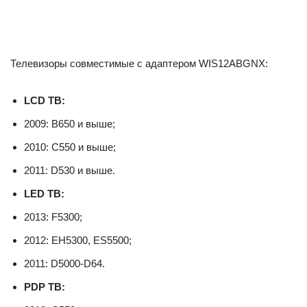
Телевизоры совместимые с адаптером WIS12ABGNX:
LCD ТВ:
2009: B650 и выше;
2010: C550 и выше;
2011: D530 и выше.
LED ТВ:
2013: F5300;
2012: EH5300, ES5500;
2011: D5000-D64.
PDP ТВ: