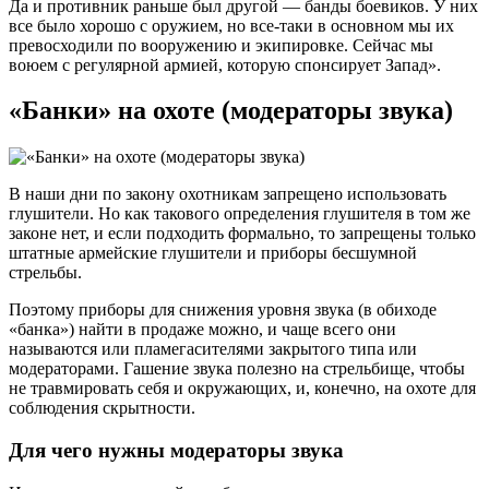
Да и противник раньше был другой — банды боевиков. У них
все было хорошо с оружием, но все-таки в основном мы их
превосходили по вооружению и экипировке. Сейчас мы
воюем с регулярной армией, которую спонсирует Запад».
«Банки» на охоте (модераторы звука)
В наши дни по закону охотникам запрещено использовать
глушители. Но как такового определения глушителя в том же
законе нет, и если подходить формально, то запрещены только
штатные армейские глушители и приборы бесшумной
стрельбы.
Поэтому приборы для снижения уровня звука (в обиходе
«банка») найти в продаже можно, и чаще всего они
называются или пламегасителями закрытого типа или
модераторами. Гашение звука полезно на стрельбище, чтобы
не травмировать себя и окружающих, и, конечно, на охоте для
соблюдения скрытности.
Для чего нужны модераторы звука