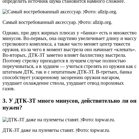
определить источник шума становится намного сложнее.
Самый востребованный аксессуар. |Фото: allzip.org.
Однако, при двух жирных плюсах у «банки» есть и множество
минусов. Во-первых, она ощутимо увеличивает длину и массу
стрелкового комплекса, а также часто меняет центр тяжести
оружия, из-за чего в момент выстрела оно начинает «клевать».
Во-вторых, ДТК-ЗТ заметно влияет баллистику выстрела.
Поэтому стрелку приходится в лучшем случае полностью
переучиваться, а в худшем — учиться стрелять из оружия как с
штатным ДТК, так и с нештатным ДТК-ЗТ. В-третьих, банка
способствует ускоренному засорению оружия нагаром,
ухудшает охлаждение ствола, ухудшает отвод пороховых
газов.
3. У ДТК-ЗТ много минусов, действительно ли он
нужен?
ДТК-ЗТ даже на пулеметы ставят. |Фото: topwar.ru.