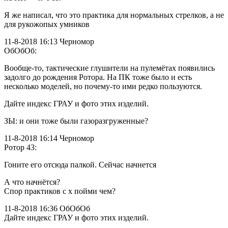
Я же написал, что это практика для нормальных стрелков, а не
для рукожопых умников
11-8-2018 16:13 Черномор
ОбОбОб:
Вообще-то, тактические глушители на пулемётах появились
задолго до рождения Ротора. На ПК тоже было и есть
несколько моделей, но почему-то ими редко пользуются.
Дайте индекс ГРАУ и фото этих изделий.
ЗЫ: и они тоже были газоразгруженные?
11-8-2018 16:14 Черномор
Ротор 43:
Гоните его отсюда палкой. Сейчас начнется
А что начнётся?
Спор практиков с х пойми чем?
11-8-2018 16:36 ОбОбОб
Дайте индекс ГРАУ и фото этих изделий.