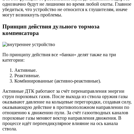
однозначно будут не лишними во время любой охоты. Главное
убедиться, что устройство не относится к глушителям, иначе
могут возникнуть проблемы.
Принцип действия дульного тормоза
компенсатора
По принципу действия все «банки» делят также на три
категории:
Активные.
Реактивные.
Комбинированные (активно-реактивные).
Активные ДТК работают за счёт перенаправления энергии
струи пороховых газов. После выхода из ствола оружия газы
оказывают давление на кольцевые перегородки, создавая силу,
оказывающую действие в противоположном направлении по
отношению к движению пули. За счёт газоотводных каналов
пороховые газы меняют вектор направления движения. В
процессе идёт перпендикулярное влияние на ось канала
ствола.