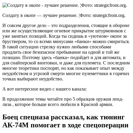
Солдату в окопе — лучшее решение. ¦Фото: strategicfront.org.
И совсем другое дело – это подразделения, стоящие в обороне
или же осуществляющие огневое прикрытие штурмовиков с
уже занятых позиций. Когда ты сидишь в «уютном» окопе за
бруствером, то со всеми минусами «банки» можно смириться.
В такой ситуации стрелку нужно любыми способами
продлить свое безопасное пребывание на одной и той же
позиции. Поэтому здесь «банка» подойдет и для автомата, и
для снайперской винтовки, и даже для пулемета. С последним
многие теоретики поспорят, но как показывает опыт между
неудобством и угрозой смерти многие пулеметчики в горячих
точках выбирают неудобство.
А вот интересное видео с нашего канала:
В продолжение темы читайте про 5 образцов оружия ленд-
лиза , которое больше всего любили в Красной армии.
Боец спецназа рассказал, как тюнинг
АК-74М помогает в ходе спецоперации