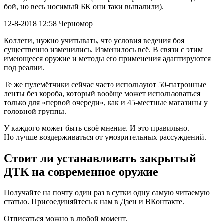
бой, но весь носимый БК они таки выпалили).
12-8-2018 12:58 Черномор
Коллеги, нужно учитывать, что условия ведения боя
существенно изменились. Изменилось всё. В связи с этим
имеющееся оружие и методы его применения адаптируются
под реалии.
Те же пулемётчики сейчас часто используют 50-патронные
ленты без короба, который вообще может использоваться
только для «первой очереди», как и 45-местные магазины у
головной группы.
У каждого может быть своё мнение. И это правильно.
Но лучше воздерживаться от умозрительных рассуждений.
Стоит ли устанавливать закрытый
ДТК на современное оружие
Получайте на почту один раз в сутки одну самую читаемую
статью. Присоединяйтесь к нам в Дзен и ВКонтакте.
Отписаться можно в любой момент.