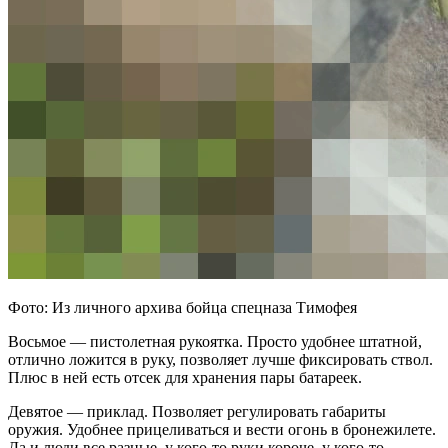
Фото: Из личного архива бойца спецназа Тимофея
Восьмое — пистолетная рукоятка. Просто удобнее штатной,
отлично ложится в руку, позволяет лучше фиксировать ствол.
Плюс в ней есть отсек для хранения пары батареек.
Девятое — приклад. Позволяет регулировать габариты
оружия. Удобнее прицеливаться и вести огонь в бронежилете.
Да и люди все разные, у кого-то руки короче, у кого-то —