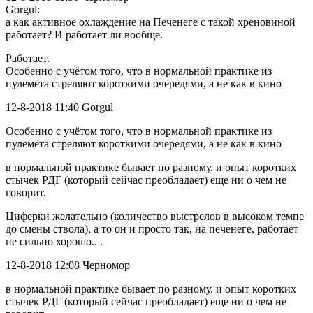
Gorgul:
а как активное охлаждение на Печенеге с такой хреновиной
работает? И работает ли вообще.
Работает.
Особенно с учётом того, что в нормальной практике из
пулемёта стреляют короткими очередями, а не как в кино
12-8-2018 11:40 Gorgul
Особенно с учётом того, что в нормальной практике из
пулемёта стреляют короткими очередями, а не как в кино
в нормальной практике бывает по разному. и опыт коротких
стычек РДГ (который сейчас преобладает) еще ни о чем не
говорит.
Циферки желательно (количество выстрелов в высоком темпе
до смены ствола), а то он и просто так, на печенеге, работает
не сильно хорошо.. .
12-8-2018 12:08 Черномор
в нормальной практике бывает по разному. и опыт коротких
стычек РДГ (который сейчас преобладает) еще ни о чем не