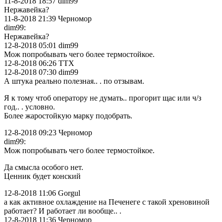
11-8-2018 18:57 dim99
Нержавейка?
11-8-2018 21:39 Черномор
dim99:
Нержавейка?
12-8-2018 05:01 dim99
Мож попробывать чего более термостойкое.
12-8-2018 06:26 TTX
12-8-2018 07:30 dim99
А штука реально полезная.. . по отзывам.
Я к тому чтоб оператору не думать.. прогорит щас или ч/з
год.. . условно.
Более жаростойкую марку подобрать.
12-8-2018 09:23 Черномор
dim99:
Мож попробывать чего более термостойкое.
Да смысла особого нет.
Ценник будет конский
12-8-2018 11:06 Gorgul
а как активное охлаждение на Печенеге с такой хреновиной
работает? И работает ли вообще.. .
12-8-2018 11:36 Черномор