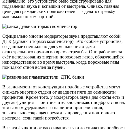
Изначально, это устройство было сконструировано для
подавления звука и вспышки от выстрела. Однако, главная
цель для гражданских пользователей — сделать стрельбу
максимально комфортной.
Официально многие модераторы звука представляют собой
ДТК (дульный тормоз компенсатор). Это особые устройства,
созданные специально для уменьшения отдачи
огнестрельного оружия во время стрельбы. Они работают за
счёт использования энергии пороховых газов, образующейся
непосредственно во время выстрела, когда пороховые газы
покидают ствол вслед за пулей.
В зависимости от конструкции подобные устройства могут
снижать энергию отдачи от двадцати пяти до семидесяти
процентов. Кроме того, у модераторов звука для охоты есть и
другая функция — они значительно снижают подброс ствола,
тем самым удерживая его на линии прицеливания,
значительно сокращая время для проведения повторного
выстрела, если такой потребуется.
Все эти функции от рассеивания звука до снижения подброса