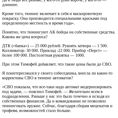
длиннее.
Кроме того, тюнинг включает в себя и маскировочную
покраску. Она производится специальными красками под
определенную местность и время года».
Понятно, что тюнингуют АК бойцы на собственные средства.
Какова же цена вопроса?
ДТК («банка») — 25 000 рублей. Рукоять затвора — 1 500.
Коллиматор- 30 000. Приклад -22 000. Прибор «Перст» —
более 100 000. Пистолетная рукоятка — 1000.
При этом Тимофей добавляет, что такие цены были до СВО.
Я поинтересовался у своего собеседника, внесла ли какие-то
коррективы СВО в тюнинг автоматов?
«СВО показала, что все-таки надо автомат модернизировать
под задачи, — пояснил Тимофей. — Желательно всем в
подразделении. Раньше у нас это было точечно и исходя из
собственных финансов. Да и командование не позволяло
тюнинговать оружие. Сейчас, благодаря сборам меценатов и
трофеям, возможностей стало больше.