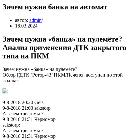
Зачем нужна банка на автомат
автор:
admin
16.03.2024
Зачем нужна «банка» на пулемёте?
Анализ применения ДТК закрытого
типа на ПКМ
Зачем нужна «банка» на пулемёте?
Обзор ГДТК ‘Ротор-43’ ПКМ/Печенег доступен по этой
ссылке:
9-8-2018 20:20 Gets
9-8-2018 21:03 sakstorp
А зачем три темы ?
9-8-2018 21:31 Черномор
sakstorp:
А зачем три темы ?
9-8-2018 21:31 Черномор