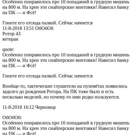
Особенно понравилось про 10 попаданий в грудную мишень
на 800 м. На хрен эти снайперские винтовки! Навесил банку
на ПК — и Фсё!
Гоните его отсюда палкой. Сейчас начнется
11-8-2018 13:51 ОбОбОб
Ротор 43
ветеран
quote:
Особенно понравилось про 10 попаданий в грудную мишень
на 800 м. На хрен эти снайперские винтовки! Навесил банку
на ПК — и Фсё!
Гоните его отсюда палкой. Сейчас начнется
Вообще-то, тактические глушители на пулемётах появились
задолго до рождения Ротора. На ПК тоже было и есть
несколько моделей, но почему-то ими редко пользуются.
11-8-2018 16:12 Черномор
ОбОбОб:
Особенно понравилось про 10 попаданий в грудную мишень
на 800 м. На хрен эти снайперские винтовки! Навесил банку
на ПК — и Фсё!