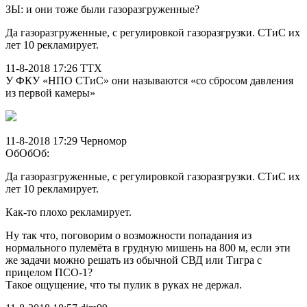
ЗЫ: и они тоже были газоразгруженные?
Да газоразгруженные, с регулировкой газоразгрузки. СТиС их
лет 10 рекламирует.
11-8-2018 17:26 TTX
У ФКУ «НПО СТиС» они называются «со сбросом давления
из первой камеры»
11-8-2018 17:29 Черномор
ОбОбОб:
Да газоразгруженные, с регулировкой газоразгрузки. СТиС их
лет 10 рекламирует.
Как-то плохо рекламирует.
Ну так что, поговорим о возможности попадания из
нормального пулемёта в грудную мишень на 800 м, если эти
же задачи можно решать из обычной СВД или Тигра с
прицелом ПСО-1?
Такое ощущение, что ты пулик в руках не держал.