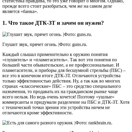
статистика правдива, то это уже говорит о многом. Однако,
прежде всего стоит разобраться, чем же на самом деле
является «банка».
1. Что такое ДТК-ЗТ и зачем он нужен?
Глушит звук, прячет огонь. |Фото: guns.ru.
Каждый слышал применительно к оружию понятия
«глушитель» и «пламегаситель». Так вот эти понятия по
большей части обывательские, а не профессиональные. И
пламегасители, и приборы для бесшумной стрельбы (ПБС) –
все это в конечном итоге ДТК-3Т. Отличаются устройства
только эффективностью действия. Ну, а так как во многих
странах «классические» ПБС – это средство специального
назначения, то продавать их на гражданском рынке чаще
всего нельзя. Но ведь очень хочется! Поэтому «ушлые»
коммерсанты и придумали разделение на ПБС и ДТК-ЗТ. Хотя
с технической точки зрения эти устройства ничем не
отличаются кроме эффективности.