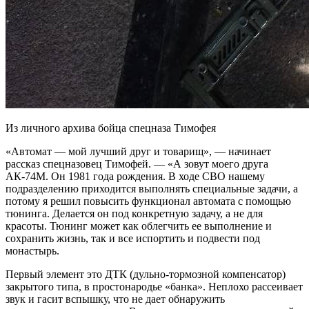
Из личного архива бойца спецназа Тимофея
«Автомат — мой лучший друг и товарищ», — начинает
рассказ спецназовец Тимофей. — «А зовут моего друга
АК-74М. Он 1981 года рождения. В ходе СВО нашему
подразделению приходится выполнять специальные задачи, а
потому я решил повысить функционал автомата с помощью
тюнинга. Делается он под конкретную задачу, а не для
красоты. Тюнинг может как облегчить ее выполнение и
сохранить жизнь, так и все испортить и подвести под
монастырь.
Первый элемент это ДТК (дульно-тормозной компенсатор)
закрытого типа, в простонародье «банка». Неплохо рассеивает
звук и гасит вспышку, что не дает обнаружить