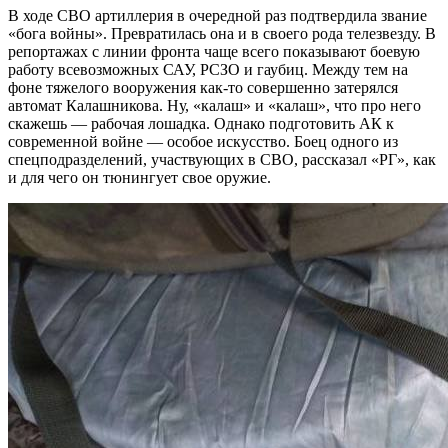
В ходе СВО артиллерия в очередной раз подтвердила звание
«бога войны». Превратилась она и в своего рода телезвезду. В
репортажах с линии фронта чаще всего показывают боевую
работу всевозможных САУ, РСЗО и гаубиц. Между тем на
фоне тяжелого вооружения как-то совершенно затерялся
автомат Калашникова. Ну, «калаш» и «калаш», что про него
скажешь — рабочая лошадка. Однако подготовить АК к
современной войне — особое искусство. Боец одного из
спецподразделений, участвующих в СВО, рассказал «РГ», как
и для чего он тюнингует свое оружие.