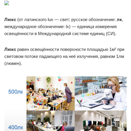
Люкс
(от латинского lux — свет; русское обозначение:
лк
,
международное обозначение: lx) — единица измерения
освещённости в Международной системе единиц (СИ).
Люкс
равен освещённости поверхности площадью 1м² при
световом потоке падающего на неё излучения, равном 1лм
(люмен).