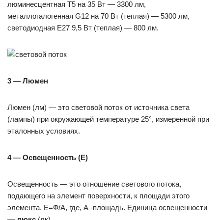
люминесцентная Т5 на 35 Вт — 3300 лм,
металлогалогенная G12 на 70 Вт (теплая) — 5300 лм,
светодиодная Е27 9,5 Вт (теплая) — 800 лм.
3 — Люмен
Люмен (лм) — это световой поток от источника света
(лампы) при окружающей температуре 25°, измеренной при
эталонных условиях.
4 — Освещенность (Е)
Освещенность — это отношение светового потока,
подающего на элемент поверхности, к площади этого
элемента. Е=Ф/А, где, А -площадь. Единица освещенности
—
люкс
(лк).