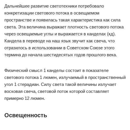
Дальнейшее развитие светотехники потребовало
конкретизации светового потока в освещаемом
пространстве и появилась такая характеристика как сила
света. Эта величина выражает плотность светового потока
через освещаемые углы и выражается в канделах (кд).
Кандела в переводе на наш язык звучит как свеча, что
отразилось в использовании в Советском Союзе этого
термина до начала шестидесятых годов прошлого века.
Физический смысл 1 канделы состоит в показателе
светового потока 1 люмен, излучаемый в пространственный
угол 1 стерадиан. Силу света такой величины излучает
восковая свеча, световой поток которой составляет
примерно 12 люмен.
Освещенность