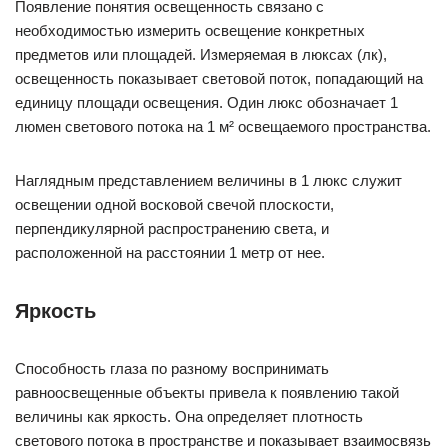
Появление понятия освещенность связано с
необходимостью измерить освещение конкретных
предметов или площадей. Измеряемая в люксах (лк),
освещенность показывает световой поток, попадающий на
единицу площади освещения. Один люкс обозначает 1
люмен светового потока на 1 м² освещаемого пространства.
Наглядным представлением величины в 1 люкс служит
освещении одной восковой свечой плоскости,
перпендикулярной распространению света, и
расположенной на расстоянии 1 метр от нее.
Яркость
Способность глаза по разному воспринимать
равноосвещенные объекты привела к появлению такой
величины как яркость. Она определяет плотность
светового потока в пространстве и показывает взаимосвязь