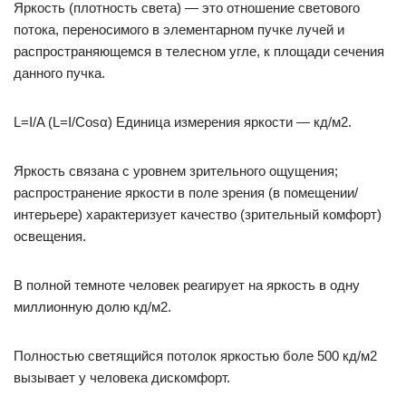
Яркость (плотность света) — это отношение светового
потока, переносимого в элементарном пучке лучей и
распространяющемся в телесном угле, к площади сечения
данного пучка.
L=I/A (L=I/Cosα) Единица измерения яркости — кд/м2.
Яркость связана с уровнем зрительного ощущения;
распространение яркости в поле зрения (в помещении/
интерьере) характеризует качество (зрительный комфорт)
освещения.
В полной темноте человек реагирует на яркость в одну
миллионную долю кд/м2.
Полностью светящийся потолок яркостью боле 500 кд/м2
вызывает у человека дискомфорт.