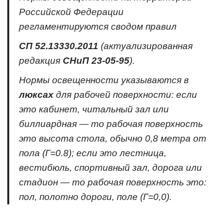
Российской Федерации
регламентируются сводом правил
СП 52.13330.2011
(актуализированная
редакция
СНиП 23-05-95
).
Нормы освещенности указываются в
люксах
для рабочей поверхности: если
это кабинет, читальный зал или
биллиардная — то рабочая поверхность
это высота стола, обычно 0,8 метра от
пола (Г=0.8); если это лестница,
вестибюль, спортивный зал, дорога или
стадион — то рабочая поверхность это:
пол, полотно дороги, поле (Г=0,0).