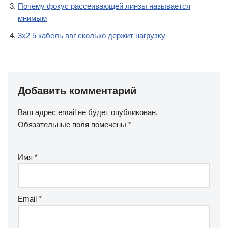
Почему фокус рассеивающей линзы называется
мнимым
3х2 5 кабель ввг сколько держит нагрузку
Добавить комментарий
Ваш адрес email не будет опубликован.
Обязательные поля помечены
*
Имя
*
Email
*