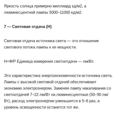
Яркость солнца примерно миллиард кд/м2, а
люминесцентной лампы 5000–11000 кд/м2.
7 — Световая отдача (H)
Световая отдача источника света — это отношение
светового потока лампы к ее мощности.
Η=Ф/Р Единица измерения светоотдачи — лм/Вт.
Это характеристика энергоэкономичности источника света.
Лампы с высокой световой отдачей обеспечивают
экономию электроэнергии. Заменяя лампу накаливания со
светоотдачей 7–22 лм/Вт на люминесцентные (50–90 лм/
Вт), расход электроэнергии уменьшится в 5–6 раз, а
уровень освещенности останется тот же.