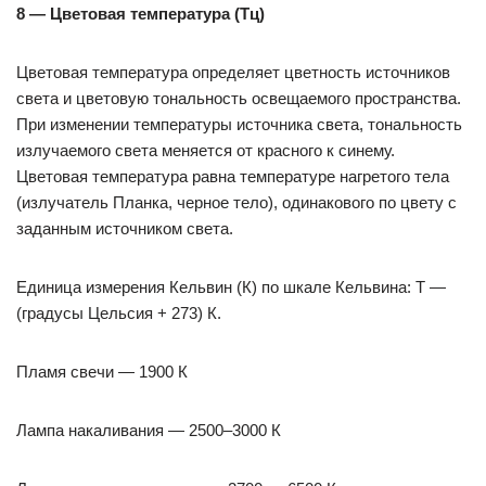
8 — Цветовая температура (Тц)
Цветовая температура определяет цветность источников
света и цветовую тональность освещаемого пространства.
При изменении температуры источника света, тональность
излучаемого света меняется от красного к синему.
Цветовая температура равна температуре нагретого тела
(излучатель Планка, черное тело), одинакового по цвету с
заданным источником света.
Единица измерения Кельвин (К) по шкале Кельвина: Т —
(градусы Цельсия + 273) К.
Пламя свечи — 1900 К
Лампа накаливания — 2500–3000 К