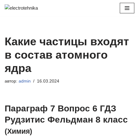
Перейти
к
содержимому
Какие частицы входят
в состав атомного
ядра
автор:
admin
16.03.2024
Параграф 7 Вопрос 6 ГДЗ
Рудзитис Фельдман 8 класс
(Химия)