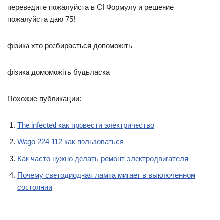
переведите пожалуйста в CI Формулу и решение
пожалуйста даю 75!
фізика хто розбирається допоможіть
фізика домоможіть будьласка
Похожие публикации:
The infected как провести электричество
Wago 224 112 как пользоваться
Как часто нужно делать ремонт электродвигателя
Почему светодиодная лампа мигает в выключенном
состоянии