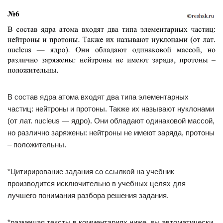
В состав ядра атома входят два типа элементарных
частиц: нейтроны и протоны. Также их называют нуклонами
(от лат. nucleus — ядро). Они обладают одинаковой массой,
но различно заряжены: нейтроны не имеют заряда, протоны
– положительны.
*Цитирирование задания со ссылкой на учебник
производится исключительно в учебных целях для
лучшего понимания разбора решения задания.
*размещая тексты в комментариях ниже, вы автоматически