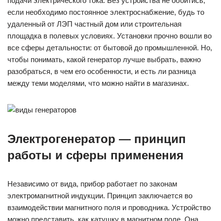
подачи электрического тока. Без устройства не обойтись,
если необходимо постоянное электроснабжение, будь то
удаленный от ЛЭП частный дом или строительная
площадка в полевых условиях. Установки прочно вошли во
все сферы детальности: от бытовой до промышленной. Но,
чтобы понимать, какой генератор лучше выбрать, важно
разобраться, в чем его особенности, и есть ли разница
между теми моделями, что можно найти в магазинах.
Электрогенератор — принцип
работы и сферы применения
Независимо от вида, прибор работает по законам
электромагнитной индукции. Принцип заключается во
взаимодействии магнитного поля и проводника. Устройство
можно представить, как катушку в магнитном поле. Она