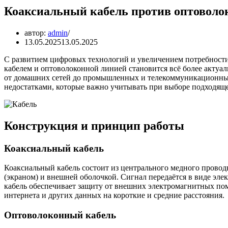
Коаксиальный кабель против оптоволо
автор:
admin
13.05.2025
13.05.2025
С развитием цифровых технологий и увеличением потребности
кабелем и оптоволоконной линией становится всё более актуа
от домашних сетей до промышленных и телекоммуникационны
недостатками, которые важно учитывать при выборе подходящ
Конструкция и принцип работы
Коаксиальный кабель
Коаксиальный кабель состоит из центрального медного прово
(экраном) и внешней оболочкой.
Сигнал передаётся в виде эле
кабель обеспечивает защиту от внешних электромагнитных пом
интернета и других данных на короткие и средние расстояния.
Оптоволоконный кабель