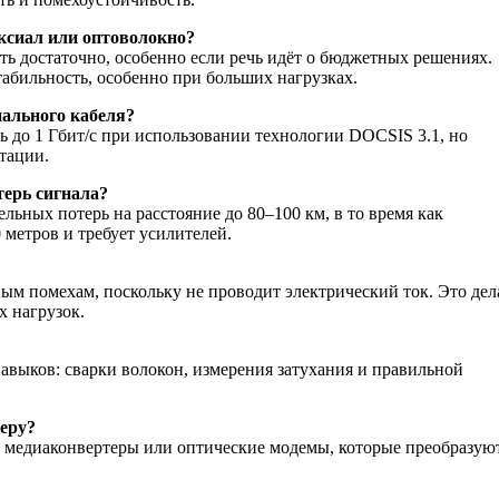
ксиал или оптоволокно?
ь достаточно, особенно если речь идёт о бюджетных решениях.
табильность, особенно при больших нагрузках.
иального кабеля?
ь до 1 Гбит/с при использовании технологии DOCSIS 3.1, но
тации.
терь сигнала?
льных потерь на расстояние до 80–100 км, в то время как
 метров и требует усилителей.
ым помехам, поскольку не проводит электрический ток. Это дел
 нагрузок.
авыков: сварки волокон, измерения затухания и правильной
еру?
 медиаконвертеры или оптические модемы, которые преобразую