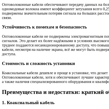
Оптоволоконные кабели обеспечивают передачу данных на бол
одномодовые волокна имеют коэффициент затухания всего 0,25
подвержены значительным потерям сигнала на больших расстоя
связи.
Устойчивость к помехам и безопасность
Оптоволоконные кабели не подвержены электромагнитным помех
сигналов.
Это делает их более надёжными в условиях высоког
труднее поддаются несанкционированному доступу, что повыш
кабели, несмотря на наличие экрана, всё же могут быть под
доступа.
Стоимость и сложность установки
Коаксиальные кабели дешевле и проще в установке, что делае
Оптоволоконные кабели, хотя и обеспечивают лучшие характер
а также наличия специализированного оборудования и квалиф
Преимущества и недостатки: краткий о
1. Коаксиальный кабель