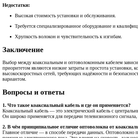
Недостатки:
Высокая стоимость установки и обслуживания.
Требуется специализированное оборудование и квалифи
Хрупкость волокон и чувствительность к изгибам.
Заключение
Выбор между коаксиальным и оптоволоконным кабелем зависит
приоритетом являются низкие затраты и простота установки, 
высокоскоростных сетей, требующих надёжности и безопаснос
вариантом.
Вопросы и ответы
1. Что такое коаксиальный кабель и где он применяется?
Коаксиальный кабель — это электрический кабель с централь
Он широко применяется для передачи телевизионного сигнала,
2. В чём принципиальное отличие оптоволокна от коаксиал
Главное отличие — в способе передачи данных. Оптоволокно 
помощью электрического тока. Это влияет на скорость, дальнос