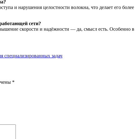
ма?
ступа и нарушения целостности волокна, что делает его более
 работающей сети?
повышение скорости и надёжности — да, смысл есть. Особенно в
ля специализированных задач
ечены
*