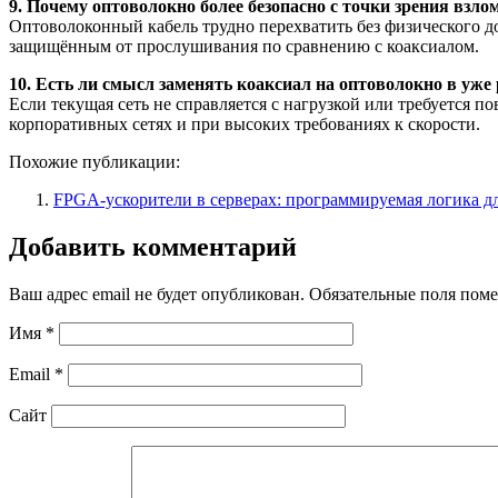
9. Почему оптоволокно более безопасно с точки зрения взло
Оптоволоконный кабель трудно перехватить без физического до
защищённым от прослушивания по сравнению с коаксиалом.
10. Есть ли смысл заменять коаксиал на оптоволокно в уже
Если текущая сеть не справляется с нагрузкой или требуется 
корпоративных сетях и при высоких требованиях к скорости.
Похожие публикации:
FPGA-ускорители в серверах: программируемая логика д
Добавить комментарий
Ваш адрес email не будет опубликован.
Обязательные поля пом
Имя
*
Email
*
Сайт