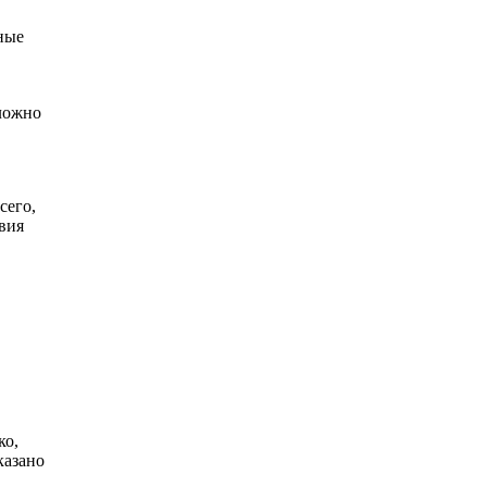
ные
ложно
сего,
вия
ко,
казано