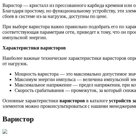
Варистор — кристалл из прессованного карбида кремния или о
Благодаря простому, но функциональному устройству, эти эл
сбоев в системе из-за нагрузок, доступны по цене.
При выборе варистора важно правильно подобрать его по хара
соответствующая параметрам сети, приведет к тому, что он про
импульсной энергии.
Характеристики варисторов
Наиболее важные технические характеристики варисторов опре
от нагрузок.
Мощность варистора — это максимально допустимое значе
Максимум энергии импульса — величина импульсной энер
Максимальное напряжение — предел напряжения, при кот
Скорость срабатывания — промежуток, за который снижа
Основные характеристики
варисторов
в каталоге
устройств 
элементов можно проконсультироваться с нашими менеджерами
Варистор