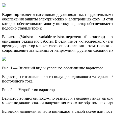
Варистор
является пассивным двухвыводным, твердотельным 
обеспечения защиты электрических и электронных схем. В отл
которые обеспечивают защиту по току, варистор обеспечивает
подобно стабилитрону.
Варистор (Varistor — variable resistor, переменный резистор) 
описывает режим его работы. В отличие от «классического» п
вручную, варистор меняет свое сопротивления автоматически с
сопротивление зависимым от напряжения, другими словами ег
Рис. 1 — Внешний вид и условное обозначение варистора
Варисторы изготавливают из полупроводникового материала. Эт
постоянного тока.
Рис. 2 — Устройство варистора
Варистор во многом похож по размеру и внешнему виду на конд
может подавлять скачки напряжения таким же образом, как вар
Всплески напряжения часто возникают в самой схеме или пост