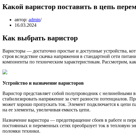
Какой варистор поставить в цепь пере
автор:
admin
16.03.2024
Как выбрать варистор
Варисторы — достаточно простые и доступные устройства, ко
строя вследствие скачка напряжения в стандартной сети питан
компоненты по техническим характеристикам. Рассмотрим, как
Устройство и назначение варисторов
Варистор представляет собой полупроводник с нелинейными в
стабилизировать напряжение за счет разности потенциалов. П
может хорошо пропускать ток. Элемент подключается к цепи п
на ее элементы, увеличивая емкость цепи.
Назначение варистора — предотвращение сбоев в работе и пер
постоянных и переменных сетях преобразует ток в тепловую э
поломки техники.