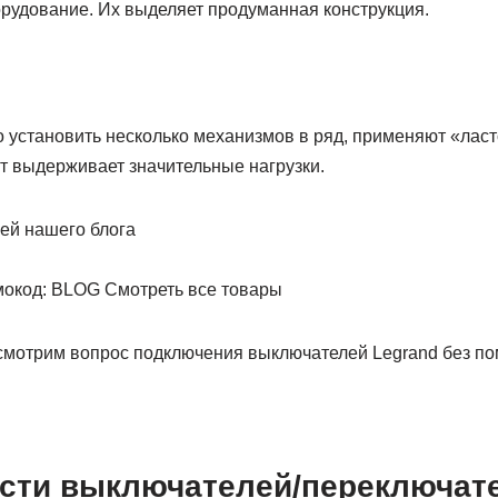
рудование. Их выделяет продуманная конструкция.
 установить несколько механизмов в ряд, применяют «ласт
т выдерживает значительные нагрузки.
ей нашего блога
окод: BLOG Смотреть все товары
смотрим вопрос подключения выключателей Legrand без п
сти выключателей/переключат