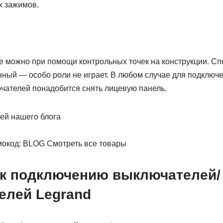
х зажимов.
 можно при помощи контрольных точек на конструкции. С
нный — особо роли не играет. В любом случае для подклю
ателей понадобится снять лицевую панель.
ей нашего блога
окод: BLOG Смотреть все товары
 к подключению выключателей/
елей Legrand