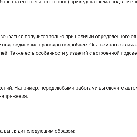
боре (на его тыльной стороне) приведена схема подключен
азобраться получится только при наличии определенного оп
 подсоединения проводов подробнее. Она немного отличае
й. Также есть особенности у изделий с встроенной подсве
ений. Например, перед любыми работами выключите автом
 напряжения.
а выглядит следующим образом: