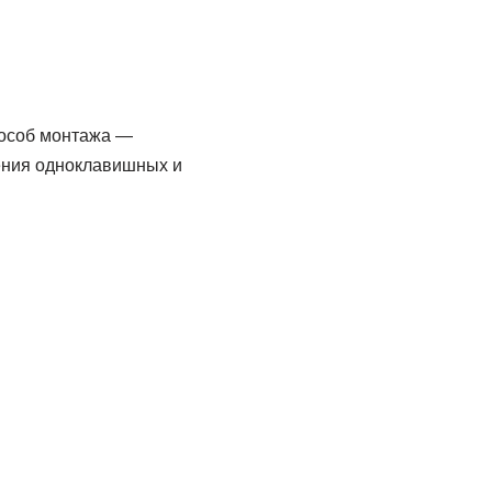
пособ монтажа —
чения одноклавишных и