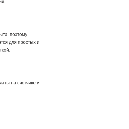
ия.
ыта, поэтому
тся для простых и
ткой.
аты на счетчике и