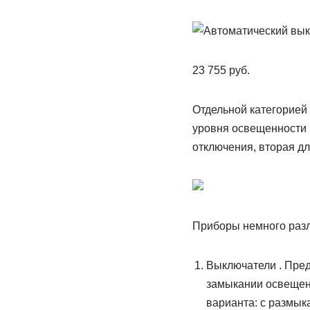
23 755 руб.
Отдельной категорией
уровня освещенности 
отключения, вторая дл
Приборы немного разл
Выключатели . Пред
замыкании освещени
варианта: с размык