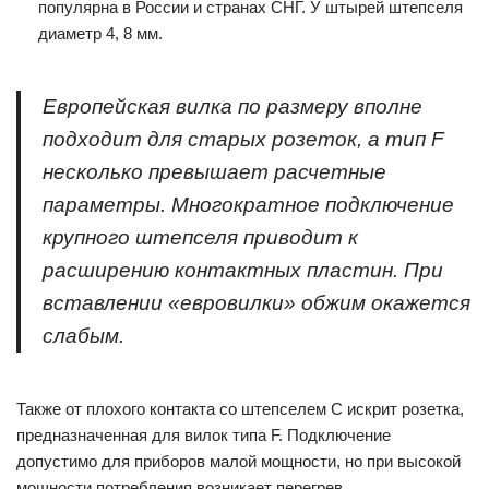
популярна в России и странах СНГ. У штырей штепселя
диаметр 4, 8 мм.
Европейская вилка по размеру вполне
подходит для старых розеток, а тип F
несколько превышает расчетные
параметры. Многократное подключение
крупного штепселя приводит к
расширению контактных пластин. При
вставлении «евровилки» обжим окажется
слабым.
Также от плохого контакта со штепселем C искрит розетка,
предназначенная для вилок типа F. Подключение
допустимо для приборов малой мощности, но при высокой
мощности потребления возникает перегрев.