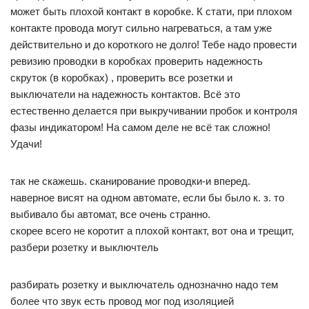
может быть плохой контакт в коробке. К стати, при плохом
контакте провода могут сильно нагреваться, а там уже
действительно и до короткого не долго! Тебе надо провести
ревизию проводки в коробках проверить надежность
скруток (в коробках) , проверить все розетки и
выключатели на надежность контактов. Всё это
естественно делается при выкручивании пробок и контроля
фазы индикатором! На самом деле не всё так сложно!
Удачи!
так не скажешь. сканирование проводки-и вперед.
наверное висят на одном автомате, если бы было к. з. то
выбивало бы автомат, все очень странно.
скорее всего не коротит а плохой контакт, вот она и трещит,
разбери розетку и выключтель
разбирать розетку и выключатель однозначно надо тем
более что звук есть провод мог под изоляцией