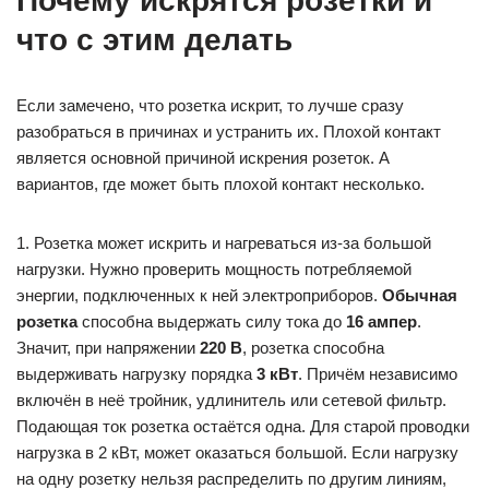
Почему искрятся розетки и
что с этим делать
Если замечено, что розетка искрит, то лучше сразу
разобраться в причинах и устранить их. Плохой контакт
является основной причиной искрения розеток. А
вариантов, где может быть плохой контакт несколько.
1. Розетка может искрить и нагреваться из-за большой
нагрузки. Нужно проверить мощность потребляемой
энергии, подключенных к ней электроприборов.
Обычная
розетка
способна выдержать силу тока до
16 ампер
.
Значит, при напряжении
220 В
, розетка способна
выдерживать нагрузку порядка
3 кВт
. Причём независимо
включён в неё тройник, удлинитель или сетевой фильтр.
Подающая ток розетка остаётся одна. Для старой проводки
нагрузка в 2 кВт, может оказаться большой. Если нагрузку
на одну розетку нельзя распределить по другим линиям,