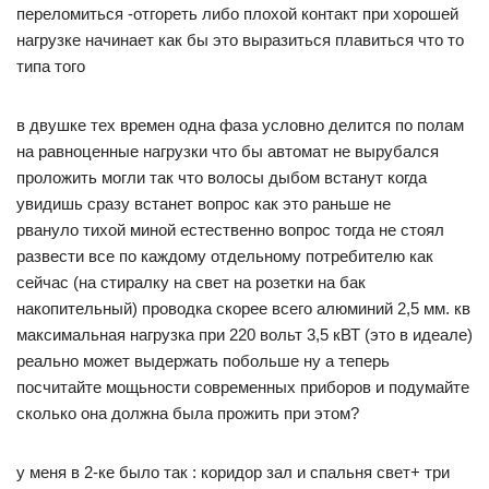
переломиться -отгореть либо плохой контакт при хорошей
нагрузке начинает как бы это выразиться плавиться что то
типа того
в двушке тех времен одна фаза условно делится по полам
на равноценные нагрузки что бы автомат не вырубался
проложить могли так что волосы дыбом встанут когда
увидишь сразу встанет вопрос как это раньше не
рвануло тихой миной естественно вопрос тогда не стоял
развести все по каждому отдельному потребителю как
сейчас (на стиралку на свет на розетки на бак
накопительный) проводка скорее всего алюминий 2,5 мм. кв
максимальная нагрузка при 220 вольт 3,5 кВТ (это в идеале)
реально может выдержать побольше ну а теперь
посчитайте мощьности современных приборов и подумайте
сколько она должна была прожить при этом?
у меня в 2-ке было так : коридор зал и спальня свет+ три