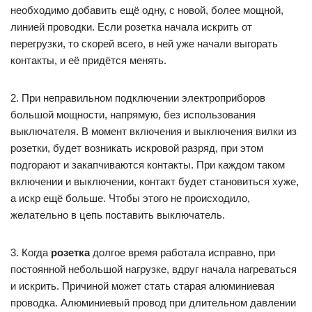
необходимо добавить ещё одну, с новой, более мощной,
линией проводки. Если розетка начала искрить от
перегрузки, то скорей всего, в ней уже начали выгорать
контакты, и её придётся менять.
2. При неправильном подключении электроприборов
большой мощности, напрямую, без использования
выключателя. В момент включения и выключения вилки из
розетки, будет возникать искровой разряд, при этом
подгорают и закапчиваются контакты. При каждом таком
включении и выключении, контакт будет становиться хуже,
а искр ещё больше. Чтобы этого не происходило,
желательно в цепь поставить выключатель.
3. Когда
розетка
долгое время работала исправно, при
постоянной небольшой нагрузке, вдруг начала нагреваться
и искрить. Причиной может стать старая алюминиевая
проводка. Алюминиевый провод при длительном давлении