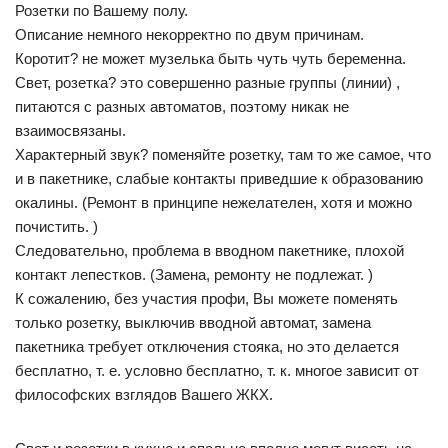
Розетки по Вашему полу.
Описание немного некорректно по двум причинам.
Коротит? не может музелька быть чуть чуть беременна.
Свет, розетка? это совершенно разные группы (линии) ,
питаются с разных автоматов, поэтому никак не
взаимосвязаны.
Характерный звук? поменяйте розетку, там то же самое, что
и в пакетнике, слабые контакты приведшие к образованию
окалины. (Ремонт в принципе нежелателен, хотя и можно
почистить. )
Следовательно, проблема в вводном пакетнике, плохой
контакт лепестков. (Замена, ремонту не подлежат. )
К сожалению, без участия профи, Вы можете поменять
только розетку, выключив вводной автомат, замена
пакетника требует отключения стояка, но это делается
бесплатно, т. е. условно бесплатно, т. к. многое зависит от
философских взглядов Вашего ЖКХ.