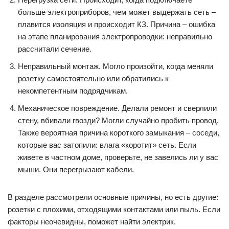
больше электроприборов, чем может выдержать сеть –
плавится изоляция и происходит КЗ. Причина – ошибка
на этапе планирования электропроводки: неправильно
рассчитали сечение.
Неправильный монтаж. Могло произойти, когда меняли
розетку самостоятельно или обратились к
некомпетентным подрядчикам.
Механическое повреждение. Делали ремонт и сверлили
стену, вбивали гвозди? Могли случайно пробить провод.
Также вероятная причина короткого замыкания – соседи,
которые вас затопили: влага «коротит» сеть. Если
живете в частном доме, проверьте, не завелись ли у вас
мыши. Они перегрызают кабели.
В разделе рассмотрели основные причины, но есть другие:
розетки с плохими, отходящими контактами или пыль. Если
факторы неочевидны, поможет найти электрик.