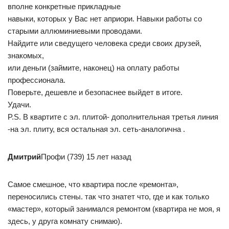
вполне конкретные прикладные
навыки, которых у Вас нет априори. Навыки работы со
старыми аллюминиевыми проводами.
Найдите или сведущего человека среди своих друзей,
знакомых,
или деньги (займите, наконец) на оплату работы
профессионала.
Поверьте, дешевле и безопаснее выйдет в итоге.
Удачи.
P.S. В квартите с эл. плитой- дополнительная третья линия
-на эл. плиту, вся остальная эл. сеть-аналогична .
Дмитрий
Профи (739) 15 лет назад
Самое смешное, что квартира после «ремонта»,
переносились стены. так что знатет что, где и как только
«мастер», который занимался ремонтом (квартира не моя, я
здесь, у друга комнату снимаю).