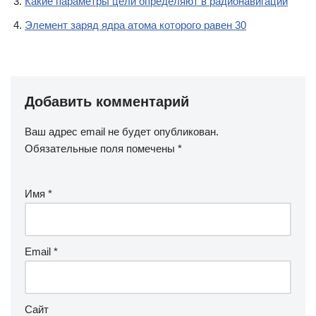
Какие параметры цели определяют в радионавигации
Элемент заряд ядра атома которого равен 30
Добавить комментарий
Ваш адрес email не будет опубликован.
Обязательные поля помечены
*
Имя
*
Email
*
Сайт