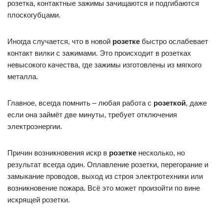
розетка, контактные зажимы зачищаются и подгибаются
плоскогубцами.
Иногда случается, что в новой
розетке
быстро ослабевает
контакт вилки с зажимами. Это происходит в розетках
невысокого качества, где зажимы изготовлены из мягкого
металла.
Главное, всегда помнить – любая работа с
розеткой
, даже
если она займёт две минуты, требует отключения
электроэнергии.
Причин возникновения искр в
розетке
несколько, но
результат всегда один. Оплавление розетки, перегорание и
замыкание проводов, выход из строя электротехники или
возникновение пожара. Всё это может произойти по вине
искрящей розетки.