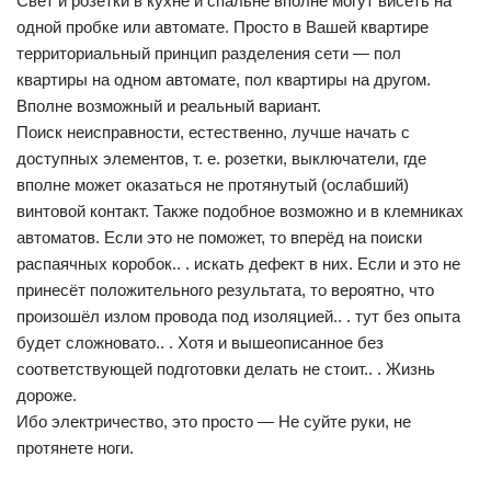
Свет и розетки в кухне и спальне вполне могут висеть на
одной пробке или автомате. Просто в Вашей квартире
территориальный принцип разделения сети — пол
квартиры на одном автомате, пол квартиры на другом.
Вполне возможный и реальный вариант.
Поиск неисправности, естественно, лучше начать с
доступных элементов, т. е. розетки, выключатели, где
вполне может оказаться не протянутый (ослабший)
винтовой контакт. Также подобное возможно и в клемниках
автоматов. Если это не поможет, то вперёд на поиски
распаячных коробок.. . искать дефект в них. Если и это не
принесёт положительного результата, то вероятно, что
произошёл излом провода под изоляцией.. . тут без опыта
будет сложновато.. . Хотя и вышеописанное без
соответствующей подготовки делать не стоит.. . Жизнь
дороже.
Ибо электричество, это просто — Не суйте руки, не
протянете ноги.