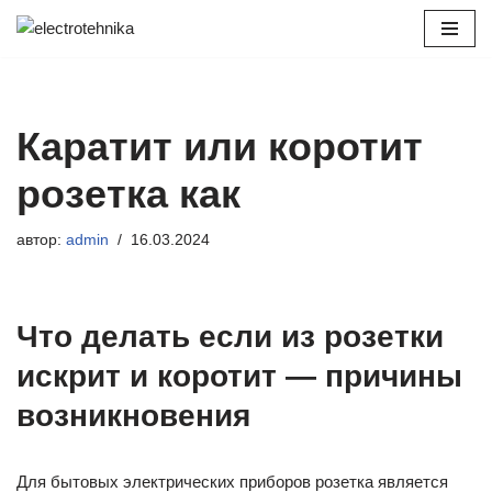
Перейти
к
содержимому
Каратит или коротит
розетка как
автор:
admin
16.03.2024
Что делать если из розетки
искрит и коротит — причины
возникновения
Для бытовых электрических приборов розетка является