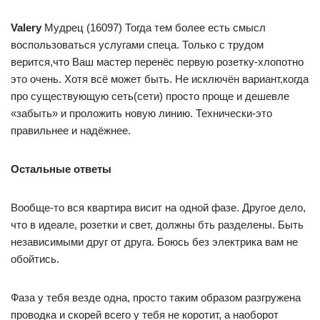
Valery
Мудрец (16097) Тогда тем более есть смысл
воспользоваться услугами спеца. Только с трудом
верится,что Ваш мастер перенёс первую розетку-хлопотно
это очень. Хотя всё может быть. Не исключён вариант,когда
про существующую сеть(сети) просто проще и дешевле
«забыть» и проложить новую линию. Технически-это
правильнее и надёжнее.
Остальные ответы
Вообще-то вся квартира висит на одной фазе. Другое дело,
что в идеале, розетки и свет, должны бть разделены. Быть
независимыми друг от друга. Боюсь без электрика вам не
обойтись.
Фаза у тебя везде одна, просто таким образом разгружена
проводка и скорей всего у тебя не коротит, а наоборот