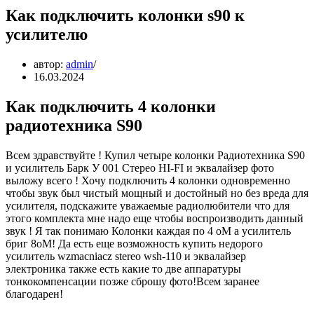
Как подключить колонки s90 к
усилителю
автор:
admin
16.03.2024
Как подключить 4 колонки
радиотехника S90
Всем здравствуйте ! Купил четыре колонки Радиотехника S90
и усилитель Барк У 001 Стерео HI-FI и эквалайзер фото
выложу всего ! Хочу подключить 4 колонки одновременно
чтобы звук был чистый мощный и достойный но без вреда для
усилителя, подскажите уважаемые радиолюбители что для
этого комплекта мне надо еще чтобы воспроизводить данный
звук ! Я так понимаю Колонки каждая по 4 оМ а усилитель
бриг 8оМ! Да есть еще возможность купить недорого
усилитель wzmacniacz stereo wsh-110 и эквалайзер
электроника также есть какие то две аппаратуры
тонкокомпенсации позже сброшу фото!Всем заранее
благодарен!