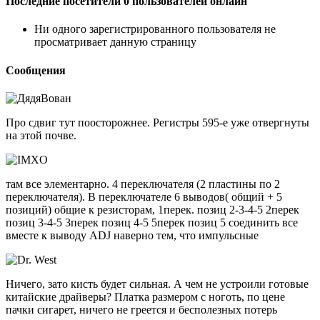
Последние посетители 0 пользователей онлайн
Ни одного зарегистрированного пользователя не
просматривает данную страницу
Сообщения
Про сдвиг тут поосторожнее. Регистры 595-е уже отвергнуты
на этой почве.
там все элементарно. 4 переключателя (2 пластины по 2
переключателя). В переключателе 6 выводов( общий + 5
позиций) общие к резисторам, 1перек. позиц 2-3-4-5 2перек
позиц 3-4-5 3перек позиц 4-5 5перек позиц 5 соединить все
вместе к выводу ADJ наверно тем, что импульсные
Ничего, зато кисть будет сильная. А чем не устроили готовые
китайские драйверы? Платка размером с ноготь, по цене
пачки сигарет, ничего не греется и бесполезных потерь